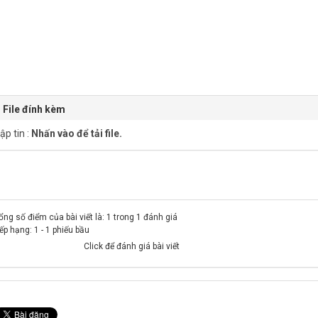
File đính kèm
ập tin :
Nhấn vào để tải file.
ổng số điểm của bài viết là: 1 trong 1 đánh giá
ếp hạng:
1
-
1
phiếu bầu
Click để đánh giá bài viết