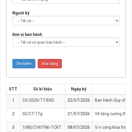
Người ký
Đơn vị ban hành
STT
Số kí hiệu
Ngày ký
1
55/2026/TT-BXD
22/07/2026
Ban hành Quy chuẩn k
2
02/CT-TTg
21/07/2026
Về tăng cường thực t
3
1080/CVĐTNĐ-TCKT
08/07/2026
V/v công khai thuyế