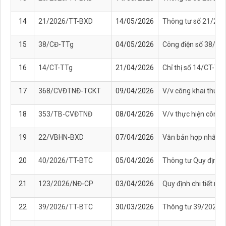
14
21/2026/TT-BXD
14/05/2026
Thông tư số 21/2026
15
38/CĐ-TTg
04/05/2026
Công điện số 38/CĐ-
16
14/CT-TTg
21/04/2026
Chỉ thị số 14/CT-TT
17
368/CVĐTNĐ-TCKT
09/04/2026
V/v công khai thuyế
18
353/TB-CVĐTNĐ
08/04/2026
V/v thực hiện công k
19
22/VBHN-BXD
07/04/2026
Văn bản hợp nhất 22
20
40/2026/TT-BTC
05/04/2026
Thông tư Quy định mi
21
123/2026/NĐ-CP
03/04/2026
Quy định chi tiết mộ
22
39/2026/TT-BTC
30/03/2026
Thông tư 39/2026/TT-