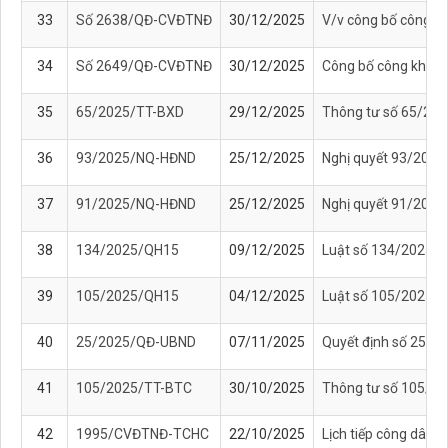
33
Số 2638/QĐ-CVĐTNĐ
30/12/2025
V/v công bố công k
34
Số 2649/QĐ-CVĐTNĐ
30/12/2025
Công bố công khai d
35
65/2025/TT-BXD
29/12/2025
Thông tư số 65/202
36
93/2025/NQ-HĐND
25/12/2025
Nghị quyết 93/2025/
37
91/2025/NQ-HĐND
25/12/2025
Nghị quyết 91/2025/
38
134/2025/QH15
09/12/2025
Luật số 134/2025/QH
39
105/2025/QH15
04/12/2025
Luật số 105/2025/Q
40
25/2025/QĐ-UBND
07/11/2025
Quyết định số 25/2
41
105/2025/TT-BTC
30/10/2025
Thông tư số 105/202
42
1995/CVĐTNĐ-TCHC
22/10/2025
Lịch tiếp công dân 