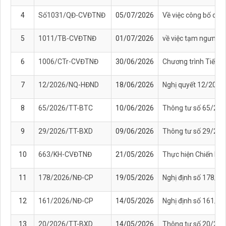
4
Số1031/QĐ-CVĐTNĐ
05/07/2026
Về việc công bố côn
5
1011/TB-CVĐTNĐ
01/07/2026
về việc tạm ngưng t
6
1006/CTr-CVĐTNĐ
30/06/2026
Chương trình Tiết k
7
12/2026/NQ-HĐND
18/06/2026
Nghị quyết 12/2026/
8
65/2026/TT-BTC
10/06/2026
Thông tư số 65/2026
9
29/2026/TT-BXD
09/06/2026
Thông tư số 29/2026
10
663/KH-CVĐTNĐ
21/05/2026
Thực hiện Chiến lượ
11
178/2026/NĐ-CP
19/05/2026
Nghị định số 178/20
12
161/2026/NĐ-CP
14/05/2026
Nghị định số 161/20
13
20/2026/TT-BXD
14/05/2026
Thông tư số 20/2026