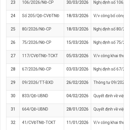
23
106/2026/NĐ-CP
30/03/2026
Nghị định số 106/20
24
Số 205/QĐ-CVĐTNĐ
18/03/2026
V/v công bố công kh
25
80/2026/NĐ-CP
18/03/2026
Nghị định số 80/202
26
75/2026/NĐ-CP
15/03/2026
Nghị định số 75/202
27
117/CVĐTNĐ-TCKT
05/03/2026
V/v công khai thuyế
28
67/2026/NĐ-CP
03/03/2026
Nghị định số 67/202
29
09/2026/TT-BXD
26/02/2026
Thông tư 09/2026/T
30
833/QĐ-UBND
04/02/2026
Quyết định về việc p
31
664/QĐ-UBND
28/01/2026
Quyết định về việc 
32
41/CVĐTNĐ-TCKT
11/01/2026
V/v công khai thuyế