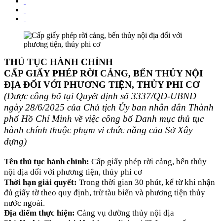
THỦ TỤC HÀNH CHÍNH
CẤP GIẤY PHÉP RỜI CẢNG, BẾN THỦY NỘI
ĐỊA ĐỐI VỚI PHƯƠNG TIỆN, THỦY PHI CƠ
(Được công bố tại Quyết định số 3337/QĐ-UBND
ngày 28/6/2025 của Chủ tịch Ủy ban nhân dân Thành
phố Hồ Chí Minh về việc công bố Danh mục thủ tục
hành chính thuộc phạm vi chức năng của Sở Xây
dựng)
Tên thủ tục hành chính:
Cấp giấy phép rời cảng, bến thủy
nội địa đối với phương tiện, thủy phi cơ
Thời hạn giải quyết:
Trong thời gian 30 phút, kể từ khi nhận
đủ giấy tờ theo quy định, trừ tàu biển và phương tiện thủy
nước ngoài.
Địa điểm thực hiện:
Cảng vụ đường thủy nội địa