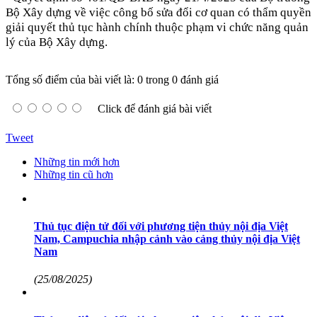
Bộ Xây dựng về việc công bố sửa đổi cơ quan có thẩm quyền
giải quyết thủ tục hành chính thuộc phạm vi
chức năng quản
lý của Bộ Xây dựng
.
Tổng số điểm của bài viết là: 0 trong 0 đánh giá
Click để đánh giá bài viết
Tweet
Những tin mới hơn
Những tin cũ hơn
Thủ tục điện tử đối với phương tiện thủy nội địa Việt
Nam, Campuchia nhập cảnh vào cảng thủy nội địa Việt
Nam
(25/08/2025)