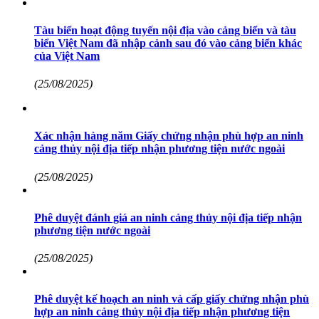
Tàu biển hoạt động tuyến nội địa vào cảng biển và tàu
biển Việt Nam đã nhập cảnh sau đó vào cảng biển khác
của Việt Nam
(25/08/2025)
Xác nhận hàng năm Giấy chứng nhận phù hợp an ninh
cảng thủy nội địa tiếp nhận phương tiện nước ngoài
(25/08/2025)
Phê duyệt đánh giá an ninh cảng thủy nội địa tiếp nhận
phương tiện nước ngoài
(25/08/2025)
Phê duyệt kế hoạch an ninh và cấp giấy chứng nhận phù
hợp an ninh cảng thủy nội địa tiếp nhận phương tiện