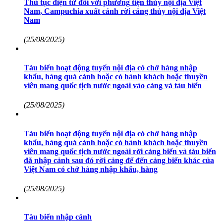
Thủ tục điện tử đối với phương tiện thủy nội địa Việt
Nam, Campuchia xuất cảnh rời cảng thủy nội địa Việt
Nam
(25/08/2025)
Tàu biển hoạt động tuyến nội địa có chở hàng nhập
khẩu, hàng quá cảnh hoặc có hành khách hoặc thuyền
viên mang quốc tịch nước ngoài vào cảng và tàu biển
(25/08/2025)
Tàu biển hoạt động tuyến nội địa có chở hàng nhập
khẩu, hàng quá cảnh hoặc có hành khách hoặc thuyền
viên mang quốc tịch nước ngoài rời cảng biển và tàu biển
đã nhập cảnh sau đó rời cảng để đến cảng biển khác của
Việt Nam có chở hàng nhập khẩu, hàng
(25/08/2025)
Tàu biển nhập cảnh