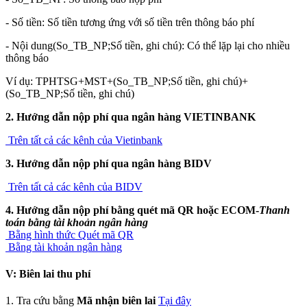
- Số tiền: Số tiền tương ứng với số tiền trên thông báo phí
- Nội dung(So_TB_NP;Số tiền, ghi chú): Có thể lặp lại cho nhiều
thông báo
Ví dụ: TPHTSG+MST+(So_TB_NP;Số tiền, ghi chú)+
(So_TB_NP;Số tiền, ghi chú)
2. Hướng dẫn nộp phí qua ngân hàng VIETINBANK
Trên tất cả các kênh của Vietinbank
3. Hướng dẫn nộp phí qua ngân hàng BIDV
Trên tất cả các kênh của BIDV
4. Hướng dẫn nộp phí bằng quét mã QR hoặc ECOM-
Thanh
toán bằng tài khoản ngân hàng
Bằng hình thức Quét mã QR
Bằng tài khoản ngân hàng
V: Biên lai thu phí
1. Tra cứu bằng
Mã nhận biên lai
Tại đây