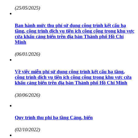
(25/05/2025)
Ban hành mức thu phí sử dụng công trình kết cấu hạ
tầng, công trình dịch vụ tiện ích công cộng trong khu vực
cửa khẩu cảng biển trên địa bàn Thành phố Hồ Chí
Minh
(06/01/2026)
Về việc miễn phí sử dụng công trình kết cấu hạ tầng,
công trình dịch vụ tiện ích công cộng trong khu vực cửa
khẩu cảng biển trên địa bàn Thành phố Hồ Chí Minh
(30/06/2026)
Quy trình thu phí hạ tầng Cảng, biển
(02/10/2022)