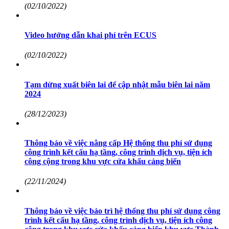
(02/10/2022)
Video hướng dẫn khai phí trên ECUS
(02/10/2022)
Tạm dừng xuất biên lai để cập nhật mẫu biên lai năm
2024
(28/12/2023)
Thông báo về việc nâng cấp Hệ thống thu phí sử dụng
công trình kết cấu hạ tầng, công trình dịch vụ, tiện ích
công cộng trong khu vực cửa khẩu cảng biển
(22/11/2024)
Thông báo về việc bảo trì hệ thống thu phí sử dụng công
trình kết cấu hạ tầng, công trình dịch vụ, tiện ích công