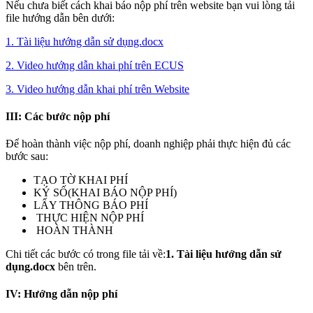
Nếu chưa biết cách khai báo nộp phí trên website bạn vui lòng tải
file hướng dẫn bên dưới:
1. Tài liệu hướng dẫn sử dụng.docx
2. Video hướng dẫn khai phí trên ECUS
3. Video hướng dẫn khai phí trên Website
III: Các bước nộp phí
Để hoàn thành việc nộp phí, doanh nghiệp phải thực hiện đủ các
bước sau:
TẠO TỜ KHAI PHÍ
KÝ SỐ(KHAI BÁO NỘP PHÍ)
LẤY THÔNG BÁO PHÍ
THỰC HIỆN NỘP PHÍ
HOÀN THÀNH
Chi tiết các bước có trong file tải về:
1. Tài liệu hướng dẫn sử
dụng.docx
bên trên.
IV: Hướng dẫn nộp phí