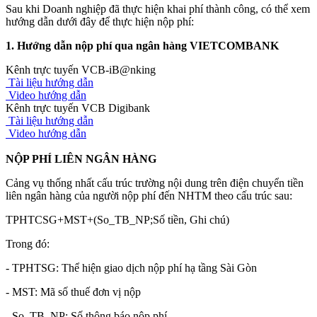
Sau khi Doanh nghiệp đã thực hiện khai phí thành công, có thể xem
hướng dẫn dưới đây để thực hiện nộp phí:
1. Hướng dẫn nộp phí qua ngân hàng VIETCOMBANK
Kênh trực tuyến VCB-iB@nking
Tài liệu hướng dẫn
Video hướng dẫn
Kênh trực tuyến VCB Digibank
Tài liệu hướng dẫn
Video hướng dẫn
NỘP PHÍ LIÊN NGÂN HÀNG
Cảng vụ thống nhất cấu trúc trường nội dung trên điện chuyển tiền
liên ngân hàng của người nộp phí đến NHTM theo cấu trúc sau:
TPHTCSG+MST+(So_TB_NP;Số tiền, Ghi chú)
Trong đó:
- TPHTSG: Thể hiện giao dịch nộp phí hạ tầng Sài Gòn
- MST: Mã số thuế đơn vị nộp
- So_TB_NP: Số thông báo nộp phí