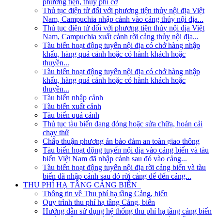
phương tiện, thủy phi cơ
Thủ tục điện tử đối với phương tiện thủy nội địa Việt
Nam, Campuchia nhập cảnh vào cảng thủy nội địa...
Thủ tục điện tử đối với phương tiện thủy nội địa Việt
Nam, Campuchia xuất cảnh rời cảng thủy nội địa...
Tàu biển hoạt động tuyến nội địa có chở hàng nhập
khẩu, hàng quá cảnh hoặc có hành khách hoặc
thuyền...
Tàu biển hoạt động tuyến nội địa có chở hàng nhập
khẩu, hàng quá cảnh hoặc có hành khách hoặc
thuyền...
Tàu biển nhập cảnh
Tàu biển xuất cảnh
Tàu biển quá cảnh
Thủ tục tàu biển đang đóng hoặc sửa chữa, hoán cải
chạy thử
Chấp thuận phương án bảo đảm an toàn giao thông
Tàu biển hoạt động tuyến nội địa vào cảng biển và tàu
biển Việt Nam đã nhập cảnh sau đó vào cảng...
Tàu biển hoạt động tuyến nội địa rời cảng biển và tàu
biển đã nhập cảnh sau đó rời cảng để đến cảng...
THU PHÍ HẠ TẦNG CẢNG BIỂN
Thông tin về Thu phí hạ tầng Cảng, biển
Quy trình thu phí hạ tầng Cảng, biển
Hướng dẫn sử dụng hệ thống thu phí hạ tầng cảng biển