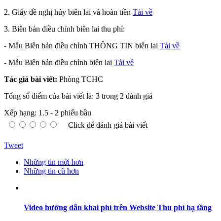
2. Giấy đề nghị hủy biên lai và hoàn tiền
Tải về
3. Biên bản điều chỉnh biên lai thu phí:
- Mẫu Biên bản điều chỉnh THÔNG TIN biên lai
Tải về
- Mẫu Biên bản điều chỉnh biên lai
Tải về
Tác giả bài viết:
Phòng TCHC
Tổng số điểm của bài viết là: 3 trong 2 đánh giá
Xếp hạng:
1.5
-
2
phiếu bầu
Click để đánh giá bài viết
Tweet
Những tin mới hơn
Những tin cũ hơn
Video hướng dẫn khai phí trên Website Thu phí hạ tầng