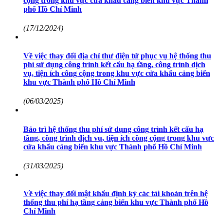
cộng trong khu vực cửa khẩu cảng biển khu vực Thành
phố Hồ Chí Minh
(17/12/2024)
Về việc thay đổi địa chỉ thư điện tử phục vụ hệ thống thu
phí sử dụng công trình kết cấu hạ tầng, công trình dịch
vụ, tiện ích công cộng trong khu vực cửa khẩu cảng biển
khu vực Thành phố Hồ Chí Minh
(06/03/2025)
Bảo trì hệ thống thu phí sử dụng công trình kết cấu hạ
tầng, công trình dịch vụ, tiện ích công cộng trong khu vực
cửa khẩu cảng biển khu vực Thành phố Hồ Chí Minh
(31/03/2025)
Về việc thay đổi mật khẩu định kỳ các tài khoản trên hệ
thống thu phí hạ tầng cảng biển khu vực Thành phố Hồ
Chí Minh