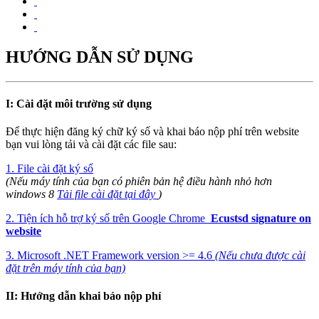
HƯỚNG DẪN SỬ DỤNG
I: Cài đặt môi trường sử dụng
Để thực hiện đăng ký chữ ký số và khai báo nộp phí trên website
bạn vui lòng tải và cài đặt các file sau:
1. File cài đặt ký số
(Nếu máy tính của bạn có phiên bản hệ điều hành nhỏ hơn
windows 8
Tải file cài đặt tại đây
)
2. Tiện ích hỗ trợ ký số trên Google Chrome
Ecustsd signature on
website
3. Microsoft .NET Framework version >= 4.6
(Nếu chưa được cài
đặt trên máy tính của bạn)
II: Hướng dẫn khai báo nộp phí