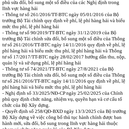
phủ sửa đổi, bổ sung một số điều của các Nghị định trong
lĩnh vực hàng hải
- Thông tư số 261/2016/TT-BTC ngày 05/01/2016 của Bộ
trưởng Bộ Tài chính quy định về phí, lệ phí hàng hải và biểu
mức thu phí, lệ phí hàng hải
- Thông tư số 90/2019/TT-BTC ngày 31/12/2019 của Bộ
trưởng Bộ Tài chính sửa đổi, bổ sung một số điều của Thông
tư số
261/2016/TT-BTC ngày 14/11/2016 quy định về phí, lệ
phí hàng hải và biểu mức thu phí, lệ phí hàng hải và Thông
tư số 17/2017/TT-BTC ngày 28/02/2017 hướng dẫn thu, nộp,
quản lý và sử dụng phí, lệ phí hàng hải
- Thông tư số 74/2021/TT-BTC ngày 27/8/2021 của Bộ
trưởng Bộ Tài chính sửa đổi, bổ sung một số điều của Thông
tư số 261/2016/TT-BTC ngày 14/11/2016 quy định về phí, lệ
phí hàng hải và biểu mức thu phí, lệ phí hàng hải
- Nghị định số 33/2025/NĐ-CP ngày 25/02/2025 của Chính
phủ quy định chức năng, nhiệm vụ, quyền hạn và cơ cấu tổ
chức của Bộ Xây dựng.
- Quyết định số 258/QĐ-BXD ngày 13/3/2025 của Bộ trưởng
Bộ Xây dựng về việc công bố thủ tục hành chính được ban
hành mới, sửa đổi, bổ sung trong lĩnh vực hàng hải thuộc