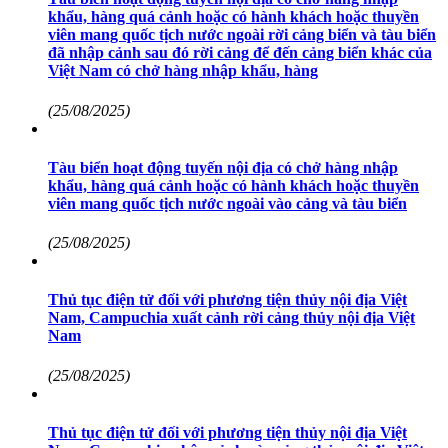
khẩu, hàng quá cảnh hoặc có hành khách hoặc thuyền
viên mang quốc tịch nước ngoài rời cảng biển và tàu biển
đã nhập cảnh sau đó rời cảng để đến cảng biển khác của
Việt Nam có chở hàng nhập khẩu, hàng
(25/08/2025)
Tàu biển hoạt động tuyến nội địa có chở hàng nhập
khẩu, hàng quá cảnh hoặc có hành khách hoặc thuyền
viên mang quốc tịch nước ngoài vào cảng và tàu biển
(25/08/2025)
Thủ tục điện tử đối với phương tiện thủy nội địa Việt
Nam, Campuchia xuất cảnh rời cảng thủy nội địa Việt
Nam
(25/08/2025)
Thủ tục điện tử đối với phương tiện thủy nội địa Việt