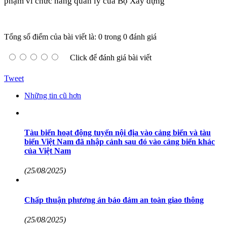
phạm vi chức năng quản lý của Bộ Xây dựng
Tổng số điểm của bài viết là: 0 trong 0 đánh giá
Click để đánh giá bài viết
Tweet
Những tin cũ hơn
Tàu biển hoạt động tuyến nội địa vào cảng biển và tàu
biển Việt Nam đã nhập cảnh sau đó vào cảng biển khác
của Việt Nam
(25/08/2025)
Chấp thuận phương án bảo đảm an toàn giao thông
(25/08/2025)