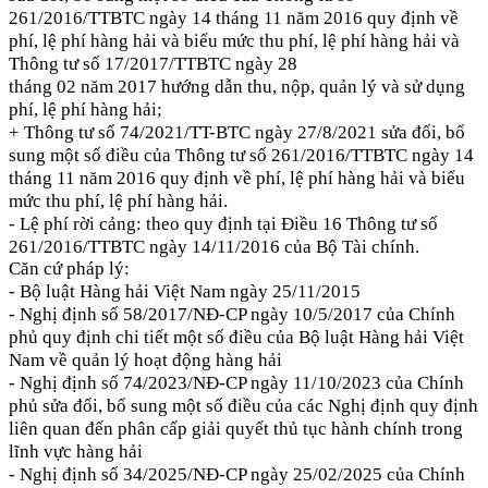
261/2016/TTBTC ngày 14 tháng 11 năm 2016 quy định về
phí, lệ phí hàng hải và biểu mức thu phí, lệ phí hàng hải và
Thông tư số 17/2017/TTBTC ngày 28
tháng 02 năm 2017 hướng dẫn thu, nộp, quản lý và sử dụng
phí, lệ phí hàng hải;
+ Thông tư số 74/2021/TT-BTC ngày 27/8/2021 sửa đổi, bổ
sung một số điều của Thông tư số 261/2016/TTBTC ngày 14
tháng 11 năm 2016 quy định về phí, lệ phí hàng hải và biểu
mức thu phí, lệ phí hàng hải.
- Lệ phí rời cảng: theo quy định tại Điều 16 Thông tư số
261/2016/TTBTC ngày 14/11/2016 của Bộ Tài chính.
Căn cứ pháp lý:
-
Bộ luật Hàng hải Việt Nam ngày 25/11/2015
- Nghị định số 58/2017/NĐ-CP ngày 10/5/2017 của Chính
phủ quy định chi tiết một số điều của Bộ luật Hàng hải Việt
Nam về quản lý hoạt động hàng hải
- Nghị định số 74/2023/NĐ-CP ngày 11/10/2023 của Chính
phủ sửa đổi, bổ sung một số điều của các Nghị định quy định
liên quan đến phân cấp giải quyết thủ tục hành chính trong
lĩnh vực hàng hải
- Nghị định số 34/2025/NĐ-CP ngày 25/02/2025 của Chính