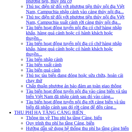
phương tiện, thủy phi cơ
Thủ tục điện tử đối với phương tiện thủy nội địa Việt
Nam, Campuchia nhập cảnh vào cảng thủy nội địa...
Thủ tục điện tử đối với phương tiện thủy nội địa Việt
Nam, Campuchia xuất cảnh rời cảng thủy nội địa...
Tàu biển hoạt động tuyến nội địa có chở hàng nhập
khẩu, hàng quá cảnh hoặc có hành khách hoặc
thuyền...
Tàu biển hoạt động tuyến nội địa có chở hàng nhập
khẩu, hàng quá cảnh hoặc có hành khách hoặc
thuyền...
Tàu biển nhập cảnh
Tàu biển xuất cảnh
Tàu biển quá cảnh
Thủ tục tàu biển đang đóng hoặc sửa chữa, hoán cải
chạy thử
Chấp thuận phương án bảo đảm an toàn giao thông
Tàu biển hoạt động tuyến nội địa vào cảng biển và tàu
biển Việt Nam đã nhập cảnh sau đó vào cảng...
Tàu biển hoạt động tuyến nội địa rời cảng biển và tàu
biển đã nhập cảnh sau đó rời cảng để đến cảng...
THU PHÍ HẠ TẦNG CẢNG BIỂN
Thông tin về Thu phí hạ tầng Cảng, biển
Quy trình thu phí hạ tầng Cảng, biển
Hướng dẫn sử dụng hệ thống thu phí hạ tầng cảng biển