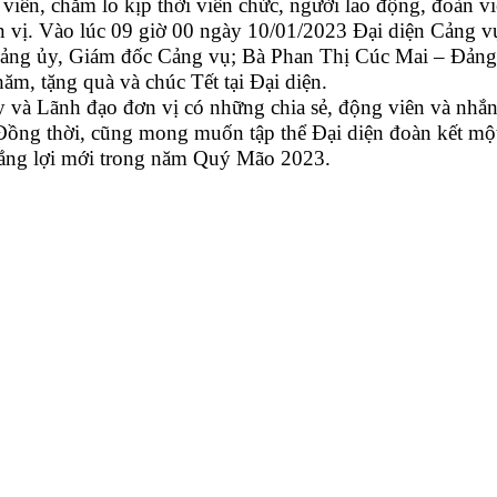
iên, chăm lo kịp thời viên chức, người lao động, đoàn v
đơn vị. Vào lúc 09 giờ 00 ngày 10/01/2023 Đại diện Cản
ảng ủy, Giám đốc Cảng vụ; Bà Phan Thị Cúc Mai – Đảng
m, tặng quà và chúc Tết tại Đại diện.
à Lãnh đạo đơn vị có những chia sẻ, động viên và nhắn 
Đồng thời, cũng mong muốn tập thể Đại diện đoàn kết một 
hắng lợi mới trong năm Quý Mão 2023.