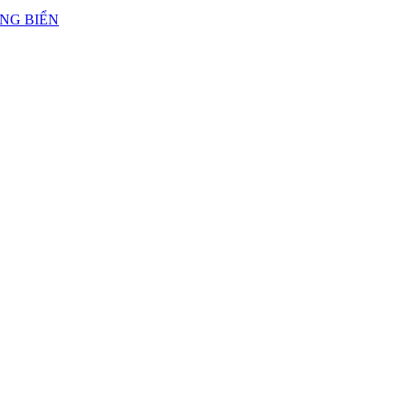
ẢNG BIỂN