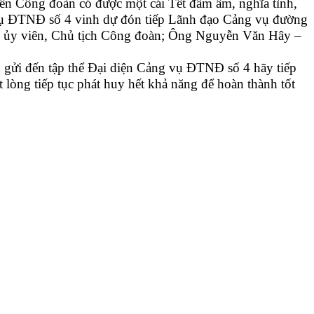
iên Công đoàn có được một cái Tết đầm ấm, nghĩa tình,
g vụ ĐTNĐ số 4 vinh dự đón tiếp Lãnh đạo Cảng vụ đường
 ủy viên, Chủ tịch Công đoàn; Ông Nguyễn Văn Hây –
gửi đến tập thể Đại diện Cảng vụ ĐTNĐ số 4 hãy tiếp
lòng tiếp tục phát huy hết khả năng để hoàn thành tốt