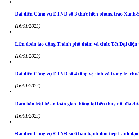
Đại diện Cảng vụ ĐTNĐ số 3 thực hiện phong trào Xanh
(16/01/2023)
Liên đoàn lao động Thành phố thăm và chúc Tết Đại diện 
(16/01/2023)
Đại diện Cảng vụ ĐTNĐ số 4 tổng vệ sinh và trang trí c
(16/01/2023)
Đảm bảo trật tự an toàn giao thông tại bến thủy nội địa
(16/01/2023)
Đại diện Cảng vụ ĐTNĐ số 6 hân hạnh đón tiếp Lãnh đạo 