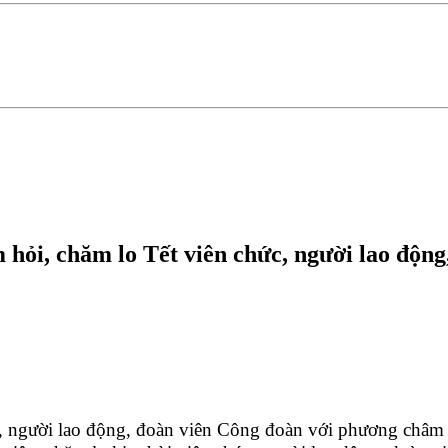
hỏi, chăm lo Tết viên chức, người lao động
hức, người lao động, đoàn viên Công đoàn với phương châ