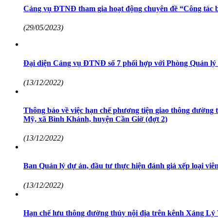
Cảng vụ ĐTNĐ tham gia hoạt động chuyên đề “Công tác bảo
(29/05/2023)
Đại diện Cảng vụ ĐTNĐ số 7 phối hợp với Phòng Quản lý 
(13/12/2022)
Thông báo về việc hạn chế phương tiện giao thông đường 
Mỹ, xã Bình Khánh, huyện Cần Giờ (đợt 2)
(13/12/2022)
Ban Quản lý dự án, đầu tư thực hiện đánh giá xếp loại vi
(13/12/2022)
Hạn chế lưu thông đường thủy nội địa trên kênh Xáng Lý 