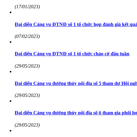
(17/01/2023)
Đại diện Cảng vụ ĐTNĐ số 1 tổ chức họp đánh giá kết quả 
(07/02/2023)
Đại diện Cảng vụ ĐTNĐ số 1 tổ chức chào cờ đầu tuần
(29/05/2023)
Đại diện Cảng vụ đường thủy nội địa số 5 tham dự Hội ngh
(29/05/2023)
Đại diện Cảng vụ đường thủy nội địa số 6 tham gia phối hợ
(29/05/2023)