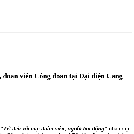
, đoàn viên Công đoàn tại Đại diện Cảng
m
“Tết đến với mọi đoàn viên, người lao động”
nhân dịp