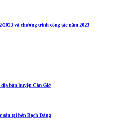
02/2023 và chương trình công tác năm 2023
ên địa bàn huyện Cần Giờ
ủy sản tại bến Bạch Đằng