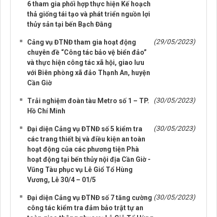
6 tham gia phối hợp thực hiện Kế hoạch
thả giống tái tạo và phát triển nguồn lợi
thủy sản tại bến Bạch Đằng
(29/05/2023)
Cảng vụ ĐTNĐ tham gia hoạt động
chuyên đề “Công tác bảo vệ biển đảo”
và thực hiện công tác xã hội, giao lưu
với Biên phòng xã đảo Thạnh An, huyện
Cần Giờ
(30/05/2023)
Trải nghiệm đoàn tàu Metro số 1 – TP.
Hồ Chí Minh
(30/05/2023)
Đại diện Cảng vụ ĐTNĐ số 5 kiểm tra
các trang thiết bị và điều kiện an toàn
hoạt động của các phương tiện Phà
hoạt động tại bến thủy nội địa Cần Giờ -
Vũng Tàu phục vụ Lễ Giổ Tổ Hùng
Vương, Lễ 30/4 – 01/5
(30/05/2023)
Đại diện Cảng vụ ĐTNĐ số 7 tăng cường
công tác kiểm tra đảm bảo trật tự an