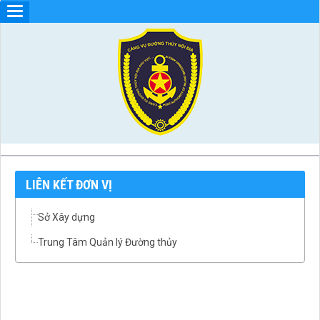
LIÊN KẾT ĐƠN VỊ
Sở Xây dựng
Trung Tâm Quản lý Đường thủy