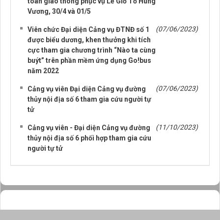
toàn giao thông phục vụ Lễ Giỗ Tổ Hùng
Vương, 30/4 và 01/5
(07/06/2023)
Viên chức Đại diện Cảng vụ ĐTNĐ số 1
được biểu dương, khen thưởng khi tích
cực tham gia chương trình “Nào ta cùng
buýt” trên phần mềm ứng dụng Go!bus
năm 2022
(07/06/2023)
Cảng vụ viên Đại diện Cảng vụ đường
thủy nội địa số 6 tham gia cứu người tự
tử
(11/10/2023)
Cảng vụ viên - Đại diện Cảng vụ đường
thủy nội địa số 6 phối hợp tham gia cứu
người tự tử