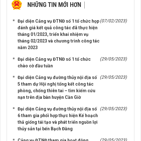
NHỮNG TIN MỚI HƠN
NHỮNG TIN CŨ HƠN
(07/02/2023)
Đại diện Cảng vụ ĐTNĐ số 1 tổ chức họp
đánh giá kết quả công tác đã thực hiện
tháng 01/2023, triển khai nhiệm vụ
tháng 02/2023 và chương trình công tác
năm 2023
(29/05/2023)
Đại diện Cảng vụ ĐTNĐ số 1 tổ chức
chào cờ đầu tuần
(29/05/2023)
Đại diện Cảng vụ đường thủy nội địa số
5 tham dự Hội nghị tổng kết công tác
phòng, chống thiên tai – tìm kiếm cứu
nạn trên địa bàn huyện Cần Giờ
(29/05/2023)
Đại diện Cảng vụ đường thủy nội địa số
6 tham gia phối hợp thực hiện Kế hoạch
thả giống tái tạo và phát triển nguồn lợi
thủy sản tại bến Bạch Đằng
(29/05/2023)
Cảng vụ ĐTNĐ tham gia hoạt động