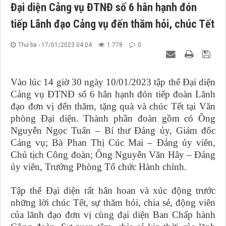
Đại diện Cảng vụ ĐTNĐ số 6 hân hạnh đón
tiếp Lãnh đạo Cảng vụ đến thăm hỏi, chúc Tết
Thứ ba - 17/01/2023 04:04
1.778
0
Vào lúc 14 giờ 30 ngày 10/01/2023 tập thể Đại diện
Cảng vụ ĐTNĐ số 6 hân hạnh đón tiếp đoàn Lãnh
đạo đơn vị đến thăm, tặng quà và chúc Tết tại Văn
phòng Đại diện. Thành phần đoàn gồm có Ông
Nguyễn Ngọc Tuấn – Bí thư Đảng ủy, Giám đốc
Cảng vụ; Bà Phan Thị Cúc Mai – Đảng ủy viên,
Chủ tịch Công đoàn; Ông Nguyễn Văn Hây – Đảng
ủy viên, Trưởng Phòng Tổ chức Hành chính.
Tập thể Đại diện rất hân hoan và xúc động trước
những lời chúc Tết, sự thăm hỏi, chia sẻ, động viên
của lãnh đạo đơn vị cùng đại diện Ban Chấp hành