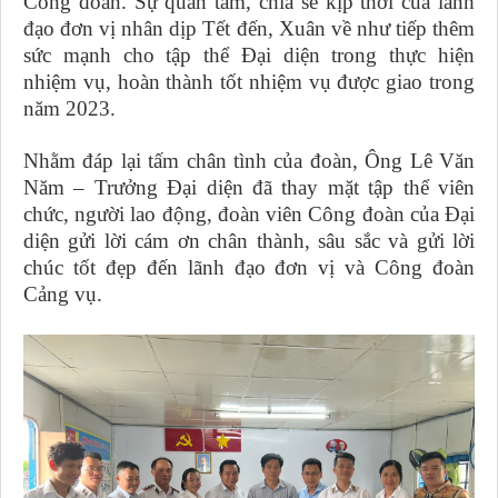
Công đoàn. Sự quan tâm, chia sẻ kịp thời của lãnh
đạo đơn vị nhân dịp Tết đến, Xuân về như tiếp thêm
sức mạnh cho tập thể Đại diện trong thực hiện
nhiệm vụ, hoàn thành tốt nhiệm vụ được giao trong
năm 2023.
Nhằm đáp lại tấm chân tình của đoàn, Ông Lê Văn
Năm – Trưởng Đại diện đã thay mặt tập thể viên
chức, người lao động, đoàn viên Công đoàn của Đại
diện gửi lời cám ơn chân thành, sâu sắc và gửi lời
chúc tốt đẹp đến lãnh đạo đơn vị và Công đoàn
Cảng vụ.