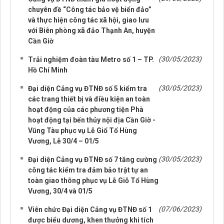
chuyên đề “Công tác bảo vệ biển đảo”
và thực hiện công tác xã hội, giao lưu
với Biên phòng xã đảo Thạnh An, huyện
Cần Giờ
(30/05/2023)
Trải nghiệm đoàn tàu Metro số 1 – TP.
Hồ Chí Minh
(30/05/2023)
Đại diện Cảng vụ ĐTNĐ số 5 kiểm tra
các trang thiết bị và điều kiện an toàn
hoạt động của các phương tiện Phà
hoạt động tại bến thủy nội địa Cần Giờ -
Vũng Tàu phục vụ Lễ Giổ Tổ Hùng
Vương, Lễ 30/4 – 01/5
(30/05/2023)
Đại diện Cảng vụ ĐTNĐ số 7 tăng cường
công tác kiểm tra đảm bảo trật tự an
toàn giao thông phục vụ Lễ Giỗ Tổ Hùng
Vương, 30/4 và 01/5
(07/06/2023)
Viên chức Đại diện Cảng vụ ĐTNĐ số 1
được biểu dương, khen thưởng khi tích