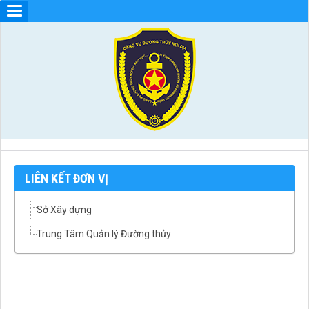
LIÊN KẾT ĐƠN VỊ
Sở Xây dựng
Trung Tâm Quản lý Đường thủy