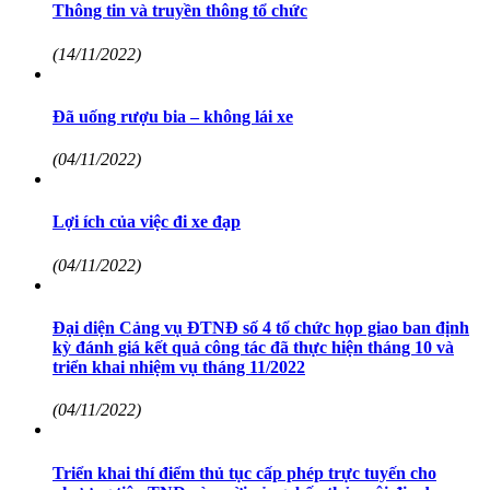
Thông tin và truyền thông tổ chức
(14/11/2022)
Đã uống rượu bia – không lái xe
(04/11/2022)
Lợi ích của việc đi xe đạp
(04/11/2022)
Đại diện Cảng vụ ĐTNĐ số 4 tổ chức họp giao ban định
kỳ đánh giá kết quả công tác đã thực hiện tháng 10 và
triển khai nhiệm vụ tháng 11/2022
(04/11/2022)
Triển khai thí điểm thủ tục cấp phép trực tuyến cho