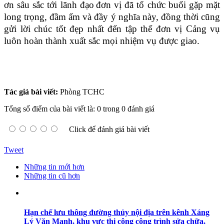
ơn sâu sắc tới lãnh đạo
đơn vị
đã tổ chức buổi gặp mặt
long trọng, đầm ấm và đầy ý nghĩa này
, đồng thời cũng
gửi lời chúc
tốt đẹp nhất đến tập thể
đơn vị Cảng vụ
luôn
hoàn thành xuất sắc mọi nhiệm vụ được giao
.
Tác giả bài viết:
Phòng TCHC
Tổng số điểm của bài viết là: 0 trong 0 đánh giá
Click để đánh giá bài viết
Tweet
Những tin mới hơn
Những tin cũ hơn
Hạn chế lưu thông đường thủy nội địa trên kênh Xáng
Lý Văn Mạnh, khu vực thi công công trình sửa chữa,