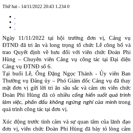
Thứ hai - 14/11/2022 20:43
1.234
0
Ngày 11/11/2022 tại hội trường đơn vị, Cảng vụ
ĐTNĐ đã tri ân và long trọng tổ chức Lễ công bố và
trao Quyết định về hưu đối với viên chức Đoàn Phi
Hùng – Chuyên viên Cảng vụ công tác tại Đại diện
Cảng vụ ĐTNĐ số 6.
Tại buổi Lễ, Ông Đặng Ngọc Thành -
Ủy viên Ban
Thường vụ Đảng ủy – Phó Giám đốc Cảng vụ
đã thay
mặt đơn vị gửi lời tri ân sâu sắc và cảm ơn
viên chức
Đoàn Phi Hùng đã có nhiều
cống hiến suốt quá trình
trong
làm việc, phấn đấu không ngừng nghỉ của mình
quá trình công tác tại đơn vị.
Xúc động trước tình cảm và sự quan tâm của lãnh đạo
đơn vị,
viên chức Đoàn Phi Hùng
đã bày tỏ lòng cảm