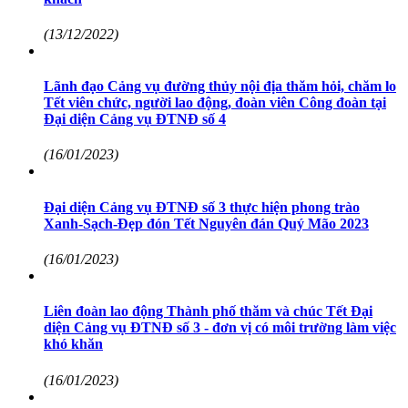
(13/12/2022)
Lãnh đạo Cảng vụ đường thủy nội địa thăm hỏi, chăm lo
Tết viên chức, người lao động, đoàn viên Công đoàn tại
Đại diện Cảng vụ ĐTNĐ số 4
(16/01/2023)
Đại diện Cảng vụ ĐTNĐ số 3 thực hiện phong trào
Xanh-Sạch-Đẹp đón Tết Nguyên đán Quý Mão 2023
(16/01/2023)
Liên đoàn lao động Thành phố thăm và chúc Tết Đại
diện Cảng vụ ĐTNĐ số 3 - đơn vị có môi trường làm việc
khó khăn
(16/01/2023)