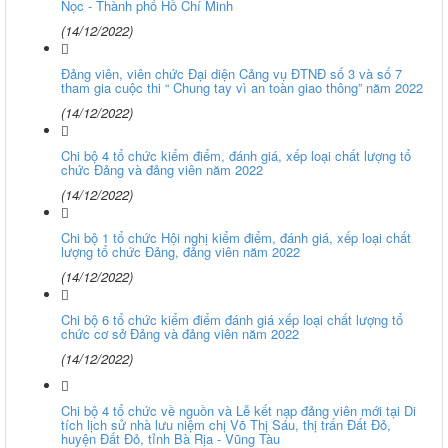
Nọc - Thành phố Hồ Chí Minh
(14/12/2022)
Đảng viên, viên chức Đại diện Cảng vụ ĐTNĐ số 3 và số 7
tham gia cuộc thi “ Chung tay vì an toàn giao thông” năm 2022
(14/12/2022)
Chi bộ 4 tổ chức kiểm điểm, đánh giá, xếp loại chất lượng tổ
chức Đảng và đảng viên năm 2022
(14/12/2022)
Chi bộ 1 tổ chức Hội nghị kiểm điểm, đánh giá, xếp loại chất
lượng tổ chức Đảng, đảng viên năm 2022
(14/12/2022)
Chi bộ 6 tổ chức kiểm điểm đánh giá xếp loại chất lượng tổ
chức cơ sở Đảng và đảng viên năm 2022
(14/12/2022)
Chi bộ 4 tổ chức về nguồn và Lễ kết nạp đảng viên mới tại Di
tích lịch sử nhà lưu niệm chị Võ Thị Sáu, thị trấn Đất Đỏ,
huyện Đất Đỏ, tỉnh Bà Rịa - Vũng Tàu