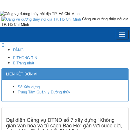
Cảng vụ đường thủy nội địa
TP. Hô Chí Minh
ĐẢNG
THÔNG TIN
Trang nhất
LIÊN KẾT ĐƠN VỊ
Sở Xây dựng
Trung Tâm Quản lý Đường thủy
Đại diện Cảng vụ ĐTNĐ số 7 xây dựng “Không
gian văn hóa và tủ sách Bác Hồ” gắn với cuộc đời,