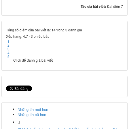
Tác giả bài viết:
Đại diện 7
Tổng số điểm của bài viết là: 14 trong 3 đánh giá
Xếp hạng:
4.7
-
3
phiếu bầu
1
2
3
4
5
Click để đánh giá bài viết
Những tin mới hơn
Những tin cũ hơn