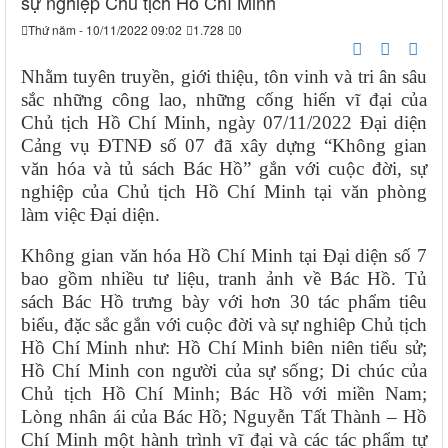
sự nghiệp Chủ tịch Hồ Chí Minh
Thứ năm - 10/11/2022 09:02
1.728
0
Nhằm tuyên truyền, giới thiệu, tôn vinh và tri ân sâu
sắc những công lao, những cống hiến vĩ đại của
Chủ tịch Hồ Chí Minh, ngày 07/11/2022 Đại diện
Cảng vụ ĐTNĐ số 07 đã xây dựng “Không gian
văn hóa và tủ sách Bác Hồ” gắn với cuộc đời, sự
nghiệp của Chủ tịch Hồ Chí Minh tại văn phòng
làm việc Đại diện.
Không gian văn hóa Hồ Chí Minh tại Đại diện số 7
bao gồm nhiều tư liệu, tranh ảnh về Bác Hồ. Tủ
sách Bác Hồ trưng bày với hơn 30 tác phẩm tiêu
biểu, đặc sắc gắn với cuộc đời và sự nghiêp Chủ tịch
Hồ Chí Minh như: Hồ Chí Minh biên niên tiểu sử;
Hồ Chí Minh con người của sự sống; Di chúc của
Chủ tịch Hồ Chí Minh; Bác Hồ với miền Nam;
Lòng nhân ái của Bác Hồ; Nguyễn Tất Thành – Hồ
Chí Minh một hành trình vĩ đại và các tác phẩm tự