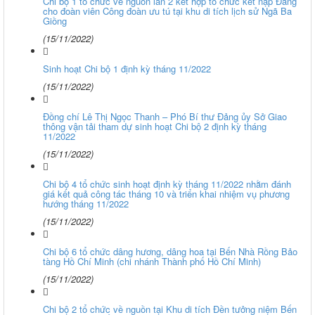
Chi bộ 1 tổ chức về nguồn lần 2 kết hợp tổ chức kết nạp Đảng
cho đoàn viên Công đoàn ưu tú tại khu di tích lịch sử Ngã Ba
Giồng
(15/11/2022)
Sinh hoạt Chi bộ 1 định kỳ tháng 11/2022
(15/11/2022)
Đồng chí Lê Thị Ngọc Thanh – Phó Bí thư Đảng ủy Sở Giao
thông vận tải tham dự sinh hoạt Chi bộ 2 định kỳ tháng
11/2022
(15/11/2022)
Chi bộ 4 tổ chức sinh hoạt định kỳ tháng 11/2022 nhằm đánh
giá kết quả công tác tháng 10 và triển khai nhiệm vụ phương
hướng tháng 11/2022
(15/11/2022)
Chi bộ 6 tổ chức dâng hương, dâng hoa tại Bến Nhà Rồng Bảo
tàng Hồ Chí Minh (chi nhánh Thành phố Hồ Chí Minh)
(15/11/2022)
Chi bộ 2 tổ chức về nguồn tại Khu di tích Đền tưởng niệm Bến