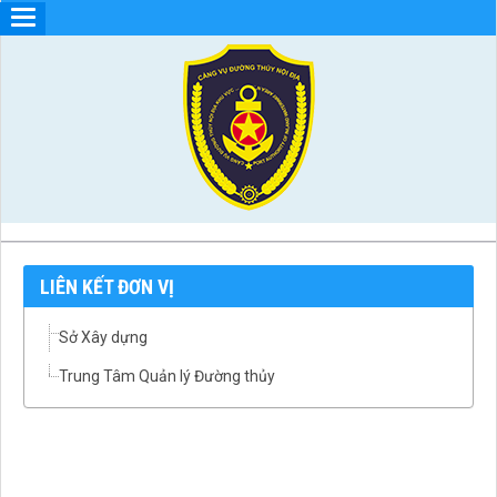
LIÊN KẾT ĐƠN VỊ
Sở Xây dựng
Trung Tâm Quản lý Đường thủy