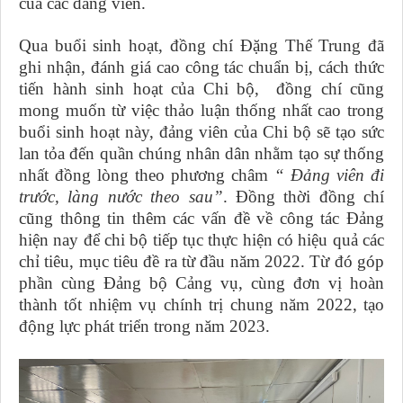
của các đảng viên.
Qua buổi sinh hoạt, đồng chí Đặng Thế Trung đã
ghi nhận, đánh giá cao công tác chuẩn bị, cách thức
tiến hành sinh hoạt của Chi bộ, đồng chí cũng
mong muốn từ việc thảo luận thống nhất cao trong
buổi sinh hoạt này, đảng viên của Chi bộ sẽ tạo sức
lan tỏa đến quần chúng nhân dân nhằm tạo sự thống
nhất đồng lòng theo phương châm
“ Đảng viên đi
trước, làng nước theo sau”
. Đồng thời đồng chí
cũng thông tin thêm các vấn đề về công tác Đảng
hiện nay để chi bộ tiếp tục thực hiện có hiệu quả các
chỉ tiêu, mục tiêu đề ra từ đầu năm 2022. Từ đó góp
phần cùng Đảng bộ Cảng vụ, cùng đơn vị hoàn
thành tốt nhiệm vụ chính trị chung năm 2022, tạo
động lực phát triển trong năm 2023.