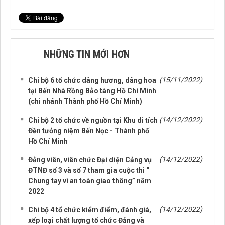
NHỮNG TIN MỚI HƠN
NHỮNG TIN CŨ HƠN
(15/11/2022)
Chi bộ 6 tổ chức dâng hương, dâng hoa
tại Bến Nhà Rồng Bảo tàng Hồ Chí Minh
(chi nhánh Thành phố Hồ Chí Minh)
(14/12/2022)
Chi bộ 2 tổ chức về nguồn tại Khu di tích
Đền tưởng niệm Bến Nọc - Thành phố
Hồ Chí Minh
(14/12/2022)
Đảng viên, viên chức Đại diện Cảng vụ
ĐTNĐ số 3 và số 7 tham gia cuộc thi “
Chung tay vì an toàn giao thông” năm
2022
(14/12/2022)
Chi bộ 4 tổ chức kiểm điểm, đánh giá,
xếp loại chất lượng tổ chức Đảng và