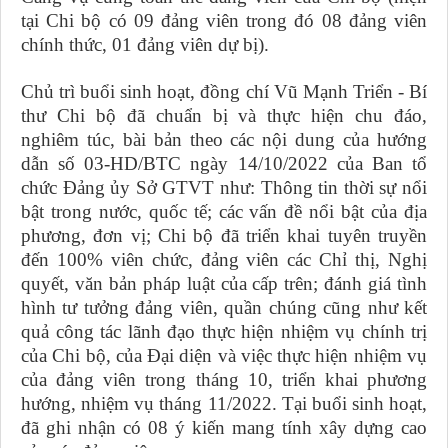
tại Chi bộ có 09 đảng viên trong đó 08 đảng viên
chính thức, 01 đảng viên dự bị).
Chủ trì buổi sinh hoạt, đồng chí Vũ Mạnh Triển - Bí
thư Chi bộ đã chuẩn bị và thực hiện chu đáo,
nghiêm túc, bài bản theo các nội dung của hướng
dẫn số 03-HD/BTC ngày 14/10/2022 của Ban tổ
chức Đảng ủy Sở GTVT như: Thông tin thời sự nổi
bật trong nước, quốc tế; các vấn đề nổi bật của địa
phương, đơn vị; Chi bộ đã triển khai tuyên truyền
đến 100% viên chức, đảng viên các Chỉ thị, Nghị
quyết, văn bản pháp luật của cấp trên; đánh giá tình
hình tư tưởng đảng viên, quần chúng cũng như kết
quả công tác lãnh đạo thực hiện nhiệm vụ chính trị
của Chi bộ, của Đại diện và việc thực hiện nhiệm vụ
của đảng viên trong tháng 10, triển khai phương
hướng, nhiệm vụ tháng 11/2022. Tại buổi sinh hoạt,
đã ghi nhận có 08 ý kiến mang tính xây dựng cao