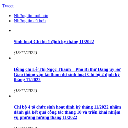
Tweet
Những tin mới hơn
Những tin cũ hơn
Sinh hoạt Chi bộ 1 định kỳ tháng 11/2022
(15/11/2022)
Đồng chí Lê Thị Ngọc Thanh – Phó Bí thư Đảng ủy Sở
Giao thông vận tải tham dự sinh hoạt Chi bộ 2 định kỳ
tháng 11/2022
(15/11/2022)
Chi bộ 4 tổ chức sinh hoạt định kỳ tháng 11/2022 nhằm
đánh giá kết quả công tác tháng 10 và triển khai nhiệm
vụ phương hướng tháng 11/2022