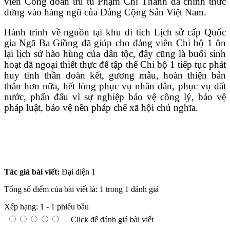
viên Công đoàn ưu tú Phạm Chí Thành
đã chính thức
đứng vào hàng ngũ của Đảng Cộng Sản Việt Nam.
Hành trình về nguồn tại khu di tích Lịch sử cấp Quốc
gia Ngã Ba Giồng đã giúp cho đảng viên Chi bộ 1 ôn
lại lịch sử hào hùng của dân tộc, đây cũng là buổi sinh
hoạt dã ngoại thiết thực để tập thể Chi bộ 1 tiếp tục phát
huy tinh thần đoàn kết, gương mẫu, hoàn thiện bản
thân hơn nữa, hết lòng phục vụ nhân dân, phục vụ đất
nước, phấn đấu vì sự nghiệp bảo vệ công lý, bảo vệ
pháp luật, bảo vệ nền pháp chế xã hội chủ nghĩa.
Tác giả bài viết:
Đại diện 1
Tổng số điểm của bài viết là: 1 trong 1 đánh giá
Xếp hạng:
1
-
1
phiếu bầu
Click để đánh giá bài viết