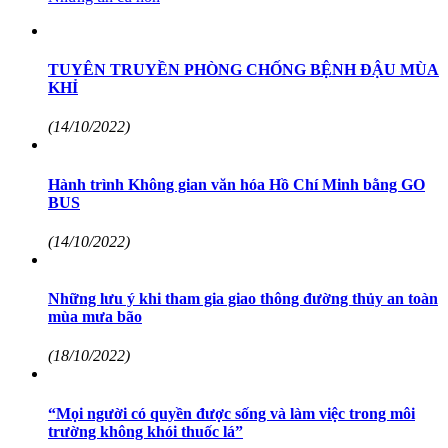
TUYÊN TRUYỀN PHÒNG CHỐNG BỆNH ĐẬU MÙA
KHỈ
(14/10/2022)
Hành trình Không gian văn hóa Hồ Chí Minh bằng GO
BUS
(14/10/2022)
Những lưu ý khi tham gia giao thông đường thủy an toàn
mùa mưa bão
(18/10/2022)
“Mọi người có quyền được sống và làm việc trong môi
trường không khói thuốc lá”