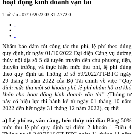
hoạt động kinh doanh vận tải
Thứ sáu - 07/10/2022 03:31
2.772
0
Nhằm bảo đảm
tốt công tác thu phí, lệ phí theo đúng
quy định,
từ ngày 01/10/2022 Đại diện Cảng vụ đường
thủy nội địa số 5 đã tuyên truyền đến chủ phương tiện,
thuyền trưởng và thực hiện mức thu phí, lệ phí đúng
theo quy định tại Thông tư
số
59
/
2022/TT-BTC
ngày
2
9 tháng
9
năm 2022 của
Bộ Tài chính
về việc
“Quy
định mức thu một số khoản phí, lệ phí nhằm hỗ trợ khó
khăn cho hoạt động kinh doanh vận tải” (
Thông tư
này có hiệu lực thi hành kể từ ngày 01 tháng 10 năm
2022 đến hết ngày 31 tháng 12 năm 2022
), cụ thể:
a)
Lệ phí ra, vào cảng, bến thủy nội địa
:
Bằng 50%
mức thu lệ phí quy định tại điểm 2 khoản 1 Điều 4