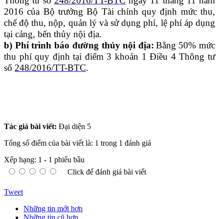
Thông tư số
248/2016/TT-BTC
ngày 11 tháng 11 năm
2016 của Bộ trưởng Bộ Tài chính quy định mức thu,
chế độ thu, nộp, quản lý và sử dụng phí, lệ phí áp dụng
tại cảng,
bến thủy
nội địa.
b) Phí trình báo đường thủy nội địa
:
Bằng 50% mức
thu phí quy định tại điểm 3 khoản 1 Điều 4 Thông tư
số
248/2016/TT-BTC
.
Tác giả bài viết:
Đại diện 5
Tổng số điểm của bài viết là: 1 trong 1 đánh giá
Xếp hạng:
1
-
1
phiếu bầu
Click để đánh giá bài viết
Tweet
Những tin mới hơn
Những tin cũ hơn