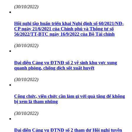
(30/10/2022)
Hội nghị tập huấn triển khai Nghị định số 60/2021/NĐ-
CP ngày 21/6/2021 của Chính phủ và Thông tư số
56/2022/TT-BTC ngày 16/9/2022 của Bộ Tài chính
(30/10/2022)
Đại diện Cảng vụ ĐTNĐ số 2 vệ sinh khu vực xung
quanh phòng, chống dịch sốt xuất huyết
(30/10/2022)
Công chức, viên chức cần làm gì với quà tặng để không
bị xem là tham nhũng
(30/10/2022)
Đại diện Cảng vụ ĐTNĐ số 2 tham dự Hội nghị tuyên