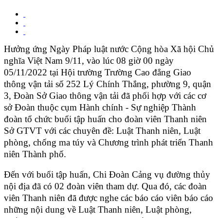
Hưởng ứng Ngày Pháp luật nước Cộng hòa Xã hội Chủ
nghĩa Việt Nam 9/11,
vào lúc 08 giờ 00 ngày
05/11/2022 tại Hội trường Trường Cao đẳng Giao
thông vận tải số 252 Lý Chính Thắng, phường 9, quận
3,
Đoàn Sở Giao thông vận tải đã phối hợp với các cơ
sở Đoàn thuộc cụm Hành chính - Sự nghiệp Thành
đoàn tổ chức buổi tập huấn cho đoàn viên Thanh niên
Sở GTVT với các chuyên đề:
Luật Thanh niên, Luật
phòng, chống ma túy và Chương trình phát triển Thanh
niên Thành phố.
Đến với buổi tập huấn,
Chi Đoàn Cảng vụ đường thủy
nội địa đã có 02 đoàn viên tham dự. Qua đó, các đoàn
viên Thanh niên đã được nghe các báo cáo viên báo cáo
những nội dung về Luật Thanh niên, Luật phòng,