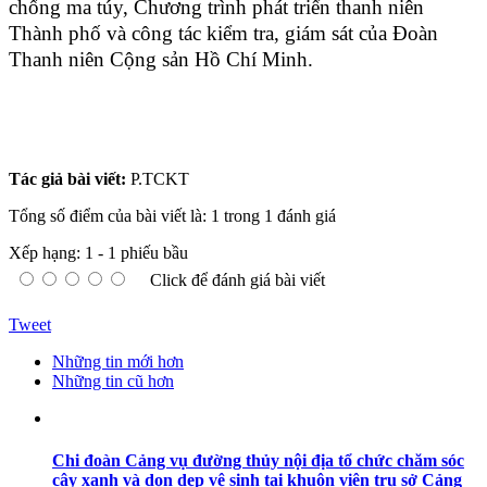
chống ma túy, Chương trình phát triển thanh niên
Thành phố
và công tác kiểm tra, giám sát của Đoàn
Thanh niên Cộng sản Hồ Chí Minh
.
Tác giả bài viết:
P.TCKT
Tổng số điểm của bài viết là: 1 trong 1 đánh giá
Xếp hạng:
1
-
1
phiếu bầu
Click để đánh giá bài viết
Tweet
Những tin mới hơn
Những tin cũ hơn
Chi đoàn Cảng vụ đường thủy nội địa tổ chức chăm sóc
cây xanh và dọn dẹp vệ sinh tại khuôn viên trụ sở Cảng