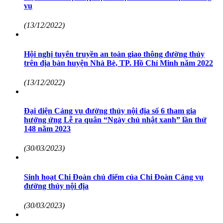
vụ
(13/12/2022)
Hội nghị tuyên truyền an toàn giao thông đường thủy
trên địa bàn huyện Nhà Bè, TP. Hồ Chí Minh năm 2022
(13/12/2022)
Đại diện Cảng vụ đường thủy nội địa số 6 tham gia
hưởng ứng Lễ ra quân “Ngày chủ nhật xanh” lần thứ
148 năm 2023
(30/03/2023)
Sinh hoạt Chi Đoàn chủ điểm của Chi Đoàn Cảng vụ
đường thủy nội địa
(30/03/2023)