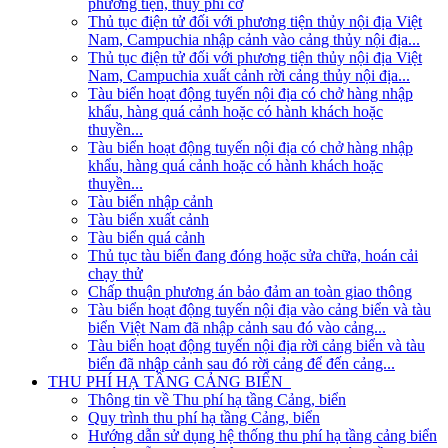
phương tiện, thủy phi cơ
Thủ tục điện tử đối với phương tiện thủy nội địa Việt
Nam, Campuchia nhập cảnh vào cảng thủy nội địa...
Thủ tục điện tử đối với phương tiện thủy nội địa Việt
Nam, Campuchia xuất cảnh rời cảng thủy nội địa...
Tàu biển hoạt động tuyến nội địa có chở hàng nhập
khẩu, hàng quá cảnh hoặc có hành khách hoặc
thuyền...
Tàu biển hoạt động tuyến nội địa có chở hàng nhập
khẩu, hàng quá cảnh hoặc có hành khách hoặc
thuyền...
Tàu biển nhập cảnh
Tàu biển xuất cảnh
Tàu biển quá cảnh
Thủ tục tàu biển đang đóng hoặc sửa chữa, hoán cải
chạy thử
Chấp thuận phương án bảo đảm an toàn giao thông
Tàu biển hoạt động tuyến nội địa vào cảng biển và tàu
biển Việt Nam đã nhập cảnh sau đó vào cảng...
Tàu biển hoạt động tuyến nội địa rời cảng biển và tàu
biển đã nhập cảnh sau đó rời cảng để đến cảng...
THU PHÍ HẠ TẦNG CẢNG BIỂN
Thông tin về Thu phí hạ tầng Cảng, biển
Quy trình thu phí hạ tầng Cảng, biển
Hướng dẫn sử dụng hệ thống thu phí hạ tầng cảng biển