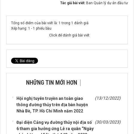
Tác giả bài viết:
Ban Quản lý dự án đầu tư
Tổng số điểm của bài viết là: 1 trong 1 đánh giá
Xếp hạng:
1
-
1
phiếu bầu
Click để đánh giá bài viết
NHỮNG TIN MỚI HƠN
NHỮNG TIN CŨ HƠN
(13/12/2022)
Hội nghị tuyên truyền an toàn giao
thông đường thủy trên địa bàn huyện
Nhà Bè, TP. Hồ Chí Minh năm 2022
(30/03/2023)
Đại diện Cảng vụ đường thủy nội địa số
6 tham gia hưởng ứng Lễ ra quân “Ngày