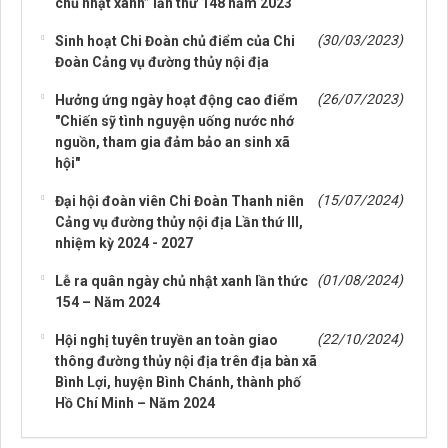
chủ nhật xanh” lần thứ 148 năm 2023
(30/03/2023)
Sinh hoạt Chi Đoàn chủ điểm của Chi
Đoàn Cảng vụ đường thủy nội địa
(26/07/2023)
Hưởng ứng ngày hoạt động cao điểm
"Chiến sỹ tình nguyện uống nước nhớ
nguồn, tham gia đảm bảo an sinh xã
hội"
(15/07/2024)
Đại hội đoàn viên Chi Đoàn Thanh niên
Cảng vụ đường thủy nội địa Lần thứ III,
nhiệm kỳ 2024 - 2027
(01/08/2024)
Lễ ra quân ngày chủ nhật xanh lần thức
154 – Năm 2024
(22/10/2024)
Hội nghị tuyên truyền an toàn giao
thông đường thủy nội địa trên địa bàn xã
Bình Lợi, huyện Bình Chánh, thành phố
Hồ Chí Minh – Năm 2024