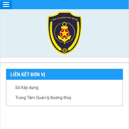
LIÊN KẾT ĐƠN VỊ
Sở Xây dựng
Trung Tâm Quản lý Đường thủy