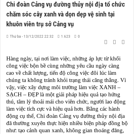
Chi đoàn Cảng vụ đường thủy nội địa tổ chức
chăm sóc cây xanh và dọn dẹp vệ sinh tại
khuôn viên trụ sở Cảng vụ
Thứ ba - 13/12/2022 22:32
1.623
0
Hàng ngày, tại nơi làm việc, những áp lực từ khối
công việc bộn bề cùng những yêu cầu ngày càng
cao về chất lượng, tiến độ công việc đôi lúc làm
chúng ta không tránh khỏi trạng thái căng thẳng. Vì
vậy, việc xây dựng môi trường làm việc XANH –
SẠCH – ĐẸP là một giải pháp hiệu quả
tạo hứng
thú, tâm lý thoải mái
cho viên chức, người lao động
làm việc tích cực và hiệu quả hơn. Bằng các hành
động cụ thể, Chi đoàn Cảng vụ đường thủy nội địa
đã thường xuyên thực hiện nhiều biện pháp đồng bộ
như: tạo cảnh quan xanh, không gian thoáng đãng,