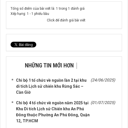
Tổng số điểm của bài viết là: 1 trong 1 đánh giá
Xếp hạng:
1
-
1
phiếu bầu
Click để đánh giá bài viết
NHỮNG TIN MỚI HƠN
NHỮNG TIN CŨ HƠN
(24/06/2025)
Chi bộ 1 tổ chức về nguồn lần 2 tại khu
di tích Lịch sử chiến khu Rừng Sác –
Cần Giờ
(01/07/2025)
Chi bộ 4 tổ chức về nguồn năm 2025 tại
Khu Di tích Lịch sử Chiến khu An Phú
Đông thuộc Phường An Phú Đông, Quận
12, TP.HCM