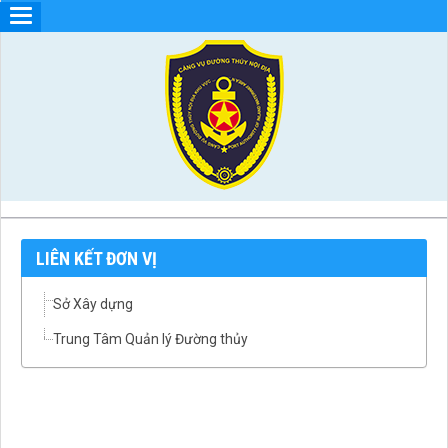
LIÊN KẾT ĐƠN VỊ
Sở Xây dựng
Trung Tâm Quản lý Đường thủy