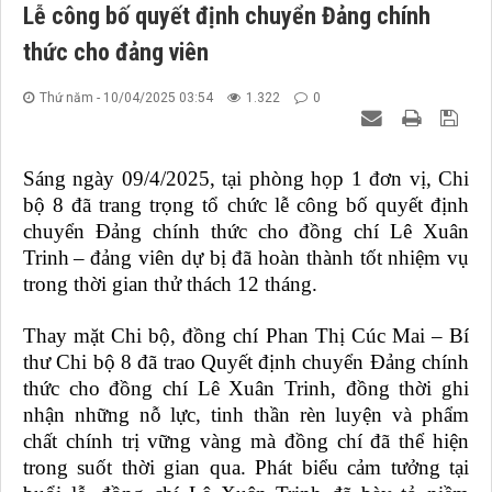
Lễ công bố quyết định chuyển Đảng chính
thức cho đảng viên
Thứ năm - 10/04/2025 03:54
1.322
0
Sáng ngày 09
/
4
/2025
, tại
phòng họp 1
đơn vị, Chi
bộ
8
đã trang trọng tổ chức lễ công bố quyết định
chuyển Đảng chính thức cho đồng chí
Lê Xuân
Trinh
– đảng viên dự bị đã hoàn thành tốt nhiệm vụ
trong thời gian thử thách 12 tháng.
Thay mặt Chi bộ, đồng chí
Phan Thị Cúc Mai
– Bí
thư Chi bộ 8 đã trao Quyết định chuyển Đảng chính
thức cho đồng chí
Lê Xuân Trinh,
đồng thời ghi
nhận những nỗ lực, tinh thần rèn luyện và phẩm
chất chính trị vững vàng mà đồng chí đã thể hiện
trong suốt thời gian qua. Phát biểu cảm tưởng tại