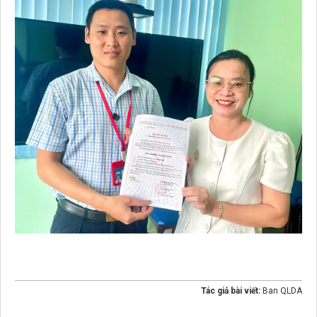
Tác giả bài viết:
Ban QLDA