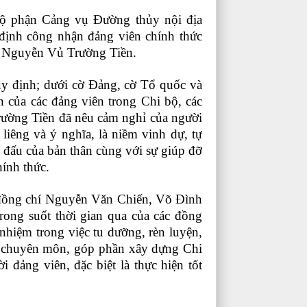
bộ phận Cảng vụ Đường thủy nội địa
định công nhận đảng viên chính thức
Nguyễn Vủ Trường Tiền.
uy định; dưới cờ Đảng, cờ Tổ quốc và
 của các đảng viên trong Chi bộ, các
ường Tiền đã nêu cảm
nghỉ
của người
liêng và ý nghĩa, là niềm vinh dự, tự
 đấu của bản thân cùng với sự giúp đỡ
ính thức.
đồng chí
Nguyễn Văn Chiến
,
Võ Đình
ong suốt thời gian qua của các đồng
 nhiệm trong việc tu dưỡng, rèn luyện,
ực chuyên môn, góp phần xây dựng Chi
 đảng viên, đặc biệt là thực hiện tốt