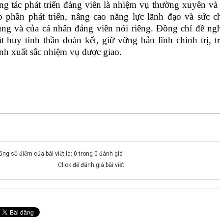
g tác phát triển đảng viên là nhiệm vụ thường xuyên và 
 phần phát triển, nâng cao năng lực lãnh đạo và sức c
ng và của cá nhân đảng viên nói riêng. Đồng chí đề ngh
t huy tinh thần đoàn kết, giữ vững bản lĩnh chính trị, 
nh xuất sắc nhiệm vụ được giao.
ổng số điểm của bài viết là: 0 trong 0 đánh giá
Click để đánh giá bài viết