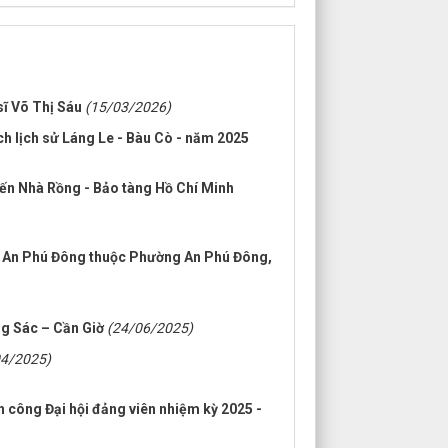
sĩ Võ Thị Sáu
(15/03/2026)
ích lịch sử Láng Le - Bàu Cò - năm 2025
Bến Nhà Rồng - Bảo tàng Hồ Chí Minh
 khu An Phú Đông thuộc Phường An Phú Đông,
ừng Sác – Cần Giờ
(24/06/2025)
04/2025)
 công Đại hội đảng viên nhiệm kỳ 2025 -