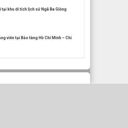
 tại khu di tích lịch sử Ngã Ba Giồng
ảng viên tại Bảo tàng Hồ Chí Minh – Chi