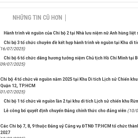
NHỮNG TIN CŨ HƠN
Hành trình về nguồn của Chi bộ 2 tại Nhà lưu niệm nữ Anh hùng liệt 
Chi bộ 3 tổ chức chuyên đề kết hợp hành trình về nguồn tại Khu di t
(16/07/2025)
Chi bộ 6 tổ chức dâng hương tưởng niệm Chủ tịch Hồ Chí Minh tại 
(09/07/2025)
Chi bộ 4 tổ chức về nguồn năm 2025 tại Khu Di tích Lịch sử Chiến
Quận 12, TP.HCM
(01/07/2025)
Chi bộ 1 tổ chức về nguồn lần 2 tại khu di tích Lịch sử chiến khu R
Lễ công bố quyết định chuyển Đảng chính thức cho đảng viên
(10/
Các Chi bộ 7, 8, 9 thuộc Đảng uỷ Cảng vụ ĐTNĐ TP.HCM tổ chức thành
2027