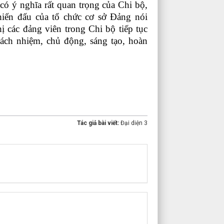
có ý nghĩa rất quan trọng của Chi bộ,
hiến đấu của tổ chức cơ sở Đảng nói
ị các đảng viên trong Chi bộ tiếp tục
trách nhiệm, chủ động, sáng tạo, hoàn
Tác giả bài viết:
Đại diện 3