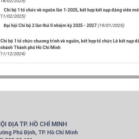
(18/02/2025)
Chi bộ 1 tổ chức về nguồn lần 1-2025, kết hợp kết nạp đảng viên mới
(11/02/2025)
Đại hội Chi bộ 2 lần thứ II nhiệm kỳ 2025 - 2027
(19/01/2025)
Chi bộ 1 tổ chức chương trình về nguồn, kết hợp tổ chức Lễ kết nạp đ
nhánh Thành phố Hồ Chí Minh
(11/12/2024)
I ĐỊA TP. HỒ CHÍ MINH
ường Phú Định, TP. Hồ Chí Minh