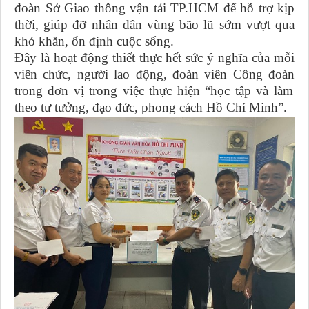
đoàn Sở Giao thông vận tải TP.HCM để hỗ trợ kịp
thời
,
giúp đỡ nhân dân vùng bão lũ sớm vượt qua
khó khăn, ổn định cuộc sống.
Đây là hoạt động thiết thực hết sức ý nghĩa của mỗi
viên chức, người lao động
, đoàn viên Công đoàn
trong đơn vị trong việc thực hiện “học tập và làm
theo tư tưởng, đạo đức, phong cách Hồ Chí Minh”.