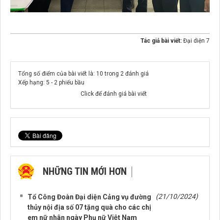
Tác giả bài viết:
Đại diện 7
Tổng số điểm của bài viết là: 10 trong 2 đánh giá
Xếp hạng:
5
-
2
phiếu bầu
Click để đánh giá bài viết
NHỮNG TIN MỚI HƠN
NHỮNG TIN CŨ HƠN
(21/10/2024)
Tổ Công Đoàn Đại diện Cảng vụ đường
thủy nội địa số 07 tặng quà cho các chị
em nữ nhân ngày Phụ nữ Việt Nam