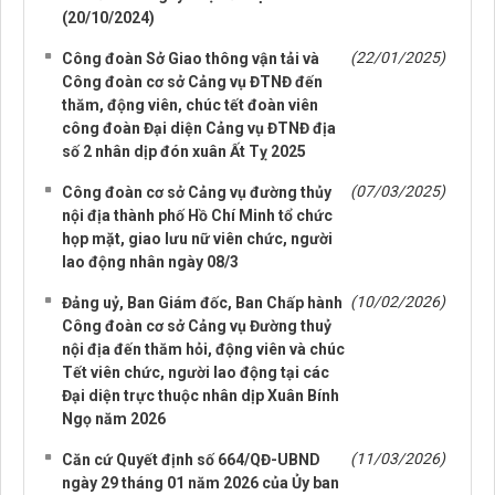
(20/10/2024)
(22/01/2025)
Công đoàn Sở Giao thông vận tải và
Công đoàn cơ sở Cảng vụ ĐTNĐ đến
thăm, động viên, chúc tết đoàn viên
công đoàn Đại diện Cảng vụ ĐTNĐ địa
số 2 nhân dịp đón xuân Ất Tỵ 2025
(07/03/2025)
Công đoàn cơ sở Cảng vụ đường thủy
nội địa thành phố Hồ Chí Minh tổ chức
họp mặt, giao lưu nữ viên chức, người
lao động nhân ngày 08/3
(10/02/2026)
Đảng uỷ, Ban Giám đốc, Ban Chấp hành
Công đoàn cơ sở Cảng vụ Đường thuỷ
nội địa đến thăm hỏi, động viên và chúc
Tết viên chức, người lao động tại các
Đại diện trực thuộc nhân dịp Xuân Bính
Ngọ năm 2026
(11/03/2026)
Căn cứ Quyết định số 664/QĐ-UBND
ngày 29 tháng 01 năm 2026 của Ủy ban