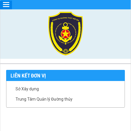
LIÊN KẾT ĐƠN VỊ
Sở Xây dựng
Trung Tâm Quản lý Đường thủy