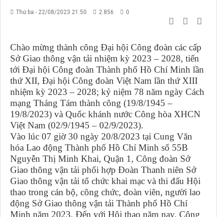
Thứ ba - 22/08/2023 21:50
2.856
0
Chào mừng thành công Đại hội Công đoàn các cấp
Sở Giao thông vận tải nhiệm kỳ 2023 – 2028, tiến
tới Đại hội Công đoàn Thành phố Hồ Chí Minh lần
thứ XII, Đại hội Công đoàn Việt Nam lần thứ XIII
nhiệm kỳ 2023 – 2028; kỷ niệm 78 năm ngày Cách
mạng Tháng Tám thành công (19/8/1945 –
19/8/2023) và Quốc khánh nước Công hòa XHCN
Việt Nam (02/9/1945 – 02/9/2023).
Vào lúc 07 giờ 30 ngày 20/8/2023 tại Cung Văn
hóa Lao động Thành phố Hồ Chí Minh số 55B
Nguyễn Thị Minh Khai, Quận 1, Công đoàn Sở
Giao thông vận tải phối hợp Đoàn Thanh niên Sở
Giao thông vận tải tổ chức khai mạc và thi đấu Hội
thao trong cán bộ, công chức, đoàn viên, người lao
động Sở Giao thông vận tải Thành phố Hồ Chí
Minh năm 2023. Đến với Hội thao năm nay, Công