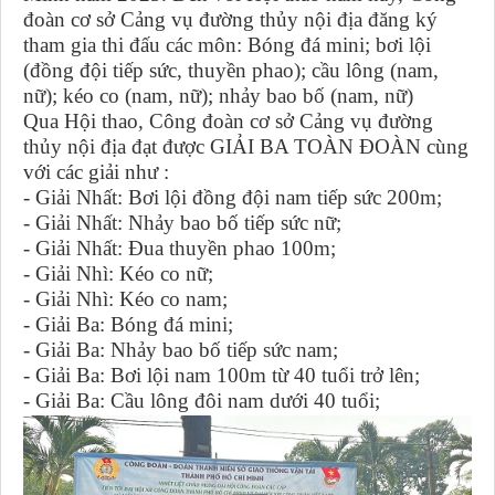
đoàn cơ sở Cảng vụ đường thủy nội địa đăng ký
tham gia thi đấu các môn: Bóng đá mini; bơi lội
(đồng đội tiếp sức, thuyền phao); cầu lông (nam,
nữ); kéo co (nam, nữ); nhảy bao bố (nam, nữ)
Qua Hội thao, Công đoàn cơ sở Cảng vụ đường
thủy nội địa đạt được GIẢI BA TOÀN ĐOÀN cùng
với các giải như :
- Giải Nhất: Bơi lội đồng đội nam tiếp sức 200m;
- Giải Nhất: Nhảy bao bố tiếp sức nữ;
- Giải Nhất: Đua thuyền phao 100m;
- Giải Nhì: Kéo co nữ;
- Giải Nhì: Kéo co nam;
- Giải Ba: Bóng đá mini;
- Giải Ba: Nhảy bao bố tiếp sức nam;
- Giải Ba: Bơi lội nam 100m từ 40 tuổi trở lên;
- Giải Ba: Cầu lông đôi nam dưới 40 tuổi;