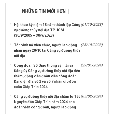
NHỮNG TIN MỚI HƠN
NHỮNG TIN CŨ HƠN
(01/10/2023)
Hội thao kỷ niệm 18 năm thành lập Cảng
vụ đường thủy nội địa TP.HCM
(30/9/2005 – 30/9/2023)
(25/10/2023)
Tôn vinh nữ viên chức, người lao động
nhân ngày 20/10 tại Cảng vụ đường thủy
nội địa
(29/01/2024)
Công đoàn Sở Giao thông vận tải và
Đảng ủy Cảng vụ đường thủy nội địa đến
thăm, động viên đoàn viên công đoàn
Đại diện địa số 2 và số 7 nhân dịp đón
xuân Giáp Thìn 2024
(05/02/2024)
Cảng vụ đường thủy nội địa chăm lo Tết
Nguyên đán Giáp Thìn năm 2024 cho
đoàn viên công đoàn, người lao động