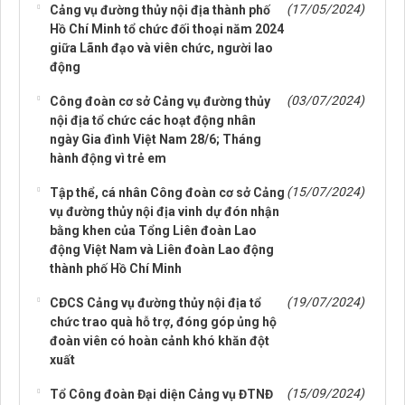
(17/05/2024)
Cảng vụ đường thủy nội địa thành phố
Hồ Chí Minh tổ chức đối thoại năm 2024
giữa Lãnh đạo và viên chức, người lao
động
(03/07/2024)
Công đoàn cơ sở Cảng vụ đường thủy
nội địa tổ chức các hoạt động nhân
ngày Gia đình Việt Nam 28/6; Tháng
hành động vì trẻ em
(15/07/2024)
Tập thể, cá nhân Công đoàn cơ sở Cảng
vụ đường thủy nội địa vinh dự đón nhận
bằng khen của Tổng Liên đoàn Lao
động Việt Nam và Liên đoàn Lao động
thành phố Hồ Chí Minh
(19/07/2024)
CĐCS Cảng vụ đường thủy nội địa tổ
chức trao quà hỗ trợ, đóng góp ủng hộ
đoàn viên có hoàn cảnh khó khăn đột
xuất
(15/09/2024)
Tổ Công đoàn Đại diện Cảng vụ ĐTNĐ