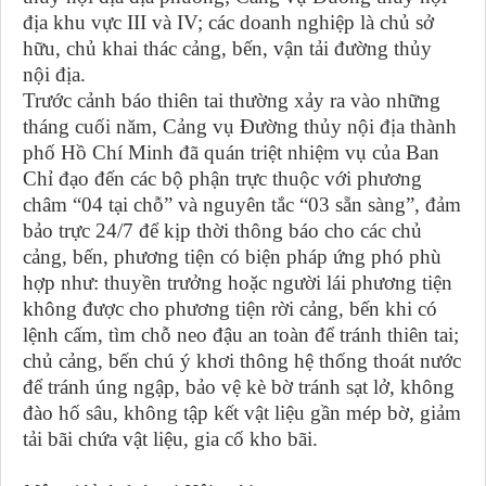
địa khu vực III và IV; các doanh nghiệp là chủ sở
hữu, chủ khai thác cảng, bến, vận tải đường thủy
nội địa.
Trước cảnh báo thiên tai thường xảy ra vào những
tháng cuối năm, Cảng vụ Đường thủy nội địa thành
phố Hồ Chí Minh đã quán triệt nhiệm vụ của Ban
Chỉ đạo đến các bộ phận trực thuộc với phương
châm “04 tại chỗ” và nguyên tắc “03 sẵn sàng”, đảm
bảo trực 24/7 để kịp thời thông báo cho các chủ
cảng, bến, phương tiện có biện pháp ứng phó phù
hợp như: thuyền trưởng hoặc người lái phương tiện
không được cho phương tiện rời cảng, bến khi có
lệnh cấm, tìm chỗ neo đậu an toàn để tránh thiên tai;
chủ cảng, bến chú ý khơi thông hệ thống thoát nước
để tránh úng ngập, bảo vệ kè bờ tránh sạt lở, không
đào hố sâu, không tập kết vật liệu gần mép bờ, giảm
tải bãi chứa vật liệu, gia cố kho bãi.