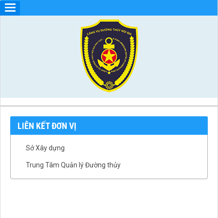
LIÊN KẾT ĐƠN VỊ
Sở Xây dựng
Trung Tâm Quản lý Đường thủy