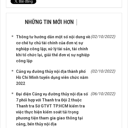
NHỮNG TIN MỚI HƠN
NHỮNG TIN CŨ HƠN
(02/10/2022)
Thông tư hướng dẫn một số nội dung về
cơ chế tự chủ tài chính của đơn vị sự
nghiệp công lập; xử lý tài sản, tài chính
khi tổ chức lại, giải thể đơn vị sự nghiệp
công lập
(02/10/2022)
Cảng vụ đường thủy nội địa thành phố
Hồ Chí Minh tuyển dụng viên chức năm
2022
(06/10/2022)
Đại diện Cảng vụ đường thủy nội địa số
7 phối hợp với Thanh tra Đội 2 thuộc
Thanh tra Sở GTVT TP.HCM kiểm tra
việc thực hiện kiểm soát tải trọng
phương tiện tham gia giao thông tại
cảng, bến thủy nội địa