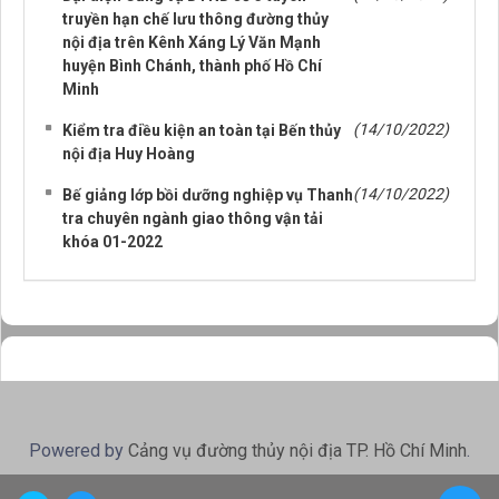
truyền hạn chế lưu thông đường thủy
nội địa trên Kênh Xáng Lý Văn Mạnh
huyện Bình Chánh, thành phố Hồ Chí
Minh
(14/10/2022)
Kiểm tra điều kiện an toàn tại Bến thủy
nội địa Huy Hoàng
(14/10/2022)
Bế giảng lớp bồi dưỡng nghiệp vụ Thanh
tra chuyên ngành giao thông vận tải
khóa 01-2022
Powered by
Cảng vụ đường thủy nội địa TP. Hồ Chí Minh
.