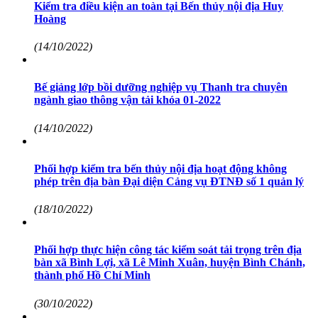
Kiểm tra điều kiện an toàn tại Bến thủy nội địa Huy
Hoàng
(14/10/2022)
Bế giảng lớp bồi dưỡng nghiệp vụ Thanh tra chuyên
ngành giao thông vận tải khóa 01-2022
(14/10/2022)
Phối hợp kiểm tra bến thủy nội địa hoạt động không
phép trên địa bàn Đại diện Cảng vụ ĐTNĐ số 1 quản lý
(18/10/2022)
Phối hợp thực hiện công tác kiểm soát tải trọng trên địa
bàn xã Bình Lợi, xã Lê Minh Xuân, huyện Bình Chánh,
thành phố Hồ Chí Minh
(30/10/2022)