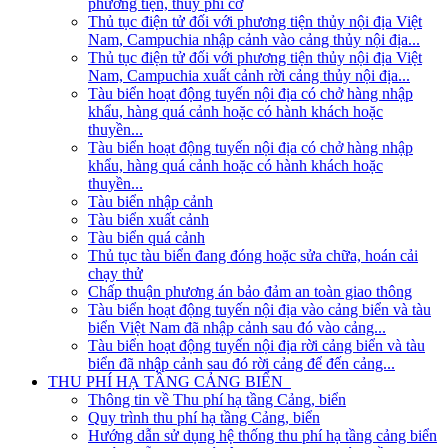
phương tiện, thủy phi cơ
Thủ tục điện tử đối với phương tiện thủy nội địa Việt
Nam, Campuchia nhập cảnh vào cảng thủy nội địa...
Thủ tục điện tử đối với phương tiện thủy nội địa Việt
Nam, Campuchia xuất cảnh rời cảng thủy nội địa...
Tàu biển hoạt động tuyến nội địa có chở hàng nhập
khẩu, hàng quá cảnh hoặc có hành khách hoặc
thuyền...
Tàu biển hoạt động tuyến nội địa có chở hàng nhập
khẩu, hàng quá cảnh hoặc có hành khách hoặc
thuyền...
Tàu biển nhập cảnh
Tàu biển xuất cảnh
Tàu biển quá cảnh
Thủ tục tàu biển đang đóng hoặc sửa chữa, hoán cải
chạy thử
Chấp thuận phương án bảo đảm an toàn giao thông
Tàu biển hoạt động tuyến nội địa vào cảng biển và tàu
biển Việt Nam đã nhập cảnh sau đó vào cảng...
Tàu biển hoạt động tuyến nội địa rời cảng biển và tàu
biển đã nhập cảnh sau đó rời cảng để đến cảng...
THU PHÍ HẠ TẦNG CẢNG BIỂN
Thông tin về Thu phí hạ tầng Cảng, biển
Quy trình thu phí hạ tầng Cảng, biển
Hướng dẫn sử dụng hệ thống thu phí hạ tầng cảng biển