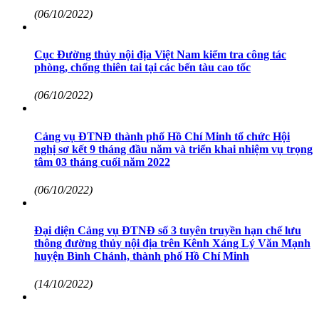
(06/10/2022)
Cục Đường thủy nội địa Việt Nam kiểm tra công tác
phòng, chống thiên tai tại các bến tàu cao tốc
(06/10/2022)
Cảng vụ ĐTNĐ thành phố Hồ Chí Minh tổ chức Hội
nghị sơ kết 9 tháng đầu năm và triển khai nhiệm vụ trọng
tâm 03 tháng cuối năm 2022
(06/10/2022)
Đại diện Cảng vụ ĐTNĐ số 3 tuyên truyền hạn chế lưu
thông đường thủy nội địa trên Kênh Xáng Lý Văn Mạnh
huyện Bình Chánh, thành phố Hồ Chí Minh
(14/10/2022)