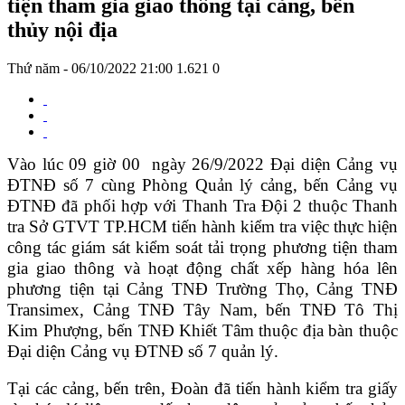
tiện tham gia giao thông tại cảng, bến
thủy nội địa
Thứ năm - 06/10/2022 21:00
1.621
0
Vào lúc 09 giờ 00 ngày 26/9/2022 Đại diện Cảng vụ
ĐTNĐ số 7 cùng Phòng Quản lý cảng, bến Cảng vụ
ĐTNĐ đã phối hợp với Thanh Tra Đội 2 thuộc Thanh
tra Sở GTVT TP.HCM tiến hành kiểm tra việc thực hiện
công tác giám sát kiểm soát tải trọng phương tiện tham
gia giao thông và hoạt động chất xếp hàng hóa lên
phương tiện tại Cảng TNĐ Trường Thọ, Cảng TNĐ
Transimex, Cảng TNĐ Tây Nam, bến TNĐ Tô Thị
Kim Phượng, bến TNĐ Khiết Tâm thuộc địa bàn thuộc
Đại diện Cảng vụ ĐTNĐ số 7 quản lý.
Tại các cảng, bến trên, Đoàn đã tiến hành kiểm tra giấy