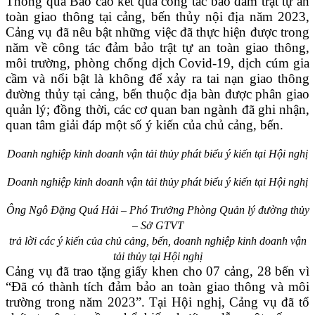
Thông qua Báo cáo kết quả công tác bảo đảm trật tự an
toàn giao thông tại cảng, bến thủy nội địa năm 2023,
Cảng vụ đã nêu bật những việc đã thực hiện được trong
năm về công tác đảm bảo trật tự an toàn giao thông,
môi trường, phòng chống dịch Covid-19, dịch cúm gia
cầm và nổi bật là không để xảy ra tai nạn giao thông
đường thủy tại cảng, bến thuộc địa bàn được phân giao
quản lý; đồng thời, các cơ quan ban ngành đã ghi nhận,
quan tâm giải đáp một số ý kiến của chủ cảng, bến.
Doanh nghiệp kinh doanh vận tải thủy phát biểu ý kiến tại Hội nghị
Doanh nghiệp kinh doanh vận tải thủy phát biểu ý kiến tại Hội nghị
Ông Ngô Đặng Quá Hải – Phó Trưởng Phòng Quản lý đường thủy
– Sở GTVT
trả lời các ý kiến của chủ cảng, bến, doanh nghiệp kinh doanh vận
tải thủy tại Hội nghị
Cảng vụ đã trao tặng giấy khen cho 07 cảng, 28 bến vì
“Đã có thành tích đảm bảo an toàn giao thông và môi
trường trong năm 2023”.
Tại
Hội nghị, Cảng vụ đã tổ