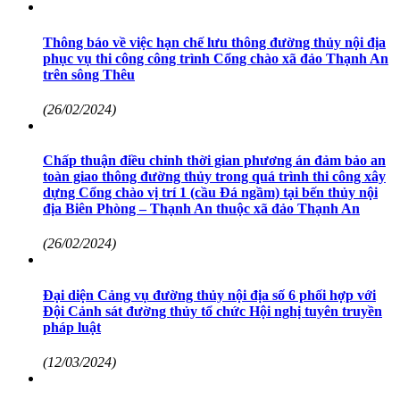
Thông báo về việc hạn chế lưu thông đường thủy nội địa
phục vụ thi công công trình Cổng chào xã đảo Thạnh An
trên sông Thêu
(26/02/2024)
Chấp thuận điều chỉnh thời gian phương án đảm bảo an
toàn giao thông đường thủy trong quá trình thi công xây
dựng Cổng chào vị trí 1 (cầu Đá ngầm) tại bến thủy nội
địa Biên Phòng – Thạnh An thuộc xã đảo Thạnh An
(26/02/2024)
Đại diện Cảng vụ đường thủy nội địa số 6 phối hợp với
Đội Cảnh sát đường thủy tổ chức Hội nghị tuyên truyền
pháp luật
(12/03/2024)