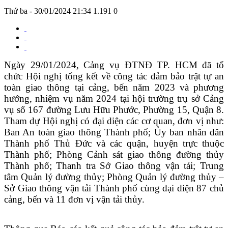
Thứ ba - 30/01/2024 21:34
1.191
0
Ngày 29/01/2024, Cảng vụ ĐTNĐ TP. HCM đã tổ
chức Hội nghị tổng kết về công tác đảm bảo trật tự an
toàn giao thông tại cảng, bến năm 2023 và phương
hướng, nhiệm vụ năm 2024 tại hội trường trụ sở Cảng
vụ số 167 đường Lưu Hữu Phước, Phường 15, Quận 8.
Tham dự
H
ội nghị có
đại diện
các
cơ quan, đơn vị như:
Ban An toàn giao thông Thành phố;
Ủy ban nhân dân
Thành phố Thủ Đức và các quận, huyện trực thuộc
Thành phố; Phòng
Cảnh sát
giao thông đường thủy
Thành phố
;
Thanh tra Sở
Giao thông vận tải;
Trung
tâm Quản lý đường thủy
; Phòng Quản lý
đường
thủy –
Sở
Giao thông vận tải Thành phố
cùng
đại diện
87
chủ
cảng, bến
và 11 đơn vị vận tải thủy.