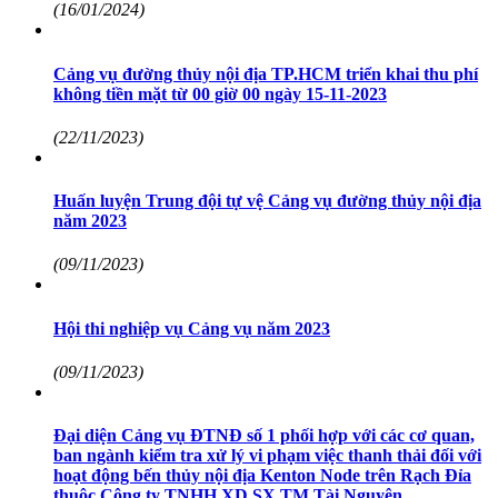
(16/01/2024)
Cảng vụ đường thủy nội địa TP.HCM triển khai thu phí
không tiền mặt từ 00 giờ 00 ngày 15-11-2023
(22/11/2023)
Huấn luyện Trung đội tự vệ Cảng vụ đường thủy nội địa
năm 2023
(09/11/2023)
Hội thi nghiệp vụ Cảng vụ năm 2023
(09/11/2023)
Đại diện Cảng vụ ĐTNĐ số 1 phối hợp với các cơ quan,
ban ngành kiểm tra xử lý vi phạm việc thanh thải đối với
hoạt động bến thủy nội địa Kenton Node trên Rạch Đỉa
thuộc Công ty TNHH XD SX TM Tài Nguyên