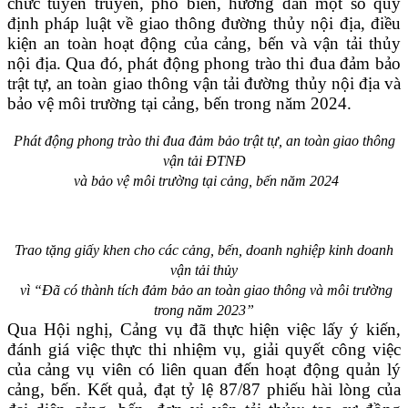
chức tuyên truyền, phổ biến, hướng dẫn một số quy
định pháp luật về giao thông đường thủy nội địa, điều
kiện an toàn hoạt động của cảng, bến và vận tải thủy
nội địa. Qua đó, phát động phong trào thi đua đảm bảo
trật tự, an toàn giao thông vận tải đường thủy nội địa và
bảo vệ môi trường tại cảng, bến trong năm 2024.
Phát động phong trào thi đua đảm bảo trật tự, an toàn giao thông
vận tải ĐTNĐ
và bảo vệ môi trường tại cảng, bến năm 2024
Trao tặng giấy khen cho các cảng, bến, doanh nghiệp kinh doanh
vận tải thủy
vì “Đã có thành tích đảm bảo an toàn giao thông và môi trường
trong năm 2023”
Qua Hội nghị, Cảng vụ đã thực hiện việc lấy ý kiến,
đánh giá việc thực thi nhiệm vụ, giải quyết công việc
của cảng vụ viên có liên quan đến hoạt động quản lý
cảng, bến. Kết quả, đạt tỷ lệ 87/87 phiếu hài lòng của