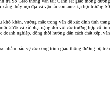
h tra Sở Giao thông vận tải; Cảnh sát giao thông đường
cảng thủy nội địa và vận tải container
tại hội trường Sở
u khó khăn, vướng mắc trong vấn đề xác định tình trạng
ên mức 25% và xử phạt nặng đối với các trường hợp cố tình
 các doanh nghiệp, đồng thời hướng dẫn cách chất xếp, vận
g xe nhằm bảo vệ các công trình giao thông đường bộ trên