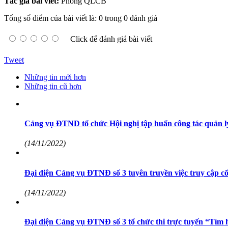
Tác giả bài viết:
Phòng QLCB
Tổng số điểm của bài viết là: 0 trong 0 đánh giá
Click để đánh giá bài viết
Tweet
Những tin mới hơn
Những tin cũ hơn
Cảng vụ ĐTND tổ chức Hội nghị tập huấn công tác quản lý, 
(14/11/2022)
Đại diện Cảng vụ ĐTNĐ số 3 tuyên truyền việc truy cập cổ
(14/11/2022)
Đại diện Cảng vụ ĐTNĐ số 3 tổ chức thi trực tuyến “Tìm 