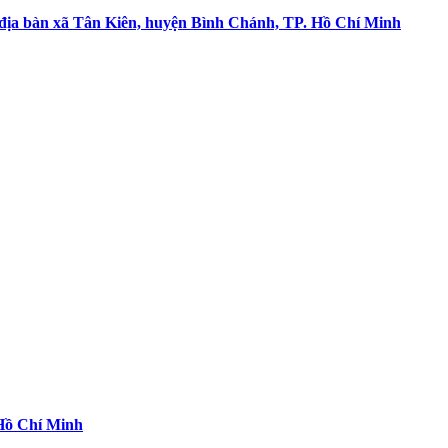
n địa bàn xã Tân Kiên, huyện Bình Chánh, TP. Hồ Chí Minh
 Hồ Chí Minh