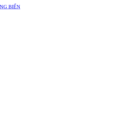
ẢNG BIỂN