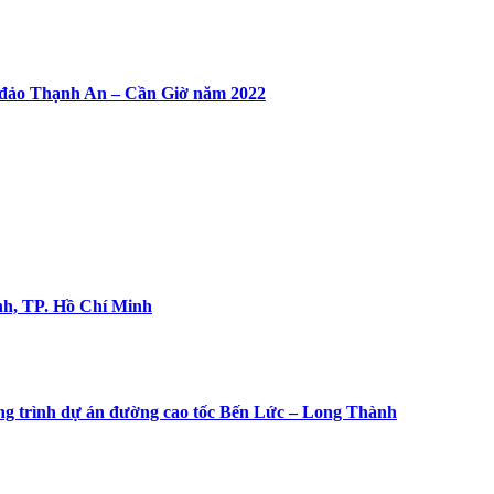
ã đảo Thạnh An – Cần Giờ năm 2022
ánh, TP. Hồ Chí Minh
công trình dự án đường cao tốc Bến Lức – Long Thành