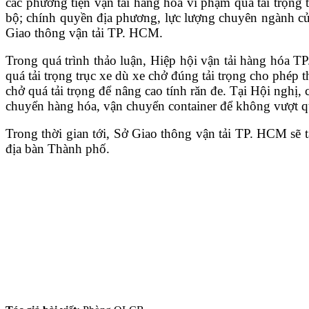
các phương tiện vận tải hàng hóa vi phạm quá tải trọng
bộ; chính quyền địa phương, lực lượng chuyên ngành của
Giao thông vận tải TP. HCM.
Trong quá trình thảo luận, Hiệp hội vận tải hàng hóa
TP
quá tải trọng trục xe dù xe chở đúng tải trọng cho phép 
chở quá tải trọng để nâng cao tính răn đe. Tại Hội nghị,
chuyển hàng hóa, vận chuyển container để không vượt quá
Trong thời gian tới, Sở Giao thông vận tải
TP. HCM
sẽ t
địa bàn Thành phố.