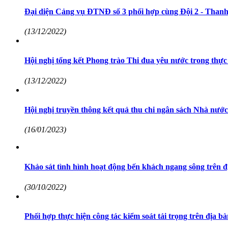
Đại diện Cảng vụ ĐTNĐ số 3 phối hợp cùng Đội 2 - Thanh 
(13/12/2022)
Hội nghị tổng kết Phong trào Thi đua yêu nước trong thực
(13/12/2022)
Hội nghị truyền thông kết quả thu chi ngân sách Nhà nướ
(16/01/2023)
Khảo sát tình hình hoạt động bến khách ngang sông trên 
(30/10/2022)
Phối hợp thực hiện công tác kiểm soát tải trọng trên đị