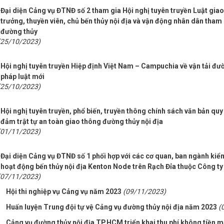
Đại diện Cảng vụ ĐTNĐ số 2 tham gia Hội nghị tuyên truyền Luật gia
trưởng, thuyền viên, chủ bến thủy nội địa và vận động nhân dân tham
đường thủy
(25/10/2023)
Hội nghị tuyên truyền Hiệp định Việt Nam – Campuchia về vận tải đư
pháp luật mới
(25/10/2023)
Hội nghị tuyên truyền, phổ biến, truyền thông chính sách văn bản qu
đảm trật tự an toàn giao thông đường thủy nội địa
(01/11/2023)
Đại diện Cảng vụ ĐTNĐ số 1 phối hợp với các cơ quan, ban ngành kiểm t
hoạt động bến thủy nội địa Kenton Node trên Rạch Đỉa thuộc Công 
(07/11/2023)
Hội thi nghiệp vụ Cảng vụ năm 2023
(09/11/2023)
Huấn luyện Trung đội tự vệ Cảng vụ đường thủy nội địa năm 2023
(
Cảng vụ đường thủy nội địa TP.HCM triển khai thu phí không tiền m