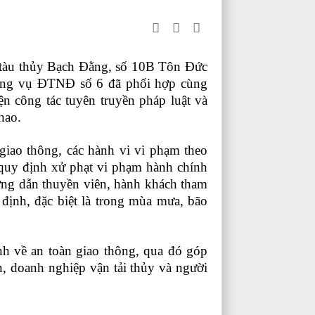
a tàu thủy Bạch Đằng, số 10B Tôn Đức
ảng vụ ĐTNĐ số 6 đã phối hợp cùng
 công tác tuyên truyền pháp luật và
hao.
giao thông, các hành vi vi phạm theo
uy định xử phạt vi phạm hành chính
ướng dẫn thuyền viên, hành khách tham
định, đặc biệt là trong mùa mưa, bão
ịnh về an toàn giao thông, qua đó góp
n, doanh nghiệp vận tải thủy và người