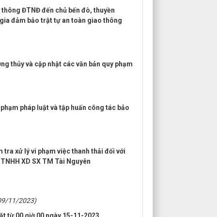
o thông ĐTNĐ đến chủ bến đò, thuyền
 gia đảm bảo trật tự an toàn giao thông
ờng thủy và cập nhật các văn bản quy phạm
y phạm pháp luật và tập huấn công tác bảo
ra xử lý vi phạm việc thanh thải đối với
ty TNHH XD SX TM Tài Nguyên
09/11/2023)
ặt từ 00 giờ 00 ngày 15-11-2023