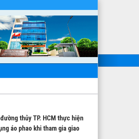
 đường thủy TP. HCM thực hiện
ụng áo phao khi tham gia giao