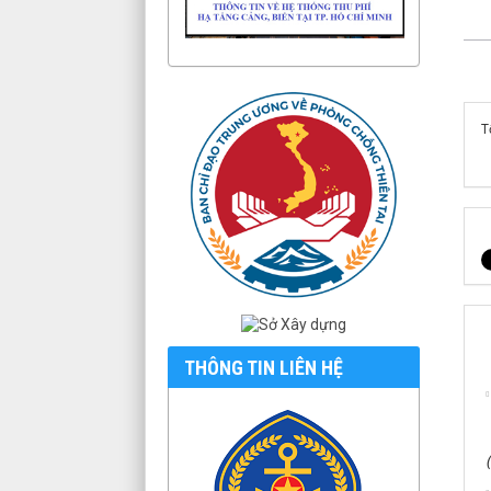
T
THÔNG TIN LIÊN HỆ