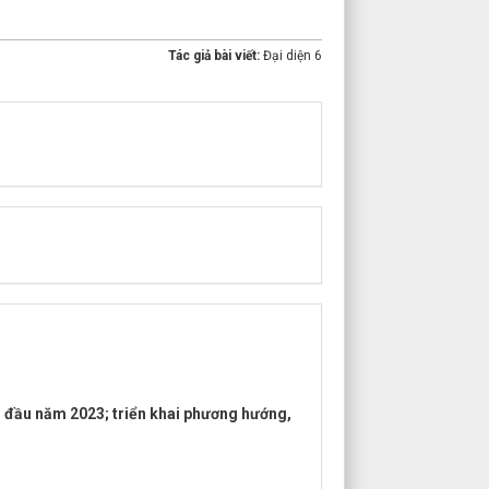
Tác giả bài viết:
Đại diện 6
g đầu năm 2023; triển khai phương hướng,