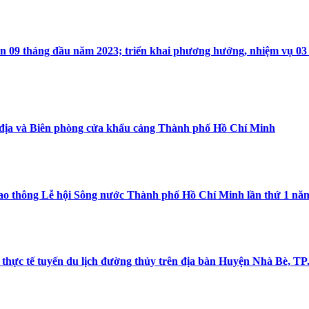
iện 09 tháng đầu năm 2023; triển khai phương hướng, nhiệm vụ 03
 địa và Biên phòng cửa khẩu cảng Thành phố Hồ Chí Minh
iao thông Lễ hội Sông nước Thành phố Hồ Chí Minh lần thứ 1 nă
 thực tế tuyến du lịch đường thủy trên địa bàn Huyện Nhà Bè, 