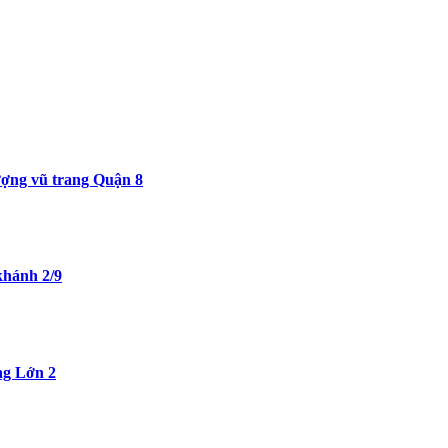
ượng vũ trang Quận 8
khánh 2/9
ng Lớn 2