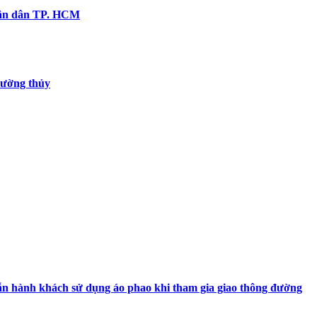
hân dân TP. HCM
đường thủy
n hành khách sử dụng áo phao khi tham gia giao thông đường