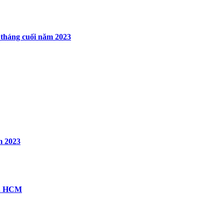
 tháng cuối năm 2023
m 2023
TP. HCM