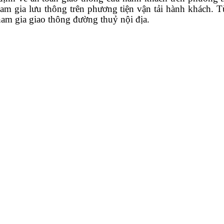
ham gia lưu thông trên phương tiện vận tải hành khách. 
ham gia giao thông đường thuỷ nội địa.