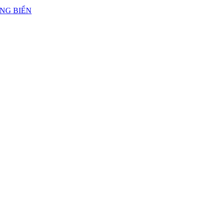
ẢNG BIỂN