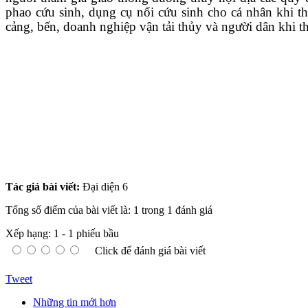
phao cứu sinh, dụng cụ nổi cứu sinh cho cá nhân khi t
cảng, bến, doanh nghiệp vận tải thủy và người dân khi t
Tác giả bài viết:
Đại diện 6
Tổng số điểm của bài viết là: 1 trong 1 đánh giá
Xếp hạng:
1
-
1
phiếu bầu
Click để đánh giá bài viết
Tweet
Những tin mới hơn