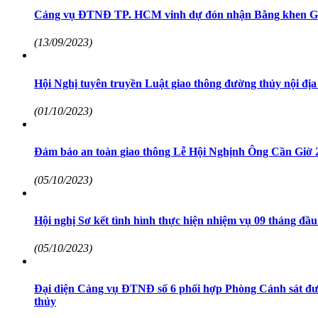
Cảng vụ ĐTNĐ TP. HCM vinh dự đón nhận Bằng khen Giả
(13/09/2023)
Hội Nghị tuyên truyền Luật giao thông đường thủy nội 
(01/10/2023)
Đảm bảo an toàn giao thông Lễ Hội Nghịnh Ông Cần Giờ 
(05/10/2023)
Hội nghị Sơ kết tình hình thực hiện nhiệm vụ 09 tháng đầ
(05/10/2023)
Đại diện Cảng vụ ĐTNĐ số 6 phối hợp Phòng Cảnh sát đư
thủy