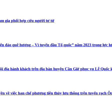
am gia phối hợp cứu người tự tử
iển đảo quê hương – Vì tuyến đầu Tổ quốc” năm 2023 trong lực l
 nội địa hành khách trên địa bàn huyện Cần Giờ phục vụ Lễ Quốc 
ền về việc hạn chế phương tiện thủy lưu thông trên tuyến rạch Ô