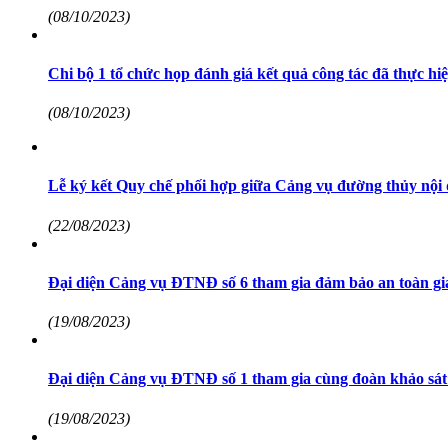
(08/10/2023)
Chi bộ 1 tổ chức họp đánh giá kết quả công tác đã thực h
(08/10/2023)
Lễ ký kết Quy chế phối hợp giữa Cảng vụ đường thủy nội
(22/08/2023)
Đại diện Cảng vụ ĐTNĐ số 6 tham gia đảm bảo an toàn g
(19/08/2023)
Đại diện Cảng vụ ĐTNĐ số 1 tham gia cùng đoàn khảo sát
(19/08/2023)