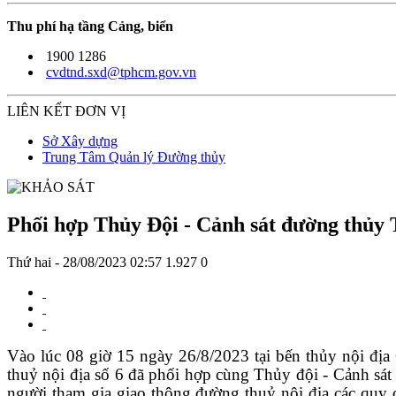
Thu phí hạ tầng Cảng, biển
1900 1286
cvdtnd.sxd@tphcm.gov.vn
LIÊN KẾT ĐƠN VỊ
Sở Xây dựng
Trung Tâm Quản lý Đường thủy
Phối hợp Thủy Đội - Cảnh sát đường thủy 
Thứ hai - 28/08/2023 02:57
1.927
0
Vào lúc 08 giờ 15 ngày 26/8/2023 tại bến thủy nội đ
thuỷ nội địa số 6 đã phối hợp cùng Thủy đội - Cảnh sát 
người tham gia giao thông đường thuỷ nội địa các quy đ