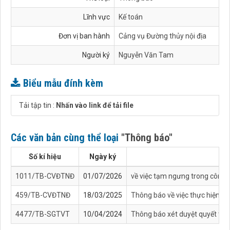
Lĩnh vực
Kế toán
Đơn vị ban hành
Cảng vụ Đường thủy nội địa
Người ký
Nguyễn Văn Tam
Biểu mẫu đính kèm
Tải tập tin :
Nhấn vào link để tải file
Các văn bản cùng thể loại
"Thông báo"
Số kí hiệu
Ngày ký
1011/TB-CVĐTNĐ
01/07/2026
về việc tạm ngưng trong công t
459/TB-CVĐTNĐ
18/03/2025
Thông báo về việc thực hiện cô
4477/TB-SGTVT
10/04/2024
Thông báo xét duyệt quyết toán