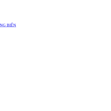
ẢNG BIỂN