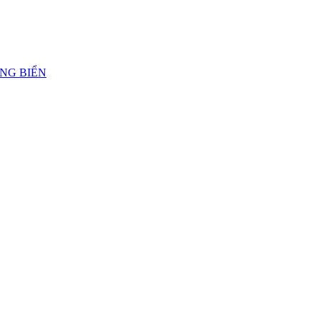
ẢNG BIỂN