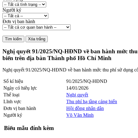
Người ký
Đơn vị ban hành
Nghị quyết 91/2025/NQ-HĐND về ban hành mức thu phí
biển trên địa bàn Thành phố Hồ Chí Minh
Nghị quyết 91/2025/NQ-HĐND về ban hành mức thu phí sử dụng công t
Số kí hiệu
91/2025/NQ-HĐND
Ngày có hiêụ lực
14/01/2026
Thể loại
Nghị quyết
Lĩnh vực
Thu phí hạ tầng cảng biển
Đơn vị ban hành
Hội đồng nhân dân
Người ký
Võ Văn Minh
Biểu mẫu đính kèm