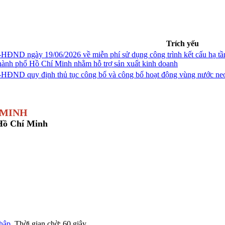
Trích yếu
ĐND ngày 19/06/2026 về miễn phí sử dụng công trình kết cấu hạ tầng,
Thành phố Hồ Chí Minh nhằm hỗ trợ sản xuất kinh doanh
HĐND quy định thủ tục công bố và công bố hoạt động vùng nước neo
 MINH
 Hồ Chí Minh
nhập
. Thời gian chờ:
60
giây