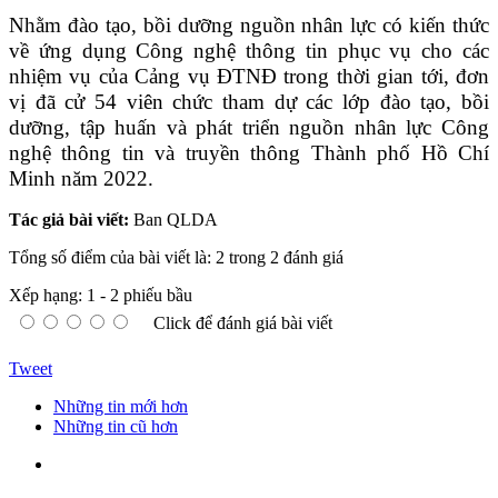
Nhằm đào tạo, bồi dưỡng nguồn nhân lực có kiến thức
về ứng dụng Công nghệ thông tin phục vụ cho các
nhiệm vụ của Cảng vụ ĐTNĐ trong thời gian tới, đơn
vị đã cử 54 viên chức tham dự các lớp
đào tạo
, bồi
dưỡng, tập huấn và phát triển nguồn nhân lực Công
nghệ thông tin và truyền thông Thành phố Hồ Chí
Minh năm 2022.
Tác giả bài viết:
Ban QLDA
Tổng số điểm của bài viết là: 2 trong 2 đánh giá
Xếp hạng:
1
-
2
phiếu bầu
Click để đánh giá bài viết
Tweet
Những tin mới hơn
Những tin cũ hơn