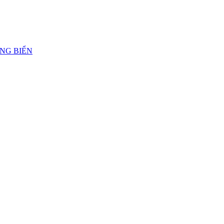
ẢNG BIỂN