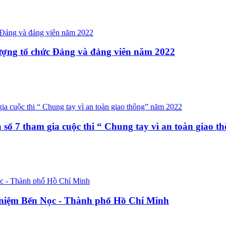
 lượng tổ chức Đảng và đảng viên năm 2022
 số 7 tham gia cuộc thi “ Chung tay vì an toàn giao 
ng niệm Bến Nọc - Thành phố Hồ Chí Minh