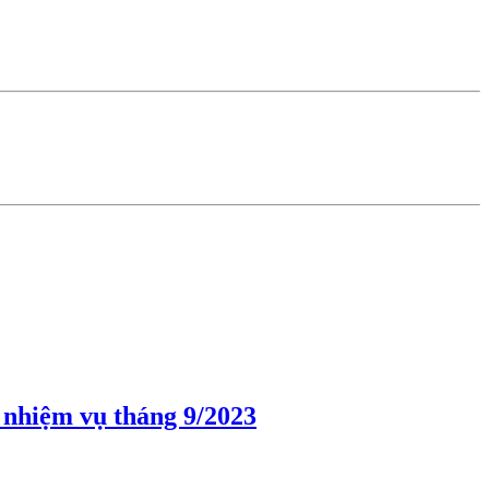
i nhiệm vụ tháng 9/2023