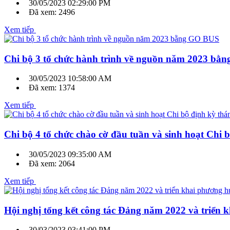
30/05/2023 02:29:00 PM
Đã xem: 2496
Xem tiếp
Chi bộ 3 tổ chức hành trình về nguồn năm 2023 bằ
30/05/2023 10:58:00 AM
Đã xem: 1374
Xem tiếp
Chi bộ 4 tổ chức chào cờ đầu tuần và sinh hoạt Chi 
30/05/2023 09:35:00 AM
Đã xem: 2064
Xem tiếp
Hội nghị tổng kết công tác Đảng năm 2022 và triển
30/03/2023 03:41:00 PM