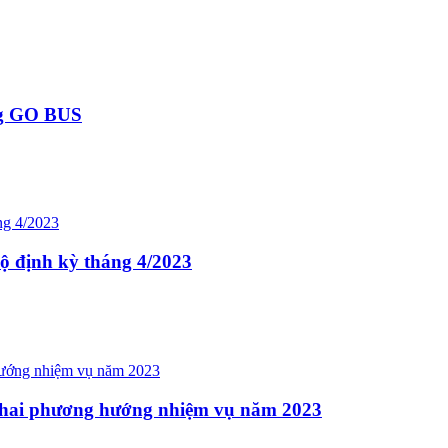
ng GO BUS
bộ định kỳ tháng 4/2023
 khai phương hướng nhiệm vụ năm 2023