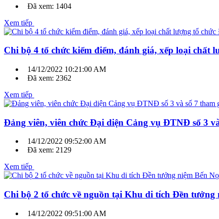
Đã xem: 1404
Xem tiếp
Chi bộ 4 tổ chức kiểm điểm, đánh giá, xếp loại chất
14/12/2022 10:21:00 AM
Đã xem: 2362
Xem tiếp
Đảng viên, viên chức Đại diện Cảng vụ ĐTNĐ số 3 và
14/12/2022 09:52:00 AM
Đã xem: 2129
Xem tiếp
Chi bộ 2 tổ chức về nguồn tại Khu di tích Đền tưở
14/12/2022 09:51:00 AM