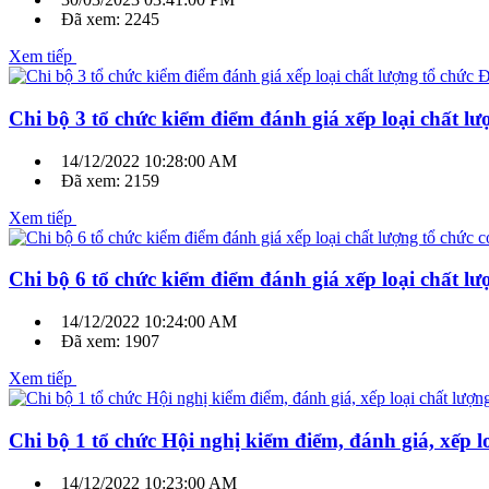
Đã xem: 2245
Xem tiếp
Chi bộ 3 tổ chức kiểm điểm đánh giá xếp loại chất l
14/12/2022 10:28:00 AM
Đã xem: 2159
Xem tiếp
Chi bộ 6 tổ chức kiểm điểm đánh giá xếp loại chất l
14/12/2022 10:24:00 AM
Đã xem: 1907
Xem tiếp
Chi bộ 1 tổ chức Hội nghị kiểm điểm, đánh giá, xếp 
14/12/2022 10:23:00 AM