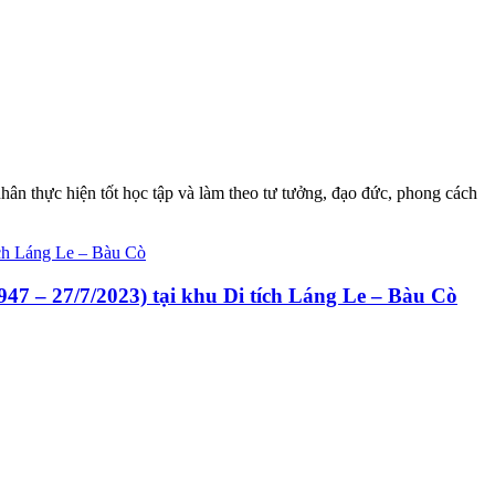
ân thực hiện tốt học tập và làm theo tư tưởng, đạo đức, phong cách
47 – 27/7/2023) tại khu Di tích Láng Le – Bàu Cò