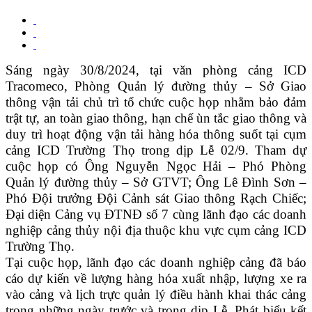
Sáng ngày 30/8/2024, tại văn phòng cảng ICD
Tracomeco, Phòng Quản lý đường thủy – Sở Giao
thông vận tải chủ trì tổ chức cuộc họp nhằm bảo đảm
trật tự, an toàn giao thông, hạn chế ùn tắc giao thông và
duy trì hoạt động vận tải hàng hóa thông suốt tại cụm
cảng ICD Trường Thọ trong dịp Lễ 02/9. Tham dự
cuộc họp có Ông Nguyễn Ngọc Hải – Phó Phòng
Quản lý đường thủy – Sở GTVT; Ông Lê Đình Sơn –
Phó Đội trưởng Đội Cảnh sát Giao thông Rạch Chiếc;
Đại diện Cảng vụ ĐTNĐ số 7 cùng lãnh đạo các doanh
nghiệp cảng thủy nội địa thuộc khu vực cụm cảng ICD
Trường Thọ.
Tại cuộc họp, lãnh đạo các doanh nghiệp cảng đã báo
cáo dự kiến về lượng hàng hóa xuất nhập, lượng xe ra
vào cảng và lịch trực quản lý điều hành khai thác cảng
trong những ngày trước và trong dịp Lễ. Phát biểu kết