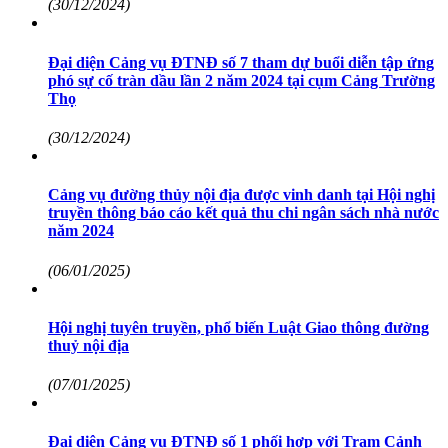
(30/12/2024)
Đại diện Cảng vụ ĐTNĐ số 7 tham dự buổi diễn tập ứng
phó sự cố tràn dầu lần 2 năm 2024 tại cụm Cảng Trường
Thọ
(30/12/2024)
Cảng vụ đường thủy nội địa được vinh danh tại Hội nghị
truyền thông báo cáo kết quả thu chi ngân sách nhà nước
năm 2024
(06/01/2025)
Hội nghị tuyên truyền, phổ biến Luật Giao thông đường
thuỷ nội địa
(07/01/2025)
Đại diện Cảng vụ ĐTNĐ số 1 phối hợp với Trạm Cảnh