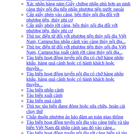
Xác nhận hàng năm Giấy chứng nhận phù hợp an ninh
cảng thủy nội địa tiếp nhận phương tiện nước ngoài
Cấp giấy phép vào cảng, bến thủy nội địa đối với
phương tiện, thủy phi cơ
Cấp giấy phép rời cảng, bến thủy nội địa đối với
phương tiện, thủy phi cơ
Thủ tục điện tử đối với phương tiện thủy nội địa Việt
Nam, Campuchia nhập cảnh vào cảng thủy nội địa...
Thủ tục điện tử đối với phương tiện thủy nội địa Việt
Nam, Campuchia xuất cảnh rời cảng thủy nội địa...
Tàu biển hoạt động tuyến nội địa có chở hàng nhập
khẩu, hàng quá cảnh hoặc có hành khách hoặc
thuyền...
Tàu biển hoạt động tuyến nội địa có chở hàng nhập
khẩu, hàng quá cảnh hoặc có hành khách hoặc
thuyền...
Tàu biển nhập cảnh
Tàu biển xuất cảnh
Tàu biển quá cảnh
Thủ tục tàu biển đang đóng hoặc sửa chữa, hoán cải
chạy thử
Chấp thuận phương án bảo đảm an toàn giao thông
Tàu biển hoạt động tuyến nội địa vào cảng biển và tàu
biển Việt Nam đã nhập cảnh sau đó vào cảng...
Tàu biển hoạt động tuyến nội địa rời cảng biển và tàu