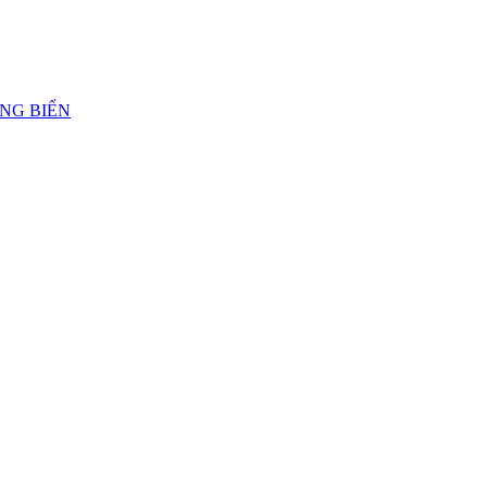
ẢNG BIỂN