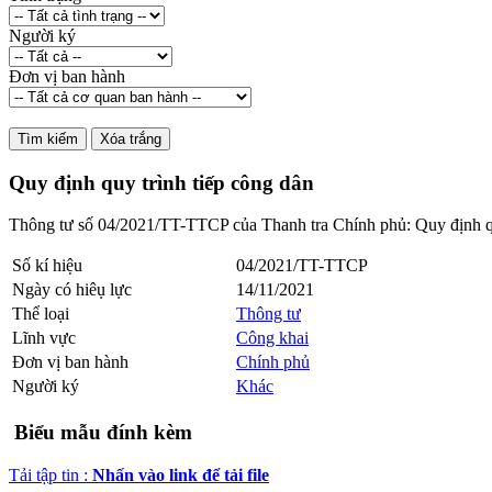
Người ký
Đơn vị ban hành
Quy định quy trình tiếp công dân
Thông tư số 04/2021/TT-TTCP của Thanh tra Chính phủ: Quy định qu
Số kí hiệu
04/2021/TT-TTCP
Ngày có hiêụ lực
14/11/2021
Thể loại
Thông tư
Lĩnh vực
Công khai
Đơn vị ban hành
Chính phủ
Người ký
Khác
Biểu mẫu đính kèm
Tải tập tin :
Nhấn vào link để tải file