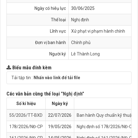
Ngày có hiêụ lực
30/06/2025
Thể loại
Nghị định
Lĩnh vực
Xử phạt vi phạm hành chính
Đơn vị ban hành
Chính phủ
Người ký
Lê Thành Long
Biểu mẫu đính kèm
Tải tập tin :
Nhấn vào link để tải file
Các văn bản cùng thể loại
"Nghị định"
Số kí hiệu
Ngày ký
55/2026/TT-BXD
22/07/2026
Ban hành Quy chuẩn kỹ thuật quốc
178/2026/NĐ-CP
19/05/2026
Nghị định số 178/2026/NĐ-CP của
161/2026/NĐ-CP
14/05/2026
Nghị định số 161/2026/NĐ-CP của