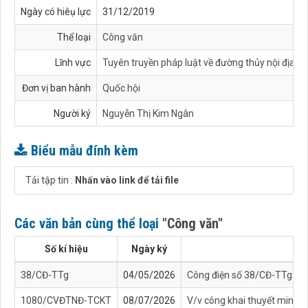
Ngày có hiêụ lực
31/12/2019
Thể loại
Công văn
Lĩnh vực
Tuyên truyền pháp luật về đường thủy nội địa
Đơn vị ban hành
Quốc hội
Người ký
Nguyễn Thị Kim Ngân
Biểu mẫu đính kèm
Tải tập tin :
Nhấn vào link để tải file
Các văn bản cùng thể loại
"Công văn"
Số kí hiệu
Ngày ký
38/CĐ-TTg
04/05/2026
Công điện số 38/CĐ-TTg của 
1080/CVĐTNĐ-TCKT
08/07/2026
V/v công khai thuyết minh t