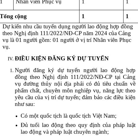
1
Nhân viên Phục vụ
1
1
Tổng cộng
1
1
Dự kiến nhu cầu tuyển dụng người lao động hợp đồng
theo Nghị định 111/2022/NĐ-CP năm 2024 của Cảng
vụ là 01 người gồm: 01 người ở vị trí Nhân viên Phục
vụ.
ĐIỀU KIỆN ĐĂNG KÝ DỰ TUYỂN
Người đăng ký dự tuyển người lao động hợp
đồng theo Nghị định 111/2022/NĐ-CP tại Cảng
vụ đường thủy nội địa phải có đủ tiêu chuẩn về
phẩm chất, chuyên môn nghiệp vụ, năng lực theo
yêu cầu của vị trí dự tuyển; đảm bảo các điều kiện
như sau:
Có một quốc tịch là quốc tịch Việt Nam;
Đủ tuổi lao động theo quy định của pháp luật
lao động và pháp luật chuyên ngành;