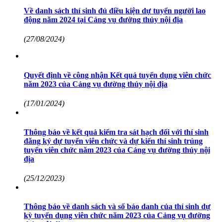
Về danh sách thí sinh đủ điều kiện dự tuyển người lao
động năm 2024 tại Cảng vụ đường thủy nội địa
(27/08/2024)
Quyết định về công nhận Kết quả tuyển dụng viên chức
năm 2023 của Cảng vụ đường thủy nội địa
(17/01/2024)
Thông báo về kết quả kiểm tra sát hạch đối với thí sinh
đăng ký dự tuyển viên chức và dự kiến thí sinh trúng
tuyển viên chức năm 2023 của Cảng vụ đường thủy nội
địa
(25/12/2023)
Thông báo về danh sách và số báo danh của thí sinh dự
kỳ tuyển dụng viên chức năm 2023 của Cảng vụ đường