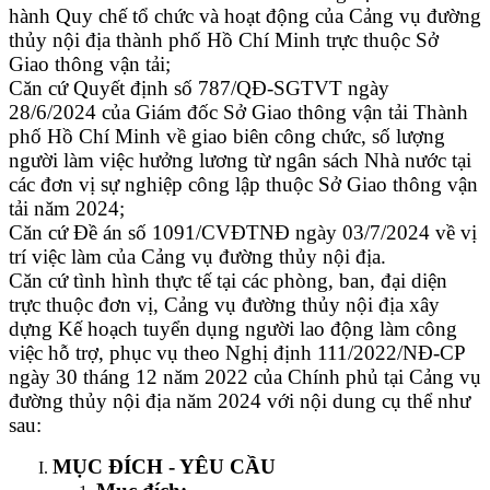
hành Quy chế tổ chức và hoạt động của Cảng vụ đường
thủy nội địa thành phố Hồ Chí Minh trực thuộc Sở
Giao thông vận tải;
Căn cứ Quyết định số 787/QĐ-SGTVT ngày
28/6/2024 của Giám đốc Sở Giao thông vận tải Thành
phố Hồ Chí Minh về giao biên công chức, số lượng
người làm việc hưởng lương từ ngân sách Nhà nước tại
các đơn vị sự nghiệp công lập thuộc Sở Giao thông vận
tải năm 2024;
Căn cứ Đề án số 1091/CVĐTNĐ ngày 03/7/2024 về vị
trí việc làm của Cảng vụ đường thủy nội địa.
Căn cứ tình hình thực tế tại các phòng, ban, đại diện
trực thuộc đơn vị, Cảng vụ đường thủy nội địa xây
dựng Kế hoạch tuyển dụng người lao động làm công
việc hỗ trợ, phục vụ theo Nghị định 111/2022/NĐ-CP
ngày 30 tháng 12 năm 2022 của Chính phủ tại Cảng vụ
đường thủy nội địa năm 2024 với nội dung cụ thể như
sau:
MỤC ĐÍCH - YÊU CẦU