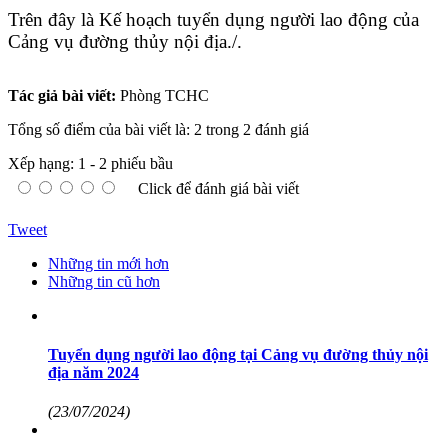
Trên đây là
K
ế hoạch tuyển
dụng
người lao động của
Cảng vụ đường thủy nội địa./.
Tác giả bài viết:
Phòng TCHC
Tổng số điểm của bài viết là: 2 trong 2 đánh giá
Xếp hạng:
1
-
2
phiếu bầu
Click để đánh giá bài viết
Tweet
Những tin mới hơn
Những tin cũ hơn
Tuyển dụng người lao động tại Cảng vụ đường thủy nội
địa năm 2024
(23/07/2024)