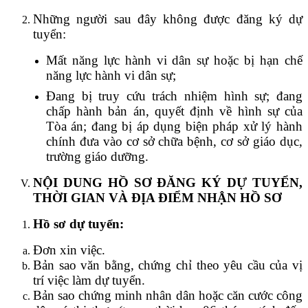
Những người sau đây không được đăng ký dự
tuyển:
Mất năng lực hành vi dân sự hoặc bị hạn chế
năng lực hành vi dân sự;
Đang bị truy cứu trách nhiệm hình sự; đang
chấp hành bản án, quyết định về hình sự của
Tòa án; đang bị áp dụng biện pháp xử lý hành
chính đưa vào cơ sở chữa bệnh, cơ sở giáo dục,
trường giáo dưỡng.
NỘI DUNG HỒ SƠ ĐĂNG KÝ DỰ TUYỂN,
THỜI GIAN VÀ ĐỊA ĐIỂM NHẬN HỒ SƠ
Hồ sơ dự tuyển:
Đơn xin việc.
Bản sao văn bằng, chứng chỉ theo yêu cầu của vị
trí việc làm dự tuyển.
Bản sao chứng minh nhân dân hoặc căn cước công