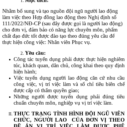
Mục đích:
Nhằm bổ sung và tạo nguồn đội ngũ người lao động
làm việc theo Hợp đồng lao động theo Nghị định số
111/2022/NĐ-CP (sau đây được gọi là người lao động)
cho đơn vị, đảm bảo có năng lực chuyên môn, phẩm
chất đạo đức tốt được đào tạo theo đúng yêu cầu để
thực hiện công việc: Nhân viên Phục vụ.
Yều cầu:
Công tác tuyển dụng phải được thực hiện nghiêm
túc, khách quan, dân chủ, công khai theo quy định
hiện hành;
Việc tuyển dụng người lao động căn cứ nhu cầu
công việc, vị trí việc làm và số chỉ tiêu biên chế
được cấp có thẩm quyền giao;
Những người được tuyển dụng phải đúng tiêu
chuẩn chuyên môn, nghiệp vụ vị trí việc làm.
THỰC TRẠNG TÌNH HÌNH ĐỘI NGŨ VIÊN
CHỨC, NGƯỜI LAO CỦA ĐƠN VỊ THEO
ĐỀ ÁN VỊ TRÍ VIỆC LÀM ĐƯỢC PHÊ