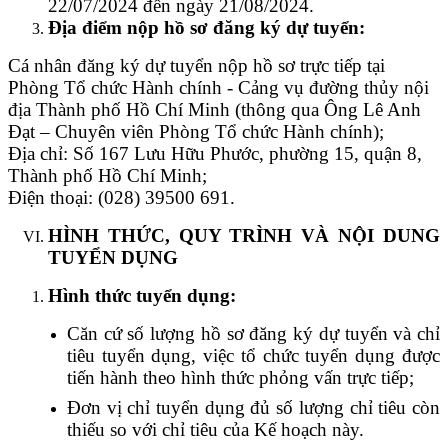
22/07/2024 đến ngày 21/08/2024.
Địa điểm nộp hồ sơ đăng ký dự tuyển:
Cá nhân đăng ký dự tuyển nộp hồ sơ trực tiếp tại
Phòng Tổ chức Hành chính - Cảng vụ đường thủy nội
địa Thành phố Hồ Chí Minh (thông qua Ông Lê Anh
Đạt – Chuyên viên Phòng Tổ chức Hành chính);
Địa chỉ:
Số 167 Lưu Hữu Phước, phường 15, quận 8,
T
hành phố Hồ Chí Minh
;
Điện thoại: (028) 39500 691.
HÌNH THỨC, QUY TRÌNH VÀ NỘI DUNG
TUYỂN DỤNG
Hình thức tuyển dụng:
Căn cứ số lượng hồ sơ đăng ký dự tuyển và chỉ
tiêu tuyển dụng, việc tổ chức tuyển dụng được
tiến hành theo hình thức phỏng vấn
trực tiếp
;
Đơn vị
chỉ tuyển dụng đủ số lượng chỉ tiêu còn
thiếu so với chỉ tiêu của Kế hoạch này.