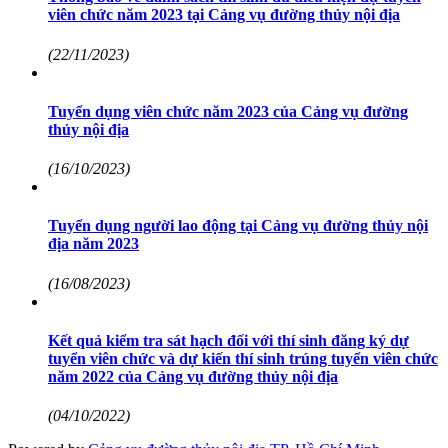
viên chức năm 2023 tại Cảng vụ đường thủy nội địa
(22/11/2023)
Tuyển dụng viên chức năm 2023 của Cảng vụ đường
thủy nội địa
(16/10/2023)
Tuyển dụng người lao động tại Cảng vụ đường thủy nội
địa năm 2023
(16/08/2023)
Kết quả kiểm tra sát hạch đối với thí sinh đăng ký dự
tuyển viên chức và dự kiến thí sinh trúng tuyển viên chức
năm 2022 của Cảng vụ đường thủy nội địa
(04/10/2022)