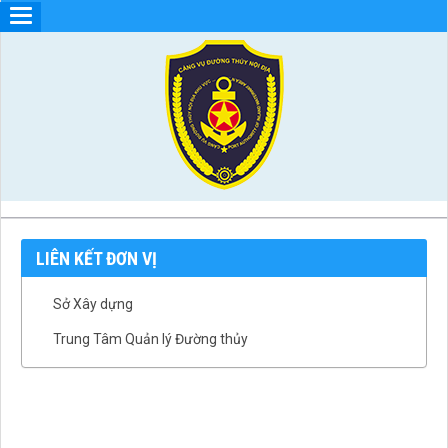
LIÊN KẾT ĐƠN VỊ
Sở Xây dựng
Trung Tâm Quản lý Đường thủy