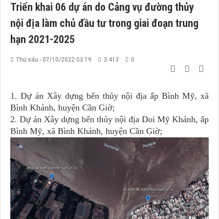
Triển khai 06 dự án do Cảng vụ đường thủy
nội địa làm chủ đầu tư trong giai đoạn trung
hạn 2021-2025
Thứ sáu - 07/10/2022 03:19
3.413
0
1.
Dự án Xây dựng bến thủy nội địa ấp Bình Mỹ
, xã
Bình Khánh, huyện Cần Giờ;
2.
Dự án Xây dựng bến thủy nội địa
Doi Mỹ Khánh, ấp
Bình Mỹ, xã Bình Khánh, huyện Cần Giờ;