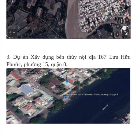
3.
Dự án
Xây dựng bến thủy nội địa 167 Lưu Hữu
Phước, phường 15, quận 8
;