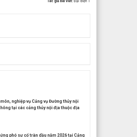
Tác giả bài viết:
Đại diện 1
 môn, nghiệp vụ Cảng vụ Đường thủy nội
ông tại các cảng thủy nội địa thuộc địa
p ứng phó sự cố tràn dầu năm 2026 tại Cảng