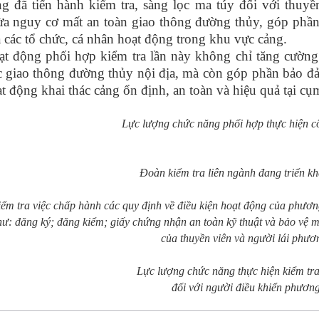
g đã tiến hành kiểm tra, sàng lọc ma túy đối với thuyề
a nguy cơ mất an toàn giao thông đường thủy, góp phần
 các tổ chức, cá nhân hoạt động trong khu vực cảng.
t động phối hợp kiểm tra lần này không chỉ tăng cường 
 giao thông đường thủy nội địa, mà còn góp phần bảo đảm
t động khai thác cảng ổn định, an toàn và hiệu quả tại 
Lực lượng chức năng phối hợp thực hiện cô
Đoàn kiểm tra liên ngành đang triển k
ểm tra việc chấp hành các quy định về điều kiện hoạt động của phương
hư: đăng ký; đăng kiểm; giấy chứng nhận an toàn kỹ thuật và bảo vệ 
của thuyền viên và người lái phươn
Lực lượng chức năng thực hiện kiểm tra,
đối với người điều khiển phương