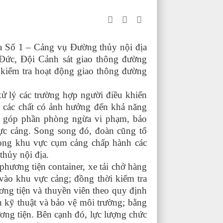
ịa Số 1
– Cảng vụ
Đường thủy nội địa
 Đức
,
Đội Cảnh sát giao thông đường
 kiểm tra hoạt động giao thông đường
xử lý các trường hợp người điều khiển
ặc các chất có ảnh hưởng đến khả năng
ời góp phần phòng ngừa vi phạm, bảo
ực cảng
. Song song đó, đoàn cũng tổ
rong khu vực cụm cảng chấp hành các
thủy nội địa.
 phương tiện container, xe tải chở hàng
 vào khu vực cảng; đồng thời kiểm tra
ơng tiện và thuyền viên theo quy định
 kỹ thuật và bảo vệ môi trường; bằng
ơng tiện
.
Bên cạnh đó, lực lượng chức