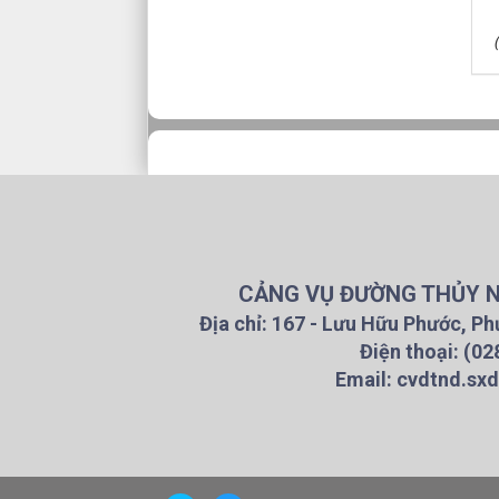
CẢNG VỤ ĐƯỜNG THỦY NỘ
Địa chỉ: 167 - Lưu Hữu Phước, Ph
Điện thoại: (02
Email: cvdtnd.sx