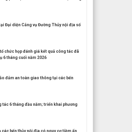
ại Đại diện Cảng vụ Đường Thủy nội địa số
ổ chức họp đánh giá kết quả công tác đã
vụ 6 tháng cuối năm 2026
bảo đảm an toàn giao thông tại các bến
g tác 6 tháng đầu năm; triển khai phương
 các bến thủy nội địa có nguy cơ tiềm ẩn