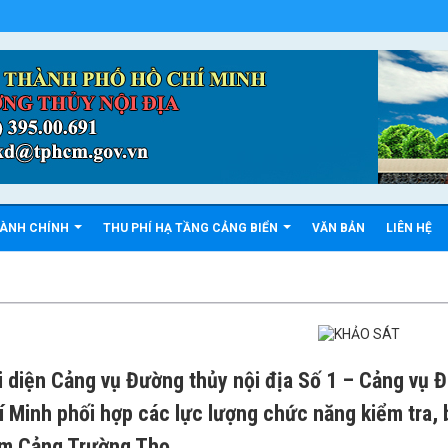
HÀNH CHÍNH
THU PHÍ HẠ TẦNG CẢNG BIỂN
VĂN BẢN
LIÊN HỆ
i diện Cảng vụ Đường thủy nội địa Số 1 – Cảng vụ 
í Minh phối hợp các lực lượng chức năng kiểm tra, 
m Cảng Trường Thọ