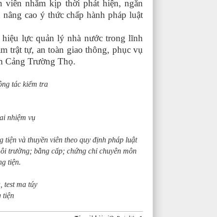
n viên nhằm kịp thời phát hiện, ngăn
 nâng cao ý thức chấp hành pháp luật
hiệu lực quản lý nhà nước trong lĩnh
 trật tự, an toàn giao thông, phục vụ
cụm Cảng Trường Thọ.
ng tác kiểm tra
hai nhiệm vụ
 tiện và thuyền viên theo quy định pháp luật
môi trường; bằng cấp; chứng chỉ chuyên môn
g tiện.
 test ma túy
 tiện