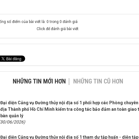
ổng số điểm của bài viết là: 0 trong 0 đánh giá
Click để đánh giá bài viết
NHỮNG TIN MỚI HƠN
NHỮNG TIN CŨ HƠN
Đại diện Cảng vụ Đường thủy nội địa số 1 phối hợp các Phòng chuyên
địa Thành phố Hồ Chí Minh kiểm tra công tác bảo đảm an toàn giao th
bàn quản lý
(30/06/2026)
Đại diện Cảng vụ Đường thủy nội địa số 1 tham dự tập huấn - diễn tậ