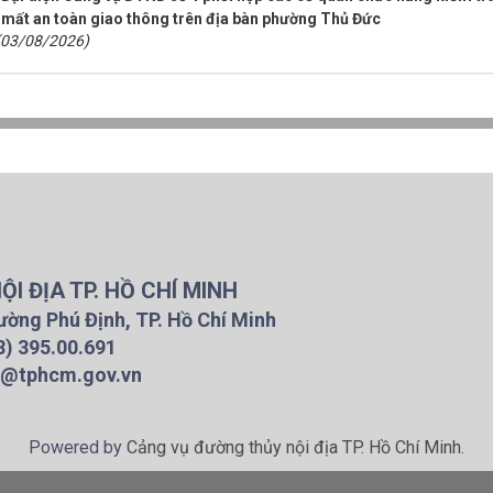
mất an toàn giao thông trên địa bàn phường Thủ Đức
(03/08/2026)
I ĐỊA TP. HỒ CHÍ MINH
ường Phú Định, TP. Hồ Chí Minh
8) 395.00.691
d@tphcm.gov.vn
Powered by
Cảng vụ đường thủy nội địa TP. Hồ Chí Minh
.