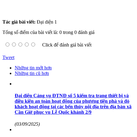
Tác giả bài viết:
Đại diện 1
Tổng số điểm của bài viết là: 0 trong 0 đánh giá
Click để đánh giá bài viết
Tweet
Những tin mới hơn
Những tin cũ hơn
Đại diện Cảng vụ ĐTNĐ số 5 kiểm tra trang thiết bị và
điều kiện an toàn hoạt động của phương tiện phà và đò
khách hoạt động tại các bến thủy nội địa trên địa bàn xã
Cần Giờ phục vụ Lễ Quốc khánh 2/9
(03/09/2025)