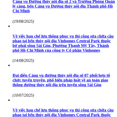
Cảng vụ Đường thủy nội địa số 2 và Trưởng Phòng Quản
lý cảng, bến Cảng vụ Đường thủy nội địa Thành phồ Hồ
Chí Minh
(19/08/2025)
Về việc hạn chế lưu thông phục vụ thi công sửa chữa cầu
phao tại bến thủy nội địa Vinhomes Central Park thuộc
bờ phải sông Sài Gòn, Phường Thạnh Mỹ Tây, Thành
phố Hồ Chí Minh của công ty Cổ phần Vinhomes
(14/08/2025)
Đại diện Cảng vụ đường thủy nội địa số 07 phối hợp tổ
chức tuyên truyền, phổ biến pháp luật về an toàn giao
thông đường thủy nội địa trên tuyến sông Sài Gòn
(10/07/2025)
Về việc hạn chế lưu thông phục vụ thi công sửa chữa cầu
phao tại bến thủy nội địa Vinhomes Central Park thuộc