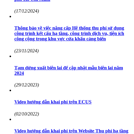
(17/12/2024)
Thông báo về việc nâng cấp Hệ thống thu phí sử dụng
công trình kết cấu hạ tầng, công trình dịch vụ, tiện ích
công cộng trong khu vực cửa khẩu cảng biển
(23/11/2024)
Tạm dừng xuất biên lai để cập nhật mẫu biên lai năm
2024
(29/12/2023)
Video hướng dẫn khai phí trên ECUS
(02/10/2022)
Video hướng dẫn khai phí trên Website Thu phí hạ tầng