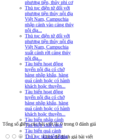
phương tiện, thủy phi cơ
Thủ tục điện tử đối với
phương tiện thủy nội địa
Việt Nam, Campuchia
nhập cảnh vào cảng thủy
nội địa...
Thủ tục điện tử đối với
phương tiện thủy nội địa
Việt Nam, Campuchia
xuất cảnh rời cảng thủy
nội địa...
Tàu biển hoạt động
tuyến nội địa có chở
hàng nhập khẩu, hàng
quá cảnh hoặc có hành
khách hoặc thuyền...
Tàu biển hoạt động
tuyến nội địa có chở
hàng nhập khẩu, hàng
quá cảnh hoặc có hành
khách hoặc thuyền...
Tàu biển nhập cảnh
Tổng số điểm của bài viết là: 0 trong 0 đánh giá
Tàu biển xuất cảnh
Tàu biển quá cảnh
Thủ tục tàu biển đang
Click để đánh giá bài viết