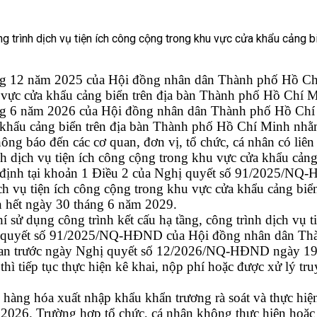
12 năm 2025 của Hội đồng nhân dân Thành phố Hồ Chí M
hu vực cửa khẩu cảng biển trên địa bàn Thành phố Hồ Chí 
6 năm 2026 của Hội đồng nhân dân Thành phố Hồ Chí Min
a khẩu cảng biển trên địa bàn Thành phố Hồ Chí Minh nhằ
g báo đến các cơ quan, đơn vị, tổ chức, cá nhân có liên
ình dịch vụ tiện ích công cộng trong khu vực cửa khẩu cả
uy định tại khoản 1 Điều 2 của Nghị quyết số 91/2025/
dịch vụ tiện ích công cộng trong khu vực cửa khẩu cảng b
n hết ngày 30 tháng 6 năm 2029.
 sử dụng công trình kết cấu hạ tầng, công trình dịch vụ 
hị quyết số 91/2025/NQ-HĐND của Hội đồng nhân dân Th
an trước ngày Nghị quyết số 12/2026/NQ-HĐND ngày 19 th
 tiếp tục thực hiện kê khai, nộp phí hoặc được xử lý truy
.
hàng hóa xuất nhập khẩu khẩn trương rà soát và thực hiện
 2026. Trường hợp tổ chức, cá nhân không thực hiện hoặc