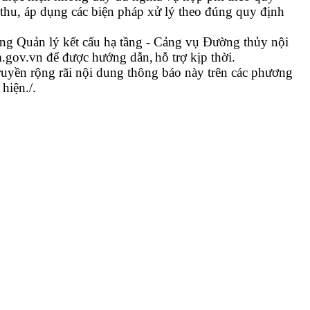
thu, áp dụng các biện pháp xử lý theo đúng quy định
ng Quản lý kết cấu hạ tầng -
Cảng vụ Đường thủy nội
cm.gov.vn
để được
hướng dẫn,
hỗ trợ kịp thời
.
uyền rộng rãi nội dung thông báo này trên các phương
hiện./.