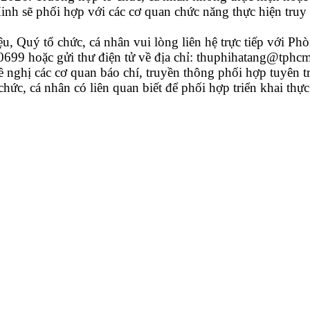
h sẽ phối hợp với các cơ quan chức năng thực hiện truy 
iệu,
Quý tổ chức, cá nhân vui lòng
liên hệ trực tiếp với
Phò
699 hoặc gửi thư điện tử về địa chỉ: thuphihatang@tph
ghị các cơ quan báo chí, truyền thông phối hợp tuyên tr
chức, cá nhân có liên quan biết để phối hợp triển khai thực 