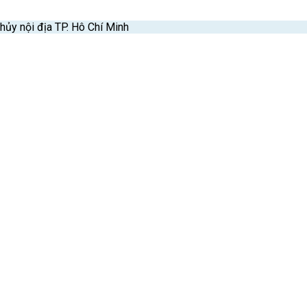
ủy nội địa TP. Hô Chí Minh