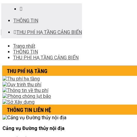
THÔNG TIN
THU PHÍ HẠ TẦNG CẢNG BIỂN
Trang nhất
THÔNG TIN
THU PHÍ HẠ TẦNG CẢNG BIỂN
THU PHÍ HẠ TẦNG
THÔNG TIN LIÊN HỆ
Cảng vụ Đường thủy nội địa