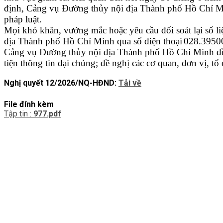
định, Cảng vụ Đường thủy nội địa Thành phố Hồ Chí Min
pháp luật.
Mọi
khó khăn, vướng mắc
hoặc yêu cầu đối soát lại số l
địa Thành phố Hồ Chí Minh
qua số đ
iện thoại
028.39500
Cảng vụ Đường thủy nội địa Thành phố Hồ Chí Minh đề n
tiện thông tin đại chúng; đề nghị các cơ quan, đơn vị, tổ 
Nghị quyết 12/2026/NQ-HĐND:
Tải về
File đính kèm
Tập tin :
977.pdf