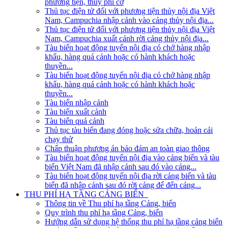
phương tiện, thủy phi cơ
Thủ tục điện tử đối với phương tiện thủy nội địa Việt
Nam, Campuchia nhập cảnh vào cảng thủy nội địa...
Thủ tục điện tử đối với phương tiện thủy nội địa Việt
Nam, Campuchia xuất cảnh rời cảng thủy nội địa...
Tàu biển hoạt động tuyến nội địa có chở hàng nhập
khẩu, hàng quá cảnh hoặc có hành khách hoặc
thuyền...
Tàu biển hoạt động tuyến nội địa có chở hàng nhập
khẩu, hàng quá cảnh hoặc có hành khách hoặc
thuyền...
Tàu biển nhập cảnh
Tàu biển xuất cảnh
Tàu biển quá cảnh
Thủ tục tàu biển đang đóng hoặc sửa chữa, hoán cải
chạy thử
Chấp thuận phương án bảo đảm an toàn giao thông
Tàu biển hoạt động tuyến nội địa vào cảng biển và tàu
biển Việt Nam đã nhập cảnh sau đó vào cảng...
Tàu biển hoạt động tuyến nội địa rời cảng biển và tàu
biển đã nhập cảnh sau đó rời cảng để đến cảng...
THU PHÍ HẠ TẦNG CẢNG BIỂN
Thông tin về Thu phí hạ tầng Cảng, biển
Quy trình thu phí hạ tầng Cảng, biển
Hướng dẫn sử dụng hệ thống thu phí hạ tầng cảng biển