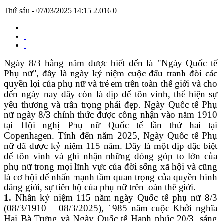
Thứ sáu - 07/03/2025 14:15
2.016
0
Ngày 8/3 hằng năm được biết đến là "Ngày Quốc tế
Phụ nữ", đây là ngày kỷ niệm cuộc đấu tranh đòi các
quyền lợi của phụ nữ và trẻ em trên toàn thế giới và cho
đến ngày nay đây còn là dịp để tôn vinh, thể hiện sự
yêu thương và trân trọng phái đẹp. Ngày Quốc tế Phụ
nữ ngày 8/3 chính thức được công nhận vào năm 1910
tại Hội nghị Phụ nữ Quốc tế lần thứ hai tại
Copenhagen. Tính đến năm 2025, Ngày Quốc tế Phụ
nữ đã được kỷ niệm 115 năm. Đây là một dịp đặc biệt
để tôn vinh và ghi nhận những đóng góp to lớn của
phụ nữ trong mọi lĩnh vực của đời sống xã hội và cũng
là cơ hội để nhấn mạnh tầm quan trọng của quyền bình
đẳng giới, sự tiến bộ của phụ nữ trên toàn thế giới.
1.
Nhân kỷ niệm 115 năm ngày Quốc tế phụ nữ 8/3
(08/3/1910 – 08/3/2025), 1985 năm cuộc Khởi nghĩa
Hai Bà Trưng và Ngày Quốc tế Hạnh phúc 20/3, sáng