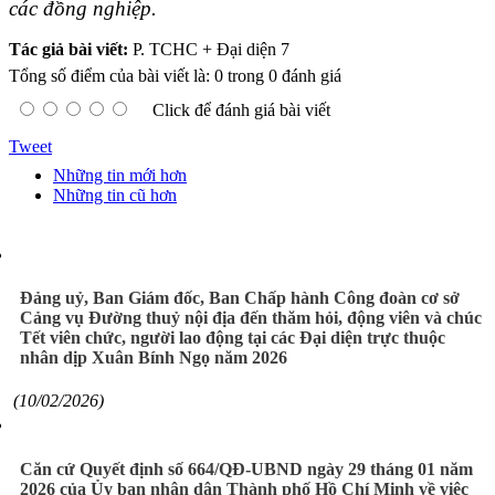
các đồng nghiệp.
Tác giả bài viết:
P. TCHC + Đại diện 7
Tổng số điểm của bài viết là: 0 trong 0 đánh giá
Click để đánh giá bài viết
Tweet
Những tin mới hơn
Những tin cũ hơn
Đảng uỷ, Ban Giám đốc, Ban Chấp hành Công đoàn cơ sở
Cảng vụ Đường thuỷ nội địa đến thăm hỏi, động viên và chúc
Tết viên chức, người lao động tại các Đại diện trực thuộc
nhân dịp Xuân Bính Ngọ năm 2026
(10/02/2026)
Căn cứ Quyết định số 664/QĐ-UBND ngày 29 tháng 01 năm
2026 của Ủy ban nhân dân Thành phố Hồ Chí Minh về việc