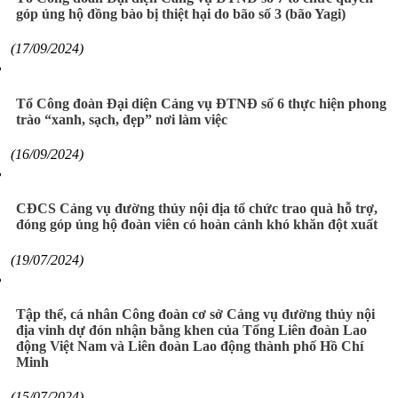
góp ủng hộ đồng bào bị thiệt hại do bão số 3 (bão Yagi)
(17/09/2024)
Tổ Công đoàn Đại diện Cảng vụ ĐTNĐ số 6 thực hiện phong
trào “xanh, sạch, đẹp” nơi làm việc
(16/09/2024)
CĐCS Cảng vụ đường thủy nội địa tổ chức trao quà hỗ trợ,
đóng góp ủng hộ đoàn viên có hoàn cảnh khó khăn đột xuất
(19/07/2024)
Tập thể, cá nhân Công đoàn cơ sở Cảng vụ đường thủy nội
địa vinh dự đón nhận bằng khen của Tổng Liên đoàn Lao
động Việt Nam và Liên đoàn Lao động thành phố Hồ Chí
Minh
(15/07/2024)