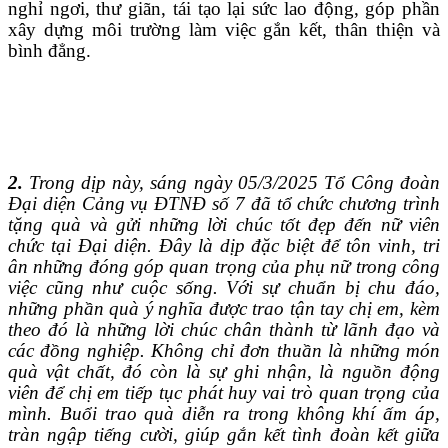
nghỉ ngơi, thư giãn, tái tạo lại sức lao động, góp phần
xây dựng môi trường làm việc gắn kết, thân thiện và
bình đẳng.
2.
Trong dịp này, sáng ngày 05/3/2025 Tổ Công đoàn
Đại diện Cảng vụ ĐTNĐ số 7 đã tổ chức chương trình
tặng quà và gửi những lời chúc tốt đẹp đến nữ viên
chức tại Đại diện. Đây là dịp đặc biệt để tôn vinh, tri
ân những đóng góp quan trọng của phụ nữ trong công
việc cũng như cuộc sống. Với sự chuẩn bị chu đáo,
những phần quà ý nghĩa được trao tận tay chị em, kèm
theo đó là những lời chúc chân thành từ lãnh đạo và
các đồng nghiệp. Không chỉ đơn thuần là những món
quà vật chất, đó còn là sự ghi nhận, là nguồn động
viên để chị em tiếp tục phát huy vai trò quan trọng của
mình. Buổi trao quà diễn ra trong không khí ấm áp,
tràn ngập tiếng cười, giúp gắn kết tình đoàn kết giữa