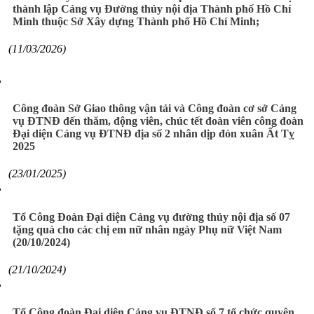
thành lập Cảng vụ Đường thủy nội địa Thành phố Hồ Chí
Minh thuộc Sở Xây dựng Thành phố Hồ Chí Minh;
(11/03/2026)
Công đoàn Sở Giao thông vận tải và Công đoàn cơ sở Cảng
vụ ĐTNĐ đến thăm, động viên, chúc tết đoàn viên công đoàn
Đại diện Cảng vụ ĐTNĐ địa số 2 nhân dịp đón xuân Ất Tỵ
2025
(23/01/2025)
Tổ Công Đoàn Đại diện Cảng vụ đường thủy nội địa số 07
tặng quà cho các chị em nữ nhân ngày Phụ nữ Việt Nam
(20/10/2024)
(21/10/2024)
Tổ Công đoàn Đại diện Cảng vụ ĐTNĐ số 7 tổ chức quyên