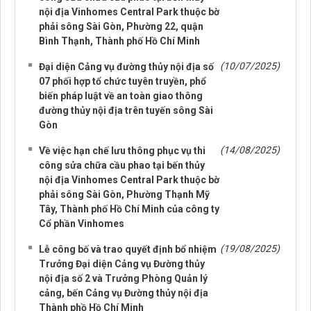
nội địa Vinhomes Central Park thuộc bờ
phải sông Sài Gòn, Phường 22, quận
Bình Thạnh, Thành phố Hồ Chí Minh
(10/07/2025)
Đại diện Cảng vụ đường thủy nội địa số
07 phối hợp tổ chức tuyên truyền, phổ
biến pháp luật về an toàn giao thông
đường thủy nội địa trên tuyến sông Sài
Gòn
(14/08/2025)
Về việc hạn chế lưu thông phục vụ thi
công sửa chữa cầu phao tại bến thủy
nội địa Vinhomes Central Park thuộc bờ
phải sông Sài Gòn, Phường Thạnh Mỹ
Tây, Thành phố Hồ Chí Minh của công ty
Cổ phần Vinhomes
(19/08/2025)
Lễ công bố và trao quyết định bổ nhiệm
Trưởng Đại diện Cảng vụ Đường thủy
nội địa số 2 và Trưởng Phòng Quản lý
cảng, bến Cảng vụ Đường thủy nội địa
Thành phồ Hồ Chí Minh