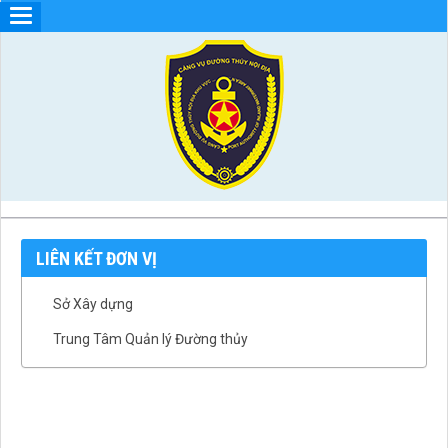
LIÊN KẾT ĐƠN VỊ
Sở Xây dựng
Trung Tâm Quản lý Đường thủy