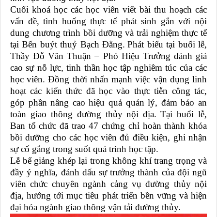
Cuối khoá học các học viên viết bài thu hoạch các
vấn đề, tình huống thực tế phát sinh gắn với nội
dung chương trình bồi dưỡng và trải nghiệm thực tế
tại Bến buýt thuỷ Bạch Đằng.
Phát biểu tại buổi lễ,
Thầy Đỗ Văn Thuận – Phó Hiệu Trưởng đánh giá
cao sự nỗ lực, tinh thần học tập nghiêm túc của các
học viên. Đồng thời nhấn mạnh việc vận dụng linh
hoạt các kiến thức đã học vào thực tiễn công tác,
góp phần nâng cao hiệu quả quản lý, đảm bảo an
toàn giao thông đường thủy nội địa.
Tại buổi lễ,
Ban tổ chức đã trao 47 chứng chỉ hoàn thành khóa
bồi dưỡng cho các học viên đủ điều kiện, ghi nhận
sự cố gắng trong suốt quá trình học tập.
Lễ bế giảng khép lại trong không khí trang trọng và
đầy ý nghĩa, đánh dấu sự trưởng thành của đội ngũ
viên chức chuyên ngành cảng vụ đường thủy nội
địa, hướng tới mục tiêu phát triển bền vững và hiện
đại hóa ngành giao thông vận tải đường thủy.