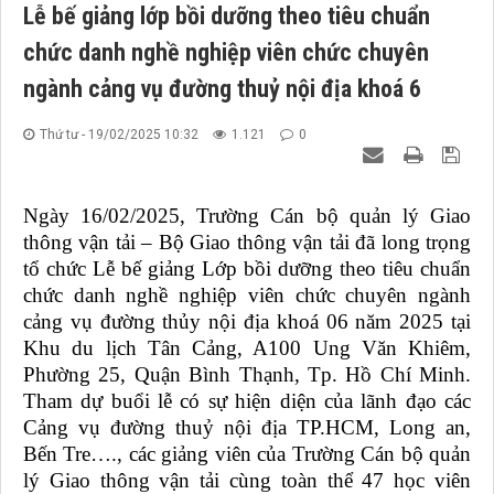
Lễ bế giảng lớp bồi dưỡng theo tiêu chuẩn
chức danh nghề nghiệp viên chức chuyên
ngành cảng vụ đường thuỷ nội địa khoá 6
Thứ tư - 19/02/2025 10:32
1.121
0
Ngày 16/02/2025
,
Trường Cán bộ quản lý Giao
thông vận tải
– Bộ Giao thông vận tải
đã long trọng
tổ chức Lễ bế giảng Lớp bồi dưỡng theo tiêu chuẩn
chức danh nghề nghiệp viên chức chuyên ngành
cảng vụ đường thủy nội địa khoá 06 năm 2025 tại
Khu du lịch Tân Cảng, A100 Ung Văn Khiêm,
Phường 25, Quận Bình Thạnh, Tp. Hồ Chí Minh.
Tham dự buổi lễ có sự hiện diện của lãnh đạo các
Cảng vụ đường thuỷ nội địa TP.HCM, Long an,
Bến Tre…., các giảng viên của Trường Cán bộ quản
lý Giao thông vận tải cùng toàn thể 47 học viên