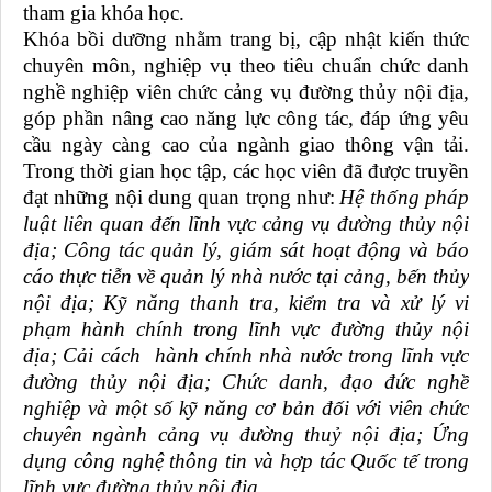
tham gia khóa học.
Khóa bồi dưỡng nhằm trang bị, cập nhật kiến thức
chuyên môn, nghiệp vụ theo tiêu chuẩn chức danh
nghề nghiệp viên chức cảng vụ đường thủy nội địa,
góp phần nâng cao năng lực công tác, đáp ứng yêu
cầu ngày càng cao của ngành giao thông vận tải.
Trong thời gian học tập, các học viên đã được truyền
đạt những nội dung quan trọng như:
Hệ thống pháp
luật liên quan đến lĩnh vực cảng vụ đường thủy nội
địa;
Công tác quản lý, giám sát hoạt động và báo
cáo thực tiễn về quản lý nhà nước tại cảng, bến thủy
nội địa;
Kỹ năng thanh tra, kiểm tra và xử lý vi
phạm hành chính trong lĩnh vực đường thủy nội
địa;
Cải cách hành chính nhà nước trong lĩnh vực
đường thủy nội địa;
Chức danh, đạo đức nghề
nghiệp và một số kỹ năng cơ bản đối với viên chức
chuyên ngành cảng vụ đường thuỷ nội địa;
Ứng
dụng công nghệ thông tin và hợp tác Quốc tế trong
lĩnh vực đường thủy nội địa.