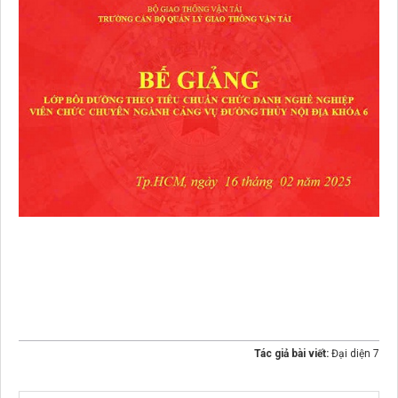
Tác giả bài viết:
Đại diện 7