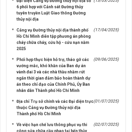
(13/03/2025)
Đại diện Cảng vụ Đường thủy nội địa số
6 phối hợp với Cảnh sát Đường thủy
tuyên truyền Luật Giao thông Đường
thủy nội địa
(17/04/2025)
Cảng vụ Đường thủy nội địa thành phố
Hồ Chí Minh diễn tập phương án phòng
cháy chữa cháy, cứu hộ - cứu nạn năm
2025
(09/06/2025)
Phối hợp thực hiện hỗ trợ, tháo gỡ các
vướng mắc, khó khăn của Ban dự án
vành đai 3 và các nhà thầu nhằm rút
ngắn thời gian đảm bảo hoàn thành dự
án theo chỉ đạo của Chính Phủ, Ủy Ban
nhân dân Thành phố Hồ Chí Minh
(01/07/2025)
Địa chỉ Trụ sở chính và các Đại diện trực
thuộc Cảng vụ Đường thủy nội địa
Thành phố Hồ Chí Minh
(02/07/2025)
Về việc hạn chế lưu thông phục vụ thi
công sửa chữa cầu phao tại bến thủy