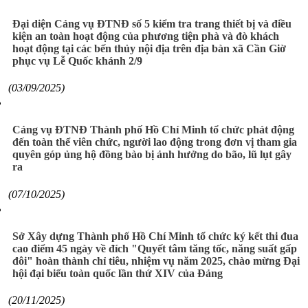
Đại diện Cảng vụ ĐTNĐ số 5 kiểm tra trang thiết bị và điều
kiện an toàn hoạt động của phương tiện phà và đò khách
hoạt động tại các bến thủy nội địa trên địa bàn xã Cần Giờ
phục vụ Lễ Quốc khánh 2/9
(03/09/2025)
Cảng vụ ĐTNĐ Thành phố Hồ Chí Minh tổ chức phát động
đến toàn thể viên chức, người lao động trong đơn vị tham gia
quyên góp ủng hộ đồng bào bị ảnh hưởng do bão, lũ lụt gây
ra
(07/10/2025)
Sở Xây dựng Thành phố Hồ Chí Minh tổ chức ký kết thi đua
cao điểm 45 ngày về đích "Quyết tâm tăng tốc, năng suất gấp
đôi" hoàn thành chỉ tiêu, nhiệm vụ năm 2025, chào mừng Đại
hội đại biểu toàn quốc lần thứ XIV của Đảng
(20/11/2025)