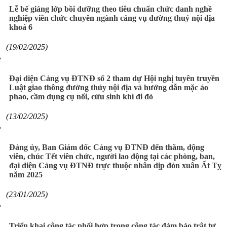
Lễ bế giảng lớp bồi dưỡng theo tiêu chuẩn chức danh nghề
nghiệp viên chức chuyên ngành cảng vụ đường thuỷ nội địa
khoá 6
(19/02/2025)
Đại diện Cảng vụ ĐTNĐ số 2 tham dự Hội nghị tuyên truyền
Luật giao thông đường thủy nội địa và hướng dẫn mặc áo
phao, cầm dụng cụ nổi, cứu sinh khi đi đò
(13/02/2025)
Đảng ủy, Ban Giám đốc Cảng vụ ĐTNĐ đến thăm, động
viên, chúc Tết viên chức, người lao động tại các phòng, ban,
đại diện Cảng vụ ĐTNĐ trực thuộc nhân dịp đón xuân Ất Tỵ
năm 2025
(23/01/2025)
Triển khai công tác phối hợp trong công tác đảm bảo trật tự