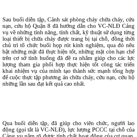
Sau buổi diễn tập, Cảnh sát phòng cháy chữa cháy, cứu
nạn, cứu hộ Quận 8 đã hướng dẫn cho
VC-NLĐ Cảng
vụ về những tính năng, tính chất, kỹ thuật sử dụng từng
loại thiết bị chữa cháy được trang bị tại chỗ, đồng thời
chủ trì tổ chức buổi họp rút kinh nghiệm, qua đó nêu
bật những mặt đã thực hiện tốt, những mặt còn hạn chế
trên cơ sở tình huống đã đề ra nhằm giúp cho các lực
lượng tham gia phối hợp thực hiện tốt công tác triển
khai nhiệm vụ của mình tạo thành sức mạnh tổng hợp
để cuộc thực tập phương án chữa cháy, cứu nạn, cứu hộ
những lần sau đạt kết quả cao nhất.
Qua buổi diễn tập, đã giúp cho viên chức, người lao
động (gọi tắt là VC-NLĐ), lực lượng PCCC tại chỗ của
Cảng vụ nắm rõ được tính chất hoạt động của cơ quan,