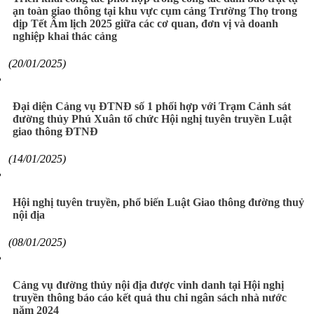
ạn toàn giao thông tại khu vực cụm cảng Trường Thọ trong
dịp Tết Âm lịch 2025 giữa các cơ quan, đơn vị và doanh
nghiệp khai thác cảng
(20/01/2025)
Đại diện Cảng vụ ĐTNĐ số 1 phối hợp với Trạm Cảnh sát
đường thủy Phú Xuân tổ chức Hội nghị tuyên truyền Luật
giao thông ĐTNĐ
(14/01/2025)
Hội nghị tuyên truyền, phổ biến Luật Giao thông đường thuỷ
nội địa
(08/01/2025)
Cảng vụ đường thủy nội địa được vinh danh tại Hội nghị
truyền thông báo cáo kết quả thu chi ngân sách nhà nước
năm 2024