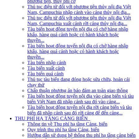
phương tiện, thủy phi cơ
Thủ tục điện tử đối với phương tiện thủy nội địa Việt
Nam, Campuchia nhập cảnh vào cảng thủy nội địa...
Thủ tục điện tử đối với phương tiện thủy nội địa Việt
Nam, Campuchia xuất cảnh rời cảng thủy nội địa...
Tàu biển hoạt động tuyến nội địa có chở hàng nhập
khẩu, hàng quá cảnh hoặc có hành khách hoặc
thuyền...
Tàu biển hoạt động tuyến nội địa có chở hàng nhập
khẩu, hàng quá cảnh hoặc có hành khách hoặc
thuyền...
Tàu biển nhập cảnh
Tàu biển xuất cảnh
Tàu biển quá cảnh
Thủ tục tàu biển đang đóng hoặc sửa chữa, hoán cải
chạy thử
Chấp thuận phương án bảo đảm an toàn giao thông
Tàu biển hoạt động tuyến nội địa vào cảng biển và tàu
biển Việt Nam đã nhập cảnh sau đó vào cảng...
Tàu biển hoạt động tuyến nội địa rời cảng biển và tàu
biển đã nhập cảnh sau đó rời cảng để đến cảng...
THU PHÍ HẠ TẦNG CẢNG BIỂN
Thông tin về Thu phí hạ tầng Cảng, biển
Quy trình thu phí hạ tầng Cảng, biển
Hướng dẫn sử dụng hệ thống thu phí hạ tầng cảng biển