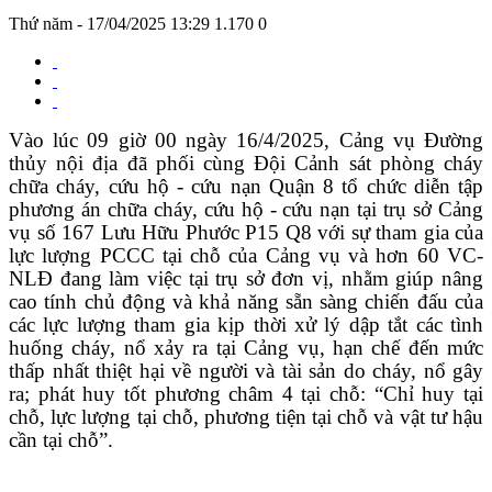
Thứ năm - 17/04/2025 13:29
1.170
0
Vào lúc 09 giờ 00 ngày 16/4/2025, Cảng vụ Đường
thủy nội địa đã phối cùng Đội Cảnh sát phòng cháy
chữa cháy, cứu hộ - cứu nạn Quận 8 tổ chức diễn tập
phương án chữa cháy, cứu hộ - cứu nạn tại trụ sở Cảng
vụ số 167 Lưu Hữu Phước P15 Q8 với sự tham gia của
lực lượng PCCC tại chỗ của Cảng vụ và hơn 60 VC-
NLĐ đang làm việc tại trụ sở đơn vị, nhằm giúp nâng
cao tính chủ động và khả năng sẵn sàng chiến đấu của
các lực lượng tham gia kịp thời xử lý dập tắt các tình
huống cháy, nổ xảy ra tại Cảng vụ, hạn chế đến mức
thấp nhất thiệt hại về người và tài sản do cháy, nổ gây
ra; phát huy tốt phương châm 4 tại chỗ: “Chỉ huy tại
chỗ, lực lượng tại chỗ, phương tiện tại chỗ và vật tư hậu
cần tại chỗ”.