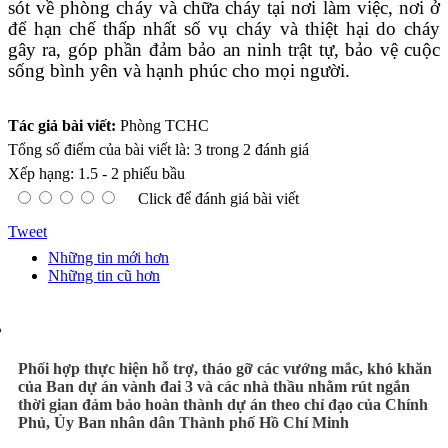
sót về phòng cháy và chữa cháy tại nơi làm việc, nơi ở
để hạn chế thấp nhất số vụ cháy và thiệt hại do cháy
gây ra, góp phần đảm bảo an ninh trật tự, bảo vệ cuộc
sống bình yên và hạnh phúc cho mọi người.
Tác giả bài viết:
Phòng TCHC
Tổng số điểm của bài viết là: 3 trong 2 đánh giá
Xếp hạng:
1.5
-
2
phiếu bầu
Click để đánh giá bài viết
Tweet
Những tin mới hơn
Những tin cũ hơn
Phối hợp thực hiện hỗ trợ, tháo gỡ các vướng mắc, khó khăn
của Ban dự án vành đai 3 và các nhà thầu nhằm rút ngắn
thời gian đảm bảo hoàn thành dự án theo chỉ đạo của Chính
Phủ, Ủy Ban nhân dân Thành phố Hồ Chí Minh