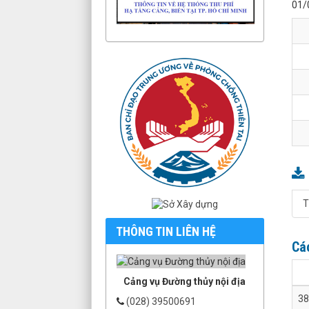
01/
T
THÔNG TIN LIÊN HỆ
Cá
Cảng vụ Đường thủy nội địa
38
(028) 39500691