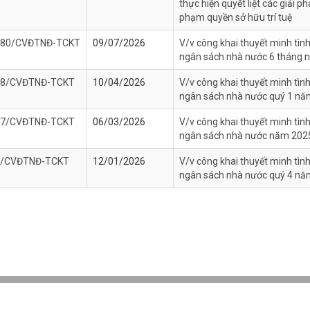
thực hiện quyết liệt các giải p
phạm quyền sở hữu trí tuệ
80/CVĐTNĐ-TCKT
09/07/2026
V/v công khai thuyết minh tình
ngân sách nhà nước 6 tháng 
68/CVĐTNĐ-TCKT
10/04/2026
V/v công khai thuyết minh tình
ngân sách nhà nước quý 1 nă
17/CVĐTNĐ-TCKT
06/03/2026
V/v công khai thuyết minh tình
ngân sách nhà nước năm 202
1/CVĐTNĐ-TCKT
12/01/2026
V/v công khai thuyết minh tình
ngân sách nhà nước quý 4 nă