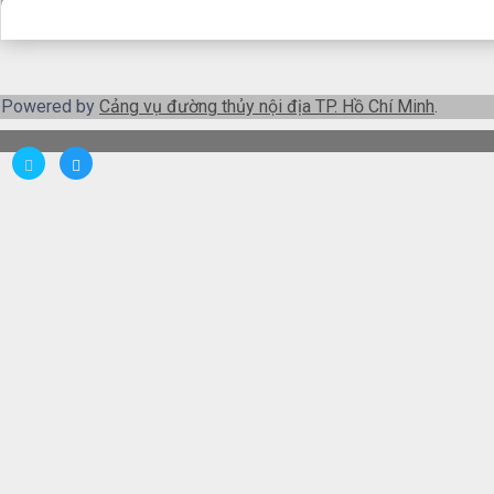
Powered by
Cảng vụ đường thủy nội địa TP. Hồ Chí Minh
.