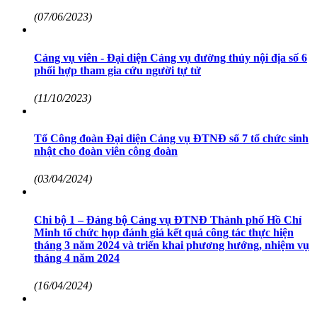
(07/06/2023)
Cảng vụ viên - Đại diện Cảng vụ đường thủy nội địa số 6
phối hợp tham gia cứu người tự tử
(11/10/2023)
Tổ Công đoàn Đại diện Cảng vụ ĐTNĐ số 7 tổ chức sinh
nhật cho đoàn viên công đoàn
(03/04/2024)
Chi bộ 1 – Đảng bộ Cảng vụ ĐTNĐ Thành phố Hồ Chí
Minh tổ chức họp đánh giá kết quả công tác thực hiện
tháng 3 năm 2024 và triển khai phương hướng, nhiệm vụ
tháng 4 năm 2024
(16/04/2024)