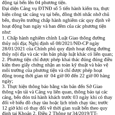
động tại bến lên 04 phương tiện.
Đại diện Cảng vụ ĐTNĐ số 5 tiến hành kiểm tra
,
thực
hiện công tác cảng vụ tại bến
,
đồng thời nhắc nhở chủ
bến
,
thuyền trưởng chấp hành
nghiêm
các quy định về
hoạt động
ban ngày và
ban đêm của các phương tiện
như
:
1. Chấp hành nghiêm chỉnh Luật Giao thông đường
thủy nội địa; Nghị định số 08/2021/NĐ-CP ngày
28/01/2021 của Chính phủ quy định hoạt động đường
thủy nội địa và các văn bản pháp luật khác có liên quan;
2. Phương tiện chỉ được phép khai thác đúng đúng điều
kiện theo giấy chứng nhận an toàn kỹ thuật và bảo vệ
môi trường của phương tiện và chỉ được phép hoạt
động trong thời gian từ 04 giờ 00 đến 22 giờ 00 hàng
ngày;
3. Thực hiện thông báo bằng văn bản đến Sở Giao
thông vận tải và Cảng vụ liên quan, thông báo tại các
cảng, bến đón trả hành khách trước 03 ngày khi có thay
đổi về biểu đồ chạy tàu hoặc lịch trình chạy tàu; trước
12 giờ khi có thay đổi về thời gian xuất bến theo quy
định tại Khoản 2, Điều 2 Thông tư 34/2019/TT-