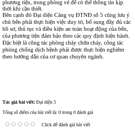
phương tiện, trong phòng vé để có thể thông tin kịp
thời khi cần thiết.
Bên cạnh đó Đại diện
Cảng vụ ĐTNĐ
số 5 cũng lưu ý
chủ bến phải thực hiện
việc
duy trì, bổ sung đầy đủ các
hồ sơ, thủ tục và điều kiện an toàn hoạt động
của
bến
,
của
phương tiện đảm bảo theo các quy định hiện hành
.
Đ
ặc biệt là công tác phòng cháy chữa cháy
, công tác
phòng chống dịch bệnh phải được thực hiện nghiêm
theo hướng dẫn của cơ quan chuyên ngành.
Tác giả bài viết:
Đại diện 5
Tổng số điểm của bài viết là: 0 trong 0 đánh giá
Click để đánh giá bài viết