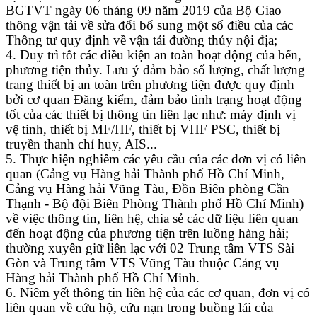
BGTVT ngày 06 tháng 09 năm 2019 của Bộ Giao
thông vận tải về sửa đổi bổ sung một số điều của các
Thông tư quy định về vận tải đường thủy nội địa;
4. Duy trì tốt các điều kiện an toàn hoạt động của bến,
phương tiện thủy. Lưu ý đảm bảo số lượng, chất lượng
trang thiết bị an toàn trên phương tiện được quy định
bởi cơ quan Đăng kiểm, đảm bảo tình trạng hoạt động
tốt của các thiết bị thông tin liên lạc như: máy định vị
vệ tinh, thiết bị MF/HF, thiết bị VHF PSC, thiết bị
truyền thanh chỉ huy, AIS...
5. Thực hiện nghiêm các yêu cầu của các đơn vị có liên
quan (Cảng vụ Hàng hải Thành phố Hồ Chí Minh,
Cảng vụ Hàng hải Vũng Tàu, Đồn Biên phòng Cần
Thạnh - Bộ đội Biên Phòng Thành phố Hồ Chí Minh)
về việc thông tin, liên hệ, chia sẻ các dữ liệu liên quan
đến hoạt động của phương tiện trên luồng hàng hải;
thường xuyên giữ liên lạc với 02 Trung tâm VTS Sài
Gòn và Trung tâm VTS Vũng Tàu thuộc Cảng vụ
Hàng hải Thành phố Hồ Chí Minh.
6. Niêm yết thông tin liên hệ của các cơ quan, đơn vị có
liên quan về cứu hộ, cứu nạn trong buồng lái của