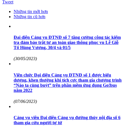
Tweet
Những tin mới hơn
Những tin cũ hơn
Đại diện Cảng vụ ĐTNĐ số 7 tăng cường công tác kiểm
tra đảm bảo trật tự an toàn giao thông phục vụ Lễ Giỗ
Tổ Hùng Vương, 30/4 và 01/5
(30/05/2023)
Viên chức Đại diện Cảng vụ ĐTNĐ số 1 được biểu
dương, khen thưởng khi tích cực tham gia chương trình
“Nào ta cùng buýt” trên phần mềm ứng dụng Go!bus
năm 2022
(07/06/2023)
Cảng vụ viên Đại diện Cảng vụ đường thủy nội địa số 6
tham gia cứu người tự tử