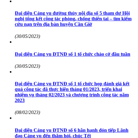
Đại diện Cảng vụ đường thủy nội địa số 5 tham dự Hội
nghị tổng kết công tác phòng, chống thiên tai – tìm kiếm
cứu nạn trên địa bàn huyện Cần Giờ
(30/05/2023)
Đại diện Cảng vụ ĐTNĐ số 1 tổ chức chào cờ đầu tuần
(30/05/2023)
Đại diện Cảng vụ ĐTNĐ số 1 tổ chức họp đánh giá kết
quả công tác đã thực hiện tháng 01/2023, triển khai
nhiệm vụ tháng 02/2023 và chương trình công tác năm
2023
(08/02/2023)
Đại diện Cảng vụ ĐTNĐ số 6 hân hạnh đón tiếp Lãnh
đạo Cảng vụ đến thăm hỏi, chúc Tết