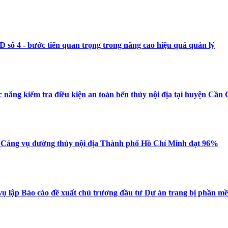
số 4 - bước tiến quan trọng trong nâng cao hiệu quả quản lý
 năng kiểm tra điều kiện an toàn bến thủy nội địa tại huyện Cần 
a Cảng vụ đường thủy nội địa Thành phố Hồ Chí Minh đạt 96%
vụ lập Báo cáo đề xuất chủ trương đầu tư Dự án trang bị phần mềm