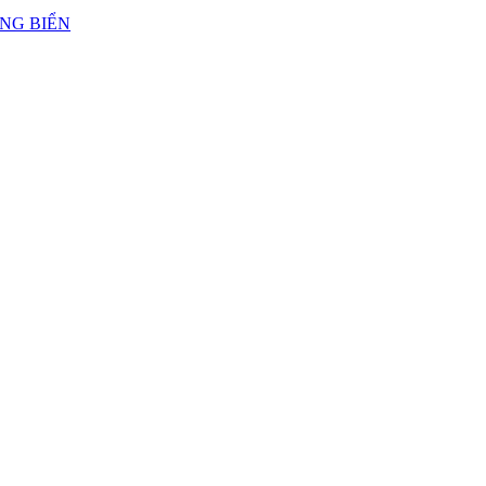
ẢNG BIỂN