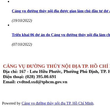
Cảng vụ đường thủy nội địa được giao làm chủ đầu tư dự 
(19/10/2022)
Triển khai 06 dự án do Cảng vụ đường thủy nội địa làm ch
(07/10/2022)
CẢNG VỤ ĐƯỜNG THỦY NỘI ĐỊA TP. HỒ CHÍ
Địa chỉ: 167 - Lưu Hữu Phước, Phường Phú Định, TP.
Điện thoại: (028) 395.00.691
Email: cvdtnd.sxd@tphcm.gov.vn
Powered by
Cảng vụ đường thủy nội địa TP. Hồ Chí Minh
.