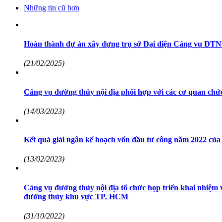
Những tin cũ hơn
Hoàn thành dự án xây dựng trụ sở Đại diện Cảng vụ ĐTNĐ 
(21/02/2025)
Cảng vụ đường thủy nội địa phối hợp với các cơ quan chức
(14/03/2023)
Kết quả giải ngân kế hoạch vốn đầu tư công năm 2022 củ
(13/02/2023)
Cảng vụ đường thủy nội địa tổ chức họp triển khai nhiệm 
đường thủy khu vực TP. HCM
(31/10/2022)