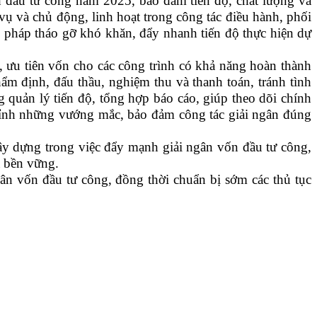
h đầu tư công năm 2025, bảo đảm tiến độ, chất lượng và
ụ và chủ động, linh hoạt trong công tác điều hành, phối
i pháp tháo gỡ khó khăn, đẩy nhanh tiến độ thực hiện dự
 ưu tiên vốn cho các công trình có khả năng hoàn thành
ẩm định, đấu thầu, nghiệm thu và thanh toán, tránh tình
 quản lý tiến độ, tổng hợp báo cáo, giúp theo dõi chính
 chỉnh những vướng mắc, bảo đảm công tác giải ngân đúng
y dựng trong việc đẩy mạnh giải ngân vốn đầu tư công,
à bền vững.
n vốn đầu tư công, đồng thời chuẩn bị sớm các thủ tục