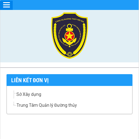
LIÊN KẾT ĐƠN VỊ
Sở Xây dựng
Trung Tâm Quản lý Đường thủy