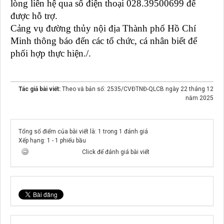
lòng liên hệ qua số điện thoại 028.39500699 để
được hỗ trợ.
Cảng vụ đường thủy nội địa Thành phố Hồ Chí
Minh thông báo đến các tổ chức, cá nhân biết để
phối hợp thực hiện./.
Tác giả bài viết:
Theo vă bản số: 2535/CVĐTNĐ-QLCB ngày 22 tháng 12
năm 2025
Tổng số điểm của bài viết là: 1 trong 1 đánh giá
Xếp hạng:
1
-
1
phiếu bầu
Click để đánh giá bài viết