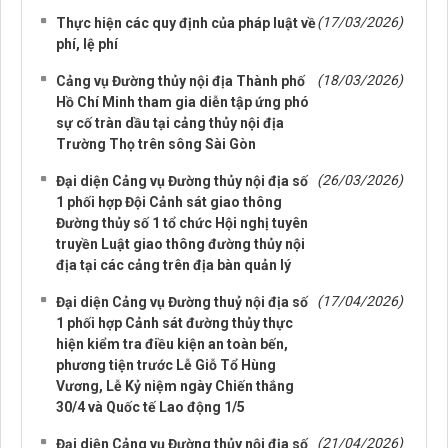
(17/03/2026)
Thực hiện các quy định của pháp luật về
phí, lệ phí
(18/03/2026)
Cảng vụ Đường thủy nội địa Thành phố
Hồ Chí Minh tham gia diễn tập ứng phó
sự cố tràn dầu tại cảng thủy nội địa
Trường Thọ trên sông Sài Gòn
(26/03/2026)
Đại diện Cảng vụ Đường thủy nội địa số
1 phối hợp Đội Cảnh sát giao thông
Đường thủy số 1 tổ chức Hội nghị tuyên
truyền Luật giao thông đường thủy nội
địa tại các cảng trên địa bàn quản lý
(17/04/2026)
Đại diện Cảng vụ Đường thuỷ nội địa số
1 phối hợp Cảnh sát đường thủy thực
hiện kiểm tra điều kiện an toàn bến,
phương tiện trước Lễ Giỗ Tổ Hùng
Vương, Lễ Kỷ niệm ngày Chiến thắng
30/4 và Quốc tế Lao động 1/5
(21/04/2026)
Đại diện Cảng vụ Đường thủy nội địa số