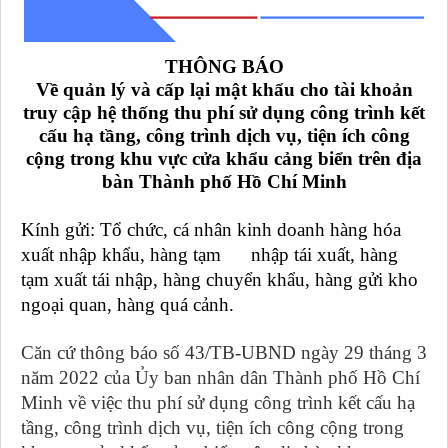
THÔNG BÁO
Về
quản lý và cấp lại mật khẩu cho tài khoản
truy cập hệ thống thu phí sử dụng công trình kết
cấu hạ tầng, công trình
dịch vụ
, tiện ích công
cộng trong khu vực cửa khẩu
cảng biển
trên địa
bàn
Thành phố Hồ Chí Minh
Kính gửi:
Tổ chức, cá nhân kinh doanh hàng hóa
xuất nhập khẩu, hàng tạm nhập tái xuất, hàng
tạm xuất tái nhập, hàng chuyển khẩu, hàng gửi kho
ngoại quan, hàng quá cảnh.
Căn cứ
thông báo số 43/TB-UBND ngày 29 tháng 3
năm 2022 của Ủy ban nhân dân Thành phố Hồ Chí
Minh về việc thu phí sử dụng công trình kết cấu hạ
tầng, công trình dịch vụ, tiện ích công cộng trong