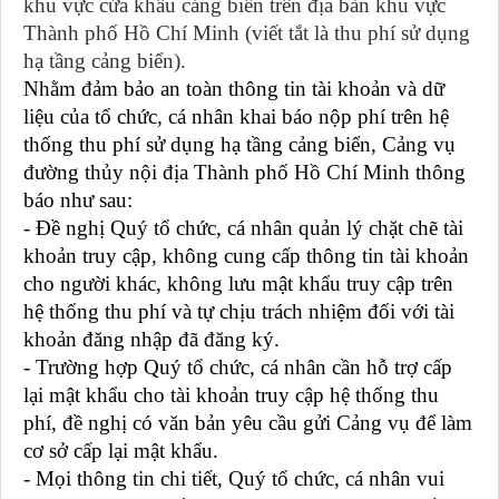
khu vực cửa
khẩu
cảng
biển
trên địa bàn
khu vực
Thành phố Hồ Chí Minh
(viết tắt là thu phí sử dụng
hạ tầng cảng biển)
.
Nhằm đảm bảo an toàn thông tin tài khoản và dữ
liệu của tổ chức, cá nhân khai báo nộp phí trên hệ
thống thu phí sử dụng hạ tầng cảng biển, Cảng vụ
đường thủy nội địa Thành phố Hồ Chí Minh thông
báo như sau:
- Đề nghị Quý tổ chức, cá nhân quản lý chặt chẽ tài
khoản truy cập, không cung cấp thông tin tài khoản
cho người khác, không lưu mật khẩu truy cập trên
hệ thống thu phí và tự chịu trách nhiệm đối với tài
khoản đăng nhập đã đăng ký.
- Trường hợp Quý tổ chức, cá nhân cần hỗ trợ cấp
lại mật khẩu cho tài khoản truy cập hệ thống thu
phí, đề nghị có văn bản yêu cầu gửi Cảng vụ để làm
cơ sở cấp lại mật khẩu.
- Mọi thông tin chi tiết, Quý tổ chức, cá nhân vui