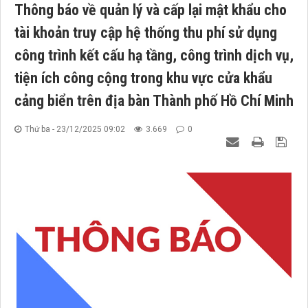
Thông báo về quản lý và cấp lại mật khẩu cho
tài khoản truy cập hệ thống thu phí sử dụng
công trình kết cấu hạ tầng, công trình dịch vụ,
tiện ích công cộng trong khu vực cửa khẩu
cảng biển trên địa bàn Thành phố Hồ Chí Minh
Thứ ba - 23/12/2025 09:02
3.669
0