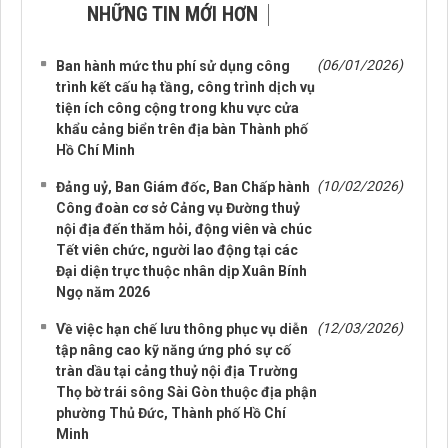
NHỮNG TIN MỚI HƠN
NHỮNG TIN CŨ HƠN
(06/01/2026)
Ban hành mức thu phí sử dụng công
trình kết cấu hạ tầng, công trình dịch vụ
tiện ích công cộng trong khu vực cửa
khẩu cảng biển trên địa bàn Thành phố
Hồ Chí Minh
(10/02/2026)
Đảng uỷ, Ban Giám đốc, Ban Chấp hành
Công đoàn cơ sở Cảng vụ Đường thuỷ
nội địa đến thăm hỏi, động viên và chúc
Tết viên chức, người lao động tại các
Đại diện trực thuộc nhân dịp Xuân Bính
Ngọ năm 2026
(12/03/2026)
Về việc hạn chế lưu thông phục vụ diễn
tập nâng cao kỹ năng ứng phó sự cố
tràn dầu tại cảng thuỷ nội địa Trường
Thọ bờ trái sông Sài Gòn thuộc địa phận
phường Thủ Đức, Thành phố Hồ Chí
Minh