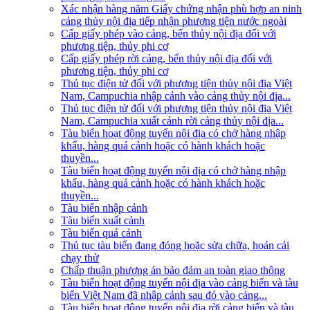
Xác nhận hàng năm Giấy chứng nhận phù hợp an ninh
cảng thủy nội địa tiếp nhận phương tiện nước ngoài
Cấp giấy phép vào cảng, bến thủy nội địa đối với
phương tiện, thủy phi cơ
Cấp giấy phép rời cảng, bến thủy nội địa đối với
phương tiện, thủy phi cơ
Thủ tục điện tử đối với phương tiện thủy nội địa Việt
Nam, Campuchia nhập cảnh vào cảng thủy nội địa...
Thủ tục điện tử đối với phương tiện thủy nội địa Việt
Nam, Campuchia xuất cảnh rời cảng thủy nội địa...
Tàu biển hoạt động tuyến nội địa có chở hàng nhập
khẩu, hàng quá cảnh hoặc có hành khách hoặc
thuyền...
Tàu biển hoạt động tuyến nội địa có chở hàng nhập
khẩu, hàng quá cảnh hoặc có hành khách hoặc
thuyền...
Tàu biển nhập cảnh
Tàu biển xuất cảnh
Tàu biển quá cảnh
Thủ tục tàu biển đang đóng hoặc sửa chữa, hoán cải
chạy thử
Chấp thuận phương án bảo đảm an toàn giao thông
Tàu biển hoạt động tuyến nội địa vào cảng biển và tàu
biển Việt Nam đã nhập cảnh sau đó vào cảng...
Tàu biển hoạt động tuyến nội địa rời cảng biển và tàu